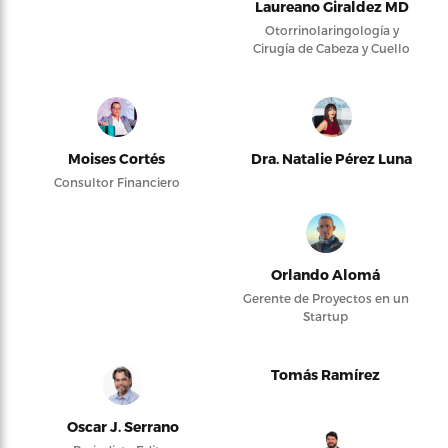
Laureano Giraldez MD
Otorrinolaringología y
Cirugía de Cabeza y Cuello
Moises Cortés
Dra. Natalie Pérez Luna
Consultor Financiero
Orlando Alomá
Gerente de Proyectos en un
Startup
Tomás Ramírez
Oscar J. Serrano