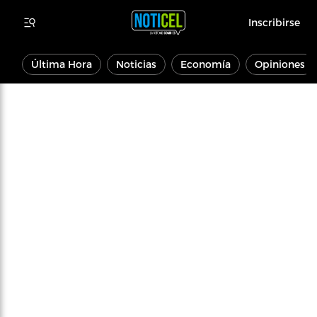
Inscribirse
Última Hora
Noticias
Economía
Opiniones