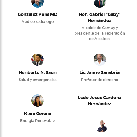
González Pons MD
Hon. Gabriel “Gaby”
Hernández
Médico radiólogo
Alcalde de Camuy y
presidente de la Federación
de Alcaldes
Heriberto N. Saurí
Lic Jaime Sanabria
Salud y emergencias
Profesor de derecho
Lcdo Josué Cardona
Hernández
Kiara Gerena
Energía Renovable