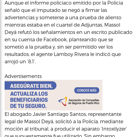
Aunque el informe policiaco emitido por la Policia
señaló que el imputado se negó a firmar las
advertencias y someterse a una prueba de aliento
mientras estaba en el cuartel de Adjuntas, Massol
Deyá refutó los señalamientos en un escrito publicado
en su cuenta de Facebook, planteando que se
sometió a la prueba y, sin ser permitido ver los
resultados, el agente Lamboy Rivera le indicó que
arrojó un ‘8.1’.
Advertisements
El abogado Javier Santiago Santos, representante
legal de Massol Deyá, solicitó a la Policía, mediante
moción al tribunal, a producir el aparato ‘Intoxilyzer’
que supuestamente fue utilizado. Sin embargo,