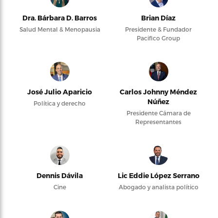
Dra. Bárbara D. Barros
Brian Díaz
Salud Mental & Menopausia
Presidente & Fundador
Pacifico Group
José Julio Aparicio
Carlos Johnny Méndez
Núñez
Política y derecho
Presidente Cámara de
Representantes
Dennis Dávila
Lic Eddie López Serrano
Cine
Abogado y analista político