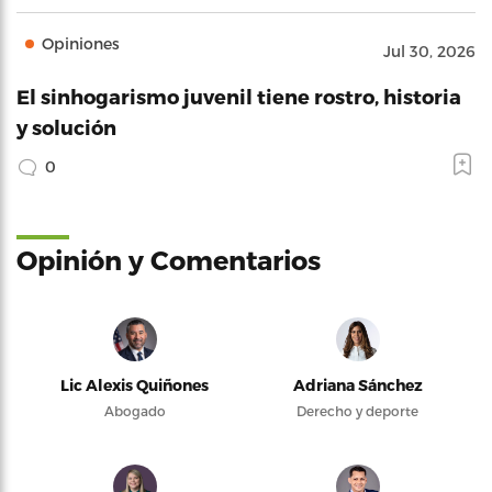
Opiniones
Jul 30, 2026
El sinhogarismo juvenil tiene rostro, historia
y solución
0
Opinión y Comentarios
Lic Alexis Quiñones
Adriana Sánchez
Abogado
Derecho y deporte