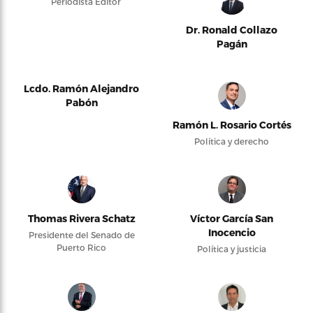
Periodista Editor
Dr. Ronald Collazo
Pagán
Lcdo. Ramón Alejandro
Pabón
Ramón L. Rosario Cortés
Política y derecho
Thomas Rivera Schatz
Víctor García San
Inocencio
Presidente del Senado de
Puerto Rico
Política y justicia