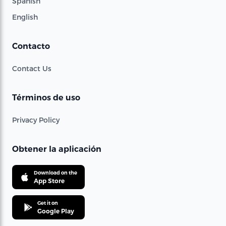
Spanish
English
Contacto
Contact Us
Términos de uso
Privacy Policy
Obtener la aplicación
Download on the
App Store
Get it on
Google Play