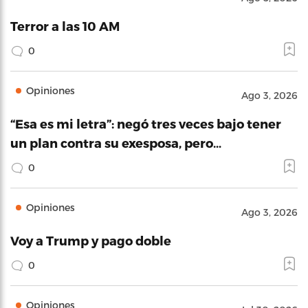
Terror a las 10 AM
0
Opiniones
Ago 3, 2026
“Esa es mi letra”: negó tres veces bajo tener
un plan contra su exesposa, pero…
0
Opiniones
Ago 3, 2026
Voy a Trump y pago doble
0
Opiniones