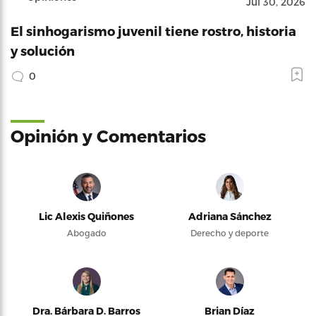
Jul 30, 2026
El sinhogarismo juvenil tiene rostro, historia
y solución
0
Opinión y Comentarios
Lic Alexis Quiñones
Adriana Sánchez
Abogado
Derecho y deporte
Dra. Bárbara D. Barros
Brian Díaz