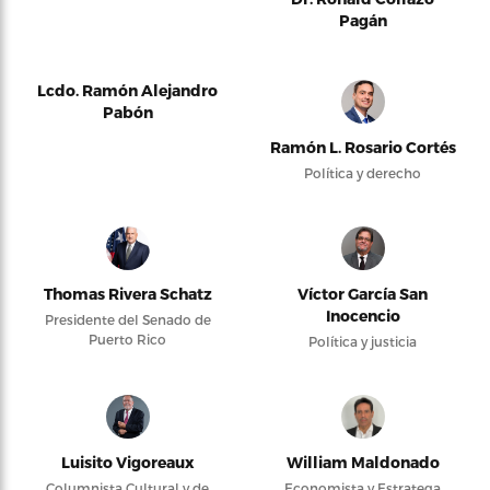
Pagán
Lcdo. Ramón Alejandro
Pabón
Ramón L. Rosario Cortés
Política y derecho
Thomas Rivera Schatz
Víctor García San
Inocencio
Presidente del Senado de
Puerto Rico
Política y justicia
Luisito Vigoreaux
William Maldonado
Columnista Cultural y de
Economista y Estratega