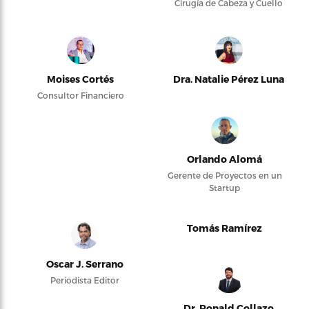
Cirugía de Cabeza y Cuello
Moises Cortés
Dra. Natalie Pérez Luna
Consultor Financiero
Orlando Alomá
Gerente de Proyectos en un
Startup
Tomás Ramírez
Oscar J. Serrano
Periodista Editor
Dr. Ronald Collazo