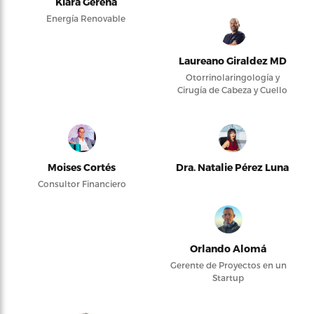
Kiara Gerena
Energía Renovable
Laureano Giraldez MD
Otorrinolaringología y
Cirugía de Cabeza y Cuello
Moises Cortés
Dra. Natalie Pérez Luna
Consultor Financiero
Orlando Alomá
Gerente de Proyectos en un
Startup