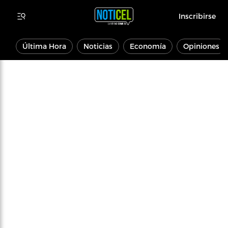
Inscribirse
Última Hora
Noticias
Economía
Opiniones