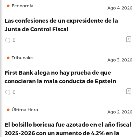
Economía
Ago 4, 2026
Las confesiones de un expresidente de la
Junta de Control Fiscal
0
Tribunales
Ago 3, 2026
First Bank alega no hay prueba de que
conocieran la mala conducta de Epstein
0
Última Hora
Ago 2, 2026
El bolsillo boricua fue azotado en el año fiscal
2025-2026 con un aumento de 4.2% en la