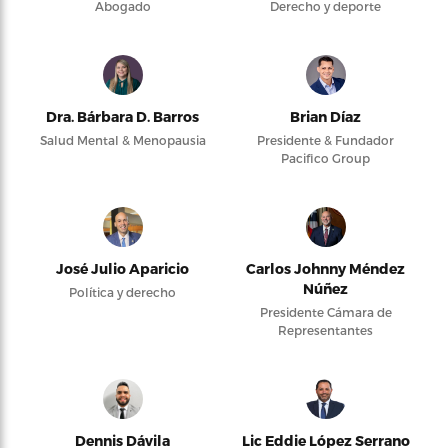
Abogado
Derecho y deporte
Dra. Bárbara D. Barros
Brian Díaz
Salud Mental & Menopausia
Presidente & Fundador
Pacifico Group
José Julio Aparicio
Carlos Johnny Méndez
Núñez
Política y derecho
Presidente Cámara de
Representantes
Dennis Dávila
Lic Eddie López Serrano