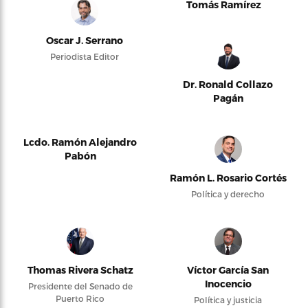
Tomás Ramírez
Oscar J. Serrano
Periodista Editor
Dr. Ronald Collazo
Pagán
Lcdo. Ramón Alejandro
Pabón
Ramón L. Rosario Cortés
Política y derecho
Thomas Rivera Schatz
Víctor García San
Inocencio
Presidente del Senado de
Puerto Rico
Política y justicia