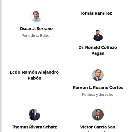
Tomás Ramírez
Oscar J. Serrano
Periodista Editor
Dr. Ronald Collazo
Pagán
Lcdo. Ramón Alejandro
Pabón
Ramón L. Rosario Cortés
Política y derecho
Thomas Rivera Schatz
Víctor García San