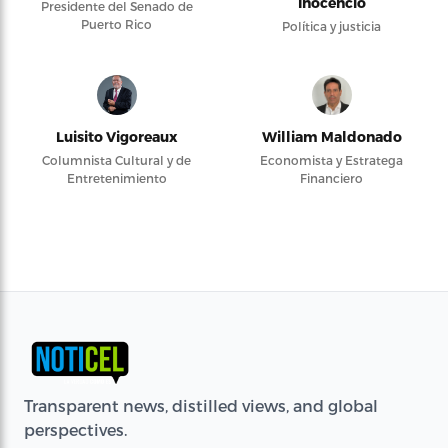
Inocencio
Presidente del Senado de
Puerto Rico
Política y justicia
Luisito Vigoreaux
William Maldonado
Columnista Cultural y de
Economista y Estratega
Entretenimiento
Financiero
Transparent news, distilled views, and global
perspectives.