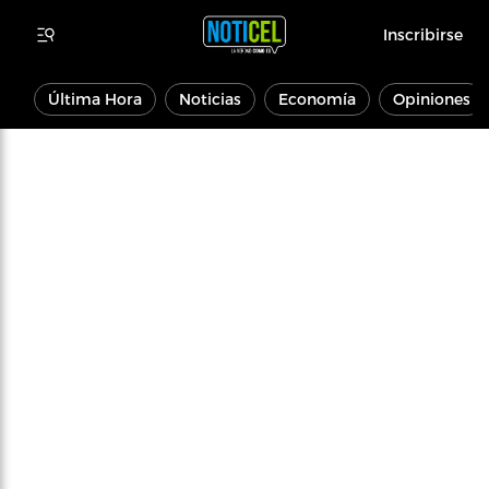
Inscribirse
Última Hora
Noticias
Economía
Opiniones