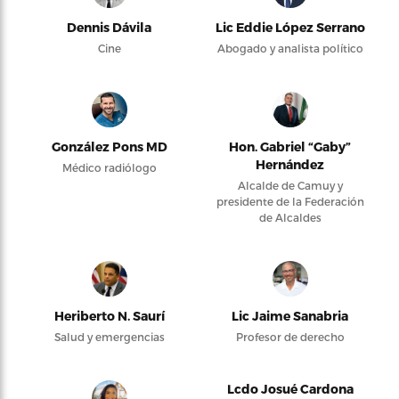
Dennis Dávila
Lic Eddie López Serrano
Cine
Abogado y analista político
González Pons MD
Hon. Gabriel “Gaby”
Hernández
Médico radiólogo
Alcalde de Camuy y
presidente de la Federación
de Alcaldes
Heriberto N. Saurí
Lic Jaime Sanabria
Salud y emergencias
Profesor de derecho
Lcdo Josué Cardona