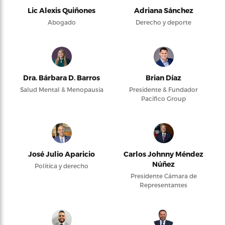
Lic Alexis Quiñones
Adriana Sánchez
Abogado
Derecho y deporte
Dra. Bárbara D. Barros
Brian Díaz
Salud Mental & Menopausia
Presidente & Fundador
Pacifico Group
José Julio Aparicio
Carlos Johnny Méndez
Núñez
Política y derecho
Presidente Cámara de
Representantes