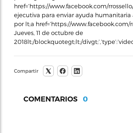
href=’https://www.facebook.com/rrossello/
ejecutiva para enviar ayuda humanitaria a
por lt;a href=’https://www.facebook.com/rr
Jueves, 11 de octubre de
2018lt;/blockquotegt;lt;/divgt;’,’type’:’vid
Compartir
0
COMENTARIOS