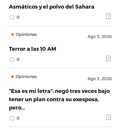
Asmáticos y el polvo del Sahara
0
Opiniones
Ago 5, 2026
Terror a las 10 AM
0
Opiniones
Ago 3, 2026
“Esa es mi letra”: negó tres veces bajo
tener un plan contra su exesposa,
pero…
0