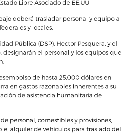
 Estado Libre Asociado de EE.UU.
abajo deberá trasladar personal y equipo a
ederales y locales.
dad Pública (DSP), Hector Pesquera, y el
designarán el personal y los equipos que
n.
 desembolso de hasta 25,000 dólares en
urra en gastos razonables inherentes a su
stación de asistencia humanitaria de
e personal, comestibles y provisiones,
e, alquiler de vehículos para traslado del