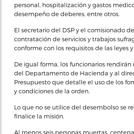
personal, hospitalización y gastos medic
desempeño de deberes, entre otros.
El secretario del DSP y el comisionado 
contratación de servicios y trabajos sufr
conforme con los requisitos de las leyes 
De igual forma, los funcionarios rendirán 
del Departamento de Hacienda y al direct
Presupuesto que detalle el uso de los f
y condiciones de la orden.
Lo que no se utilice del desembolso se r
finalice la misión.
Al menos seis personas muertas, centenar