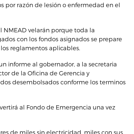
os por razón de lesión o enfermedad en el
del NMEAD velarán porque toda la
agados con los fondos asignados se prepare
y los reglamentos aplicables.
un informe al gobernador, a la secretaria
or de la Oficina de Gerencia y
ondos desembolsados conforme los terminos
evertirá al Fondo de Emergencia una vez
es de miles sin electricidad, miles con sus