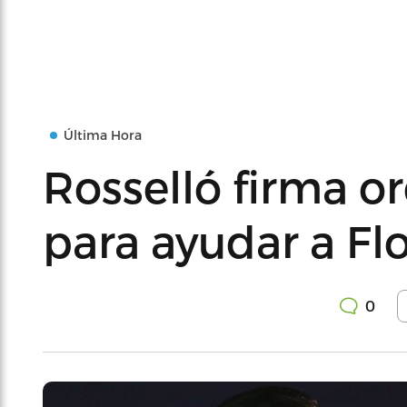
Última Hora
Rosselló firma o
para ayudar a Fl
0