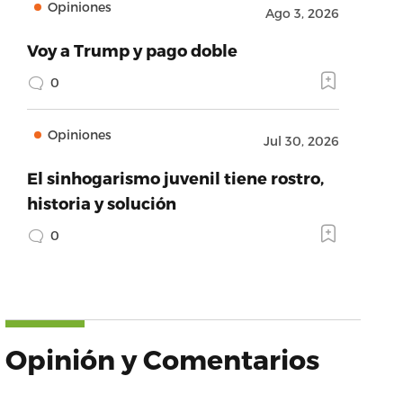
Opiniones
Ago 3, 2026
Voy a Trump y pago doble
0
Opiniones
Jul 30, 2026
cebook.com’,’provider_name’:’Facebook’,’success’:
El sinhogarismo juvenil tiene rostro,
historia y solución
0
Opinión y Comentarios