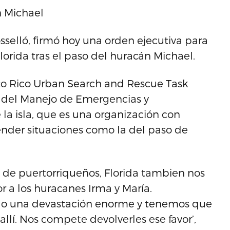
n Michael
sselló, firmó hoy una orden ejecutiva para
orida tras el paso del huracán Michael.
to Rico Urban Search and Rescue Task
o del Manejo de Emergencias y
la isla, que es una organización con
ender situaciones como la del paso de
 de puertorriqueños, Florida tambien nos
r a los huracanes Irma y María.
do una devastación enorme y tenemos que
lí. Nos compete devolverles ese favor’,