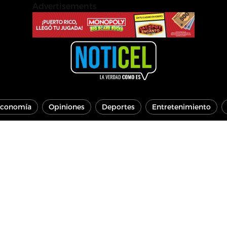
Advertisements
conomía
Opiniones
Deportes
Entretenimiento