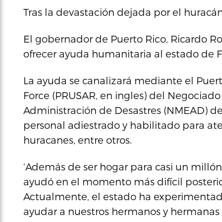
Tras la devastación dejada por el huracá
El gobernador de Puerto Rico, Ricardo Ro
ofrecer ayuda humanitaria al estado de Fl
La ayuda se canalizará mediante el Puer
Force (PRUSAR, en ingles) del Negociad
Administración de Desastres (NMEAD) de 
personal adiestrado y habilitado para at
huracanes, entre otros.
‘Además de ser hogar para casi un millón
ayudó en el momento más difícil posterio
Actualmente, el estado ha experimenta
ayudar a nuestros hermanos y hermanas al