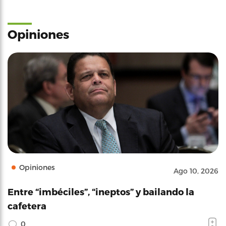
Opiniones
Opiniones
Ago 10, 2026
Entre “imbéciles”, “ineptos” y bailando la
cafetera
0