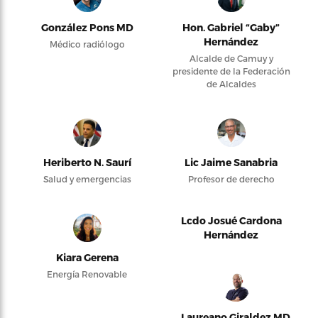
González Pons MD
Hon. Gabriel “Gaby”
Hernández
Médico radiólogo
Alcalde de Camuy y
presidente de la Federación
de Alcaldes
Heriberto N. Saurí
Lic Jaime Sanabria
Salud y emergencias
Profesor de derecho
Lcdo Josué Cardona
Hernández
Kiara Gerena
Energía Renovable
Laureano Giraldez MD