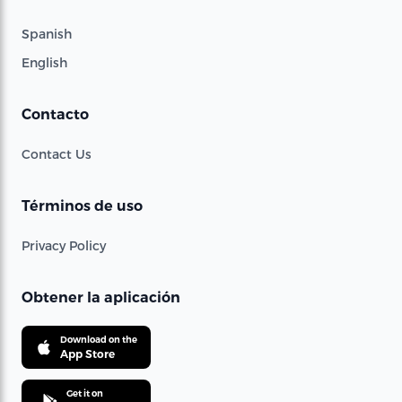
Spanish
English
Contacto
Contact Us
Términos de uso
Privacy Policy
Obtener la aplicación
Download on the
App Store
Get it on