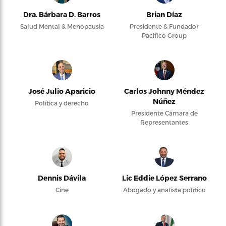
Dra. Bárbara D. Barros
Brian Díaz
Salud Mental & Menopausia
Presidente & Fundador
Pacifico Group
José Julio Aparicio
Carlos Johnny Méndez
Núñez
Política y derecho
Presidente Cámara de
Representantes
Dennis Dávila
Lic Eddie López Serrano
Cine
Abogado y analista político