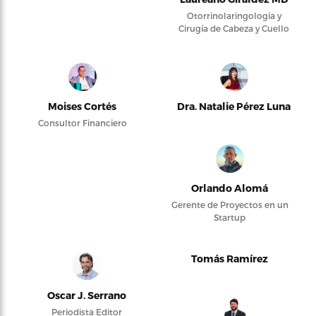
Otorrinolaringología y
Cirugía de Cabeza y Cuello
Moises Cortés
Dra. Natalie Pérez Luna
Consultor Financiero
Orlando Alomá
Gerente de Proyectos en un
Startup
Tomás Ramírez
Oscar J. Serrano
Periodista Editor