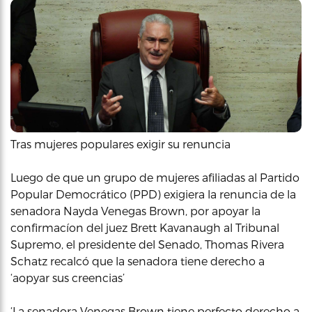
Tras mujeres populares exigir su renuncia
Luego de que un grupo de mujeres afiliadas al Partido
Popular Democrático (PPD) exigiera la renuncia de la
senadora Nayda Venegas Brown, por apoyar la
confirmacíon del juez Brett Kavanaugh al Tribunal
Supremo, el presidente del Senado, Thomas Rivera
Schatz recalcó que la senadora tiene derecho a
‘aopyar sus creencias’
‘La senadora Venegas Brown tiene perfecto derecho a