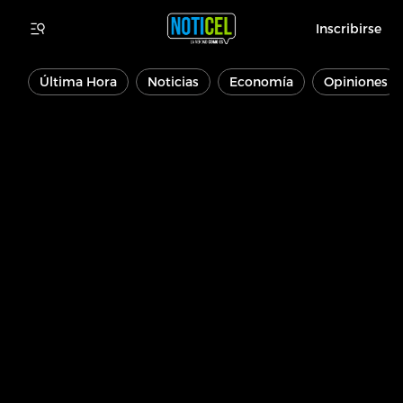
Inscribirse
Última Hora
Noticias
Economía
Opiniones