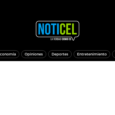
conomía
Opiniones
Deportes
Entretenimiento