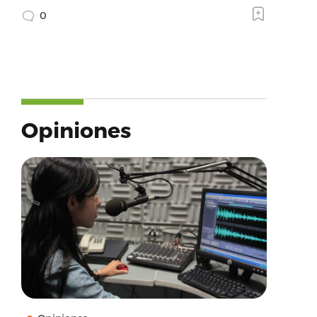
0
Opiniones