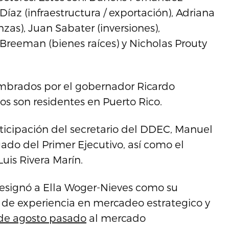
Díaz (infraestructura / exportación), Adriana
zas), Juan Sabater (inversiones),
 Breeman (bienes raíces) y Nicholas Prouty
mbrados por el gobernador Ricardo
os son residentes en Puerto Rico.
rticipación del secretario del DDEC, Manuel
ado del Primer Ejecutivo, así como el
uis Rivera Marín.
o designó a Ella Woger-Nieves como su
 de experiencia en mercadeo estrategico y
de agosto pasado
al mercado