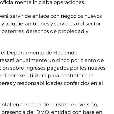
oficialmente iniciaba operaciones.
erá servir de enlace con negocios nuevos
a y adquieran bienes y servicios del sector
 patentes, derechos de propiedad y
ue el Departamento de Hacienda
gresará anualmente un cinco por ciento de
ción sobre ingresos pagados por los nuevos
 dinero se utilizará para contratar a la
beres y responsabilidades conferidos en el
tal en el sector de turismo e inversión,
a presencia del DMO
, entidad con base en