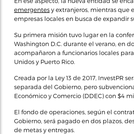
En ese aspecto, la nueva entidad se enca
emergentes
y extranjeros, mientras que 
empresas locales en busca de expandir su
Su primera misión tuvo lugar en la confe
Washington D.C. durante el verano, en do
acompañaron a funcionarios locales para a
Unidos y Puerto Rico.
Creada por la Ley 13 de 2017, InvestPR s
separada del Gobierno, pero subvencion
Económico y Comercio (DDEC) con $4 mil
El fondo de operaciones, según el contrat
Gobierno, será pagado en dos plazos, d
de metas y entregas.