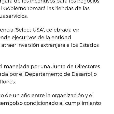
rgará de los
incentivos para los negocios
el Gobierno tomará las riendas de las
s servicios.
rencia
‘Select USA’
, celebrada en
nde ejecutivos de la entidad
traer inversión extranjera a los Estados
erá manejada por una Junta de Directores
ada por el Departamento de Desarrollo
lones.
o de un año entre la organización y el
esembolso condicionado al cumplimiento