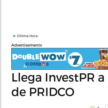
Última Hora
Advertisements
Llega InvestPR a 
de PRIDCO