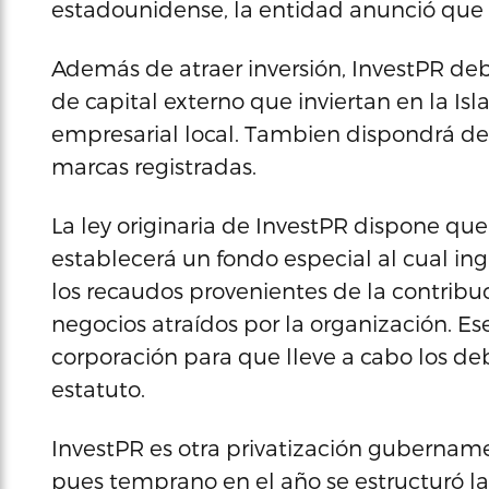
estadounidense, la entidad anunció que 
Además de atraer inversión, InvestPR deb
de capital externo que inviertan en la Isl
empresarial local. Tambien dispondrá de
marcas registradas.
La ley originaria de InvestPR dispone q
establecerá un fondo especial al cual in
los recaudos provenientes de la contribu
negocios atraídos por la organización. Ese
corporación para que lleve a cabo los de
estatuto.
InvestPR es otra privatización gubernamen
pues temprano en el año se
estructuró l