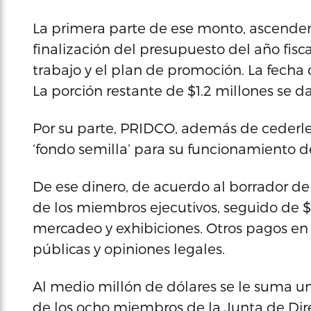
La primera parte de ese monto, ascendent
finalización del presupuesto del año fisca
trabajo y el plan de promoción. La fecha
La porción restante de $1.2 millones se da
Por su parte, PRIDCO, además de cederle
‘fondo semilla’ para su funcionamiento d
De ese dinero, de acuerdo al borrador de
de los miembros ejecutivos, seguido de $
mercadeo y exhibiciones. Otros pagos en l
públicas y opiniones legales.
Al medio millón de dólares se le suma u
de los ocho miembros de la Junta de Dire