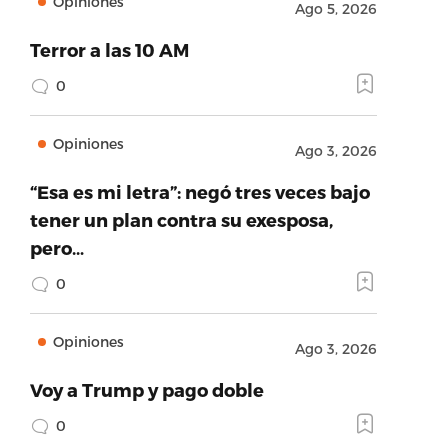
Opiniones
Ago 5, 2026
Terror a las 10 AM
0
Opiniones
Ago 3, 2026
“Esa es mi letra”: negó tres veces bajo
tener un plan contra su exesposa,
pero…
0
Opiniones
Ago 3, 2026
Voy a Trump y pago doble
0