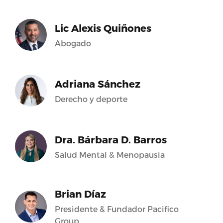
Lic Alexis Quiñones
Abogado
Adriana Sánchez
Derecho y deporte
Dra. Bárbara D. Barros
Salud Mental & Menopausia
Brian Díaz
Presidente & Fundador Pacifico
Group