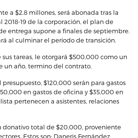
e a $2.8 millones, será abonada tras la
l 2018-19 de la corporación, el plan de
 de entrega supone a finales de septiembre.
rá al culminar el período de transición.
 sus tareas, le otorgará $500,000 como un
e un año, termino del contrato.
l presupuesto, $120,000 serán para gastos
50,000 en gastos de oficina y $35,000 en
ista pertenecen a asistentes, relaciones
n donativo total de $20,000, proveniente
ctores. Estos son: Daneris Fernández