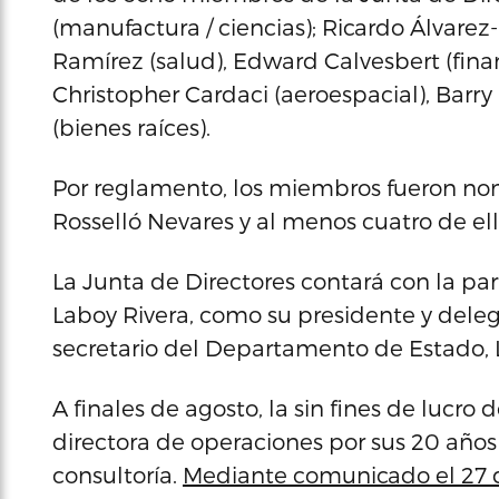
(manufactura / ciencias); Ricardo Álvarez-
Ramírez (salud), Edward Calvesbert (finan
Christopher Cardaci (aeroespacial), Barry
(bienes raíces).
Por reglamento, los miembros fueron no
Rosselló Nevares y al menos cuatro de ell
La Junta de Directores contará con la pa
Laboy Rivera, como su presidente y deleg
secretario del Departamento de Estado, L
A finales de agosto, la sin fines de lucr
directora de operaciones por sus 20 años
consultoría.
Mediante comunicado el 27 