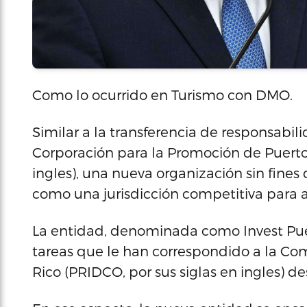
Como lo ocurrido en Turismo con DMO.
Similar a la transferencia de responsabi
Corporación para la Promoción de Puerto
ingles), una nueva organización sin fines
como una jurisdicción competitiva para a
La entidad, denominada como Invest Puert
tareas que le han correspondido a la Co
Rico (PRIDCO, por sus siglas en ingles) de