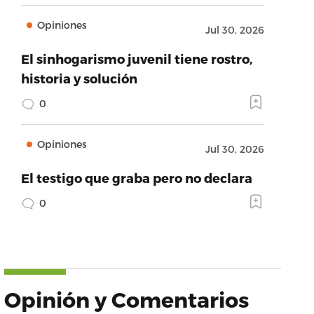
Opiniones
Jul 30, 2026
El sinhogarismo juvenil tiene rostro,
historia y solución
0
Opiniones
Jul 30, 2026
El testigo que graba pero no declara
0
Opinión y Comentarios