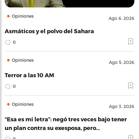
Opiniones
Ago 6, 2026
Asmáticos y el polvo del Sahara
0
Opiniones
Ago 5, 2026
Terror a las 10 AM
0
Opiniones
Ago 3, 2026
“Esa es mi letra”: negó tres veces bajo tener
un plan contra su exesposa, pero…
0