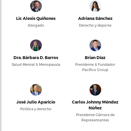
Lic Alexis Quiñones
Adriana Sánchez
Abogado
Derecho y deporte
Dra. Bárbara D. Barros
Brian Díaz
Salud Mental & Menopausia
Presidente & Fundador
Pacifico Group
José Julio Aparicio
Carlos Johnny Méndez
Núñez
Política y derecho
Presidente Cámara de
Representantes