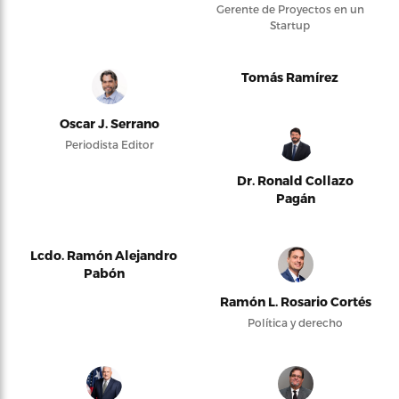
Gerente de Proyectos en un
Startup
Tomás Ramírez
Oscar J. Serrano
Periodista Editor
Dr. Ronald Collazo
Pagán
Lcdo. Ramón Alejandro
Pabón
Ramón L. Rosario Cortés
Política y derecho