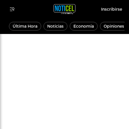
Inscribirse
Última Hora
Noticias
Economía
Opiniones