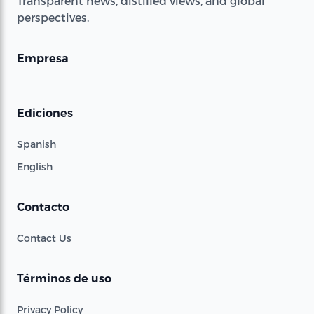
Transparent news, distilled views, and global
perspectives.
Empresa
Ediciones
Spanish
English
Contacto
Contact Us
Términos de uso
Privacy Policy