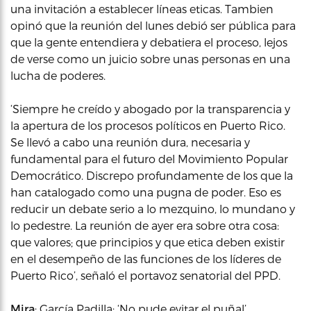
una invitación a establecer líneas eticas. Tambien
opinó que la reunión del lunes debió ser pública para
que la gente entendiera y debatiera el proceso, lejos
de verse como un juicio sobre unas personas en una
lucha de poderes.
‘Siempre he creído y abogado por la transparencia y
la apertura de los procesos políticos en Puerto Rico.
Se llevó a cabo una reunión dura, necesaria y
fundamental para el futuro del Movimiento Popular
Democrático. Discrepo profundamente de los que la
han catalogado como una pugna de poder. Eso es
reducir un debate serio a lo mezquino, lo mundano y
lo pedestre. La reunión de ayer era sobre otra cosa:
que valores; que principios y que etica deben existir
en el desempeño de las funciones de los líderes de
Puerto Rico’, señaló el portavoz senatorial del PPD.
Mira
:
García Padilla: ‘No pude evitar el puñal’