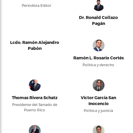
Periodista Editor
Dr. Ronald Collazo
Pagán
Lcdo. Ramón Alejandro
Pabón
Ramón L. Rosario Cortés
Política y derecho
Thomas Rivera Schatz
Víctor García San
Inocencio
Presidente del Senado de
Puerto Rico
Política y justicia