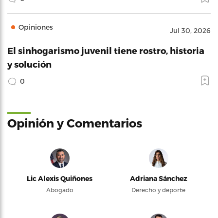
Opiniones
Jul 30, 2026
El sinhogarismo juvenil tiene rostro, historia
y solución
0
Opinión y Comentarios
Lic Alexis Quiñones
Adriana Sánchez
Abogado
Derecho y deporte