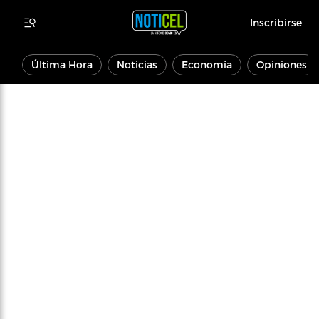
Inscribirse
Última Hora
Noticias
Economía
Opiniones