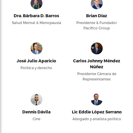
Dra. Bárbara D. Barros
Brian Díaz
Salud Mental & Menopausia
Presidente & Fundador
Pacifico Group
José Julio Aparicio
Carlos Johnny Méndez
Núñez
Política y derecho
Presidente Cámara de
Representantes
Dennis Dávila
Lic Eddie López Serrano
Cine
Abogado y analista político