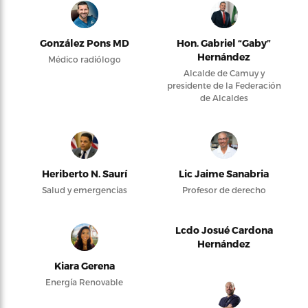
González Pons MD
Hon. Gabriel “Gaby”
Hernández
Médico radiólogo
Alcalde de Camuy y
presidente de la Federación
de Alcaldes
Heriberto N. Saurí
Lic Jaime Sanabria
Salud y emergencias
Profesor de derecho
Lcdo Josué Cardona
Hernández
Kiara Gerena
Energía Renovable