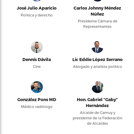
José Julio Aparicio
Carlos Johnny Méndez
Núñez
Política y derecho
Presidente Cámara de
Representantes
Dennis Dávila
Lic Eddie López Serrano
Cine
Abogado y analista político
González Pons MD
Hon. Gabriel “Gaby”
Hernández
Médico radiólogo
Alcalde de Camuy y
presidente de la Federación
de Alcaldes