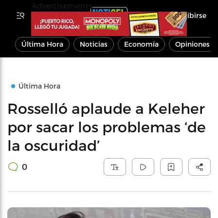
Advertisements
Inscribirse
Última Hora
Noticias
Economía
Opiniones
Última Hora
Rosselló aplaude a Keleher
por sacar los problemas ‘de
la oscuridad’
0