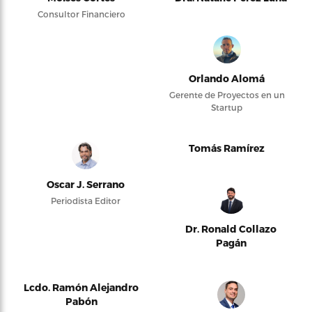
Consultor Financiero
Orlando Alomá
Gerente de Proyectos en un
Startup
Tomás Ramírez
Oscar J. Serrano
Periodista Editor
Dr. Ronald Collazo
Pagán
Lcdo. Ramón Alejandro
Pabón