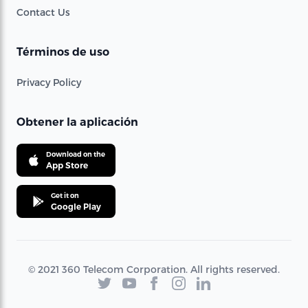
Contact Us
Términos de uso
Privacy Policy
Obtener la aplicación
Download on the
App Store
Get it on
Google Play
© 2021 360 Telecom Corporation. All rights reserved.