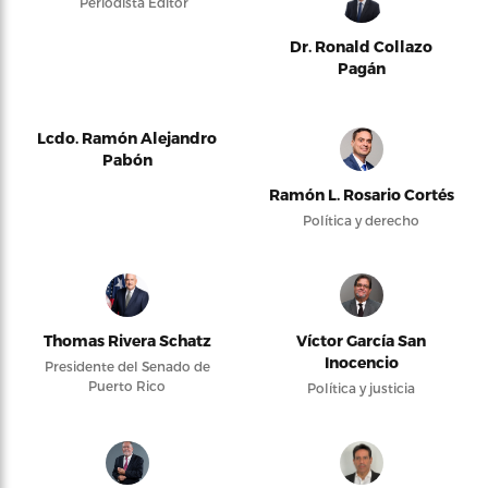
Periodista Editor
Dr. Ronald Collazo
Pagán
Lcdo. Ramón Alejandro
Pabón
Ramón L. Rosario Cortés
Política y derecho
Thomas Rivera Schatz
Víctor García San
Inocencio
Presidente del Senado de
Puerto Rico
Política y justicia