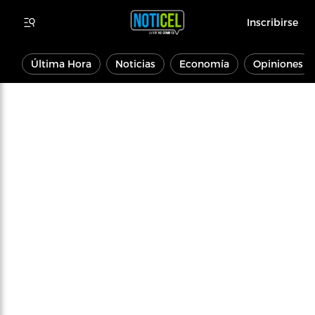
Inscribirse
Última Hora
Noticias
Economía
Opiniones