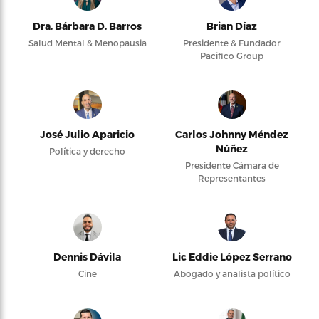
Dra. Bárbara D. Barros
Brian Díaz
Salud Mental & Menopausia
Presidente & Fundador
Pacifico Group
José Julio Aparicio
Carlos Johnny Méndez
Núñez
Política y derecho
Presidente Cámara de
Representantes
Dennis Dávila
Lic Eddie López Serrano
Cine
Abogado y analista político