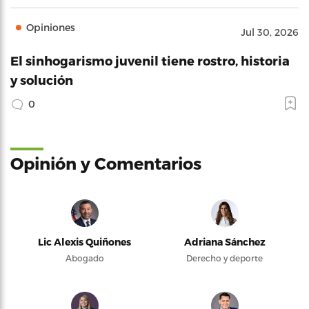
Opiniones
Jul 30, 2026
El sinhogarismo juvenil tiene rostro, historia
y solución
0
Opinión y Comentarios
Lic Alexis Quiñones
Adriana Sánchez
Abogado
Derecho y deporte