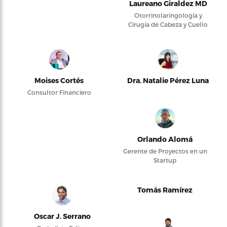
Laureano Giraldez MD
Otorrinolaringología y
Cirugía de Cabeza y Cuello
Moises Cortés
Dra. Natalie Pérez Luna
Consultor Financiero
Orlando Alomá
Gerente de Proyectos en un
Startup
Tomás Ramírez
Oscar J. Serrano