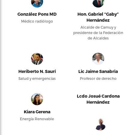
González Pons MD
Hon. Gabriel “Gaby”
Hernández
Médico radiólogo
Alcalde de Camuy y
presidente de la Federación
de Alcaldes
Heriberto N. Saurí
Lic Jaime Sanabria
Salud y emergencias
Profesor de derecho
Lcdo Josué Cardona
Hernández
Kiara Gerena
Energía Renovable