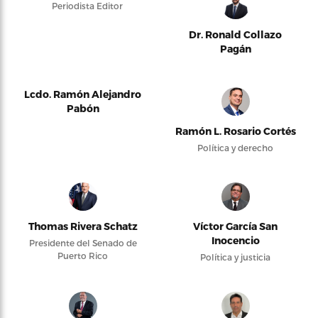
Periodista Editor
Dr. Ronald Collazo
Pagán
Lcdo. Ramón Alejandro
Pabón
Ramón L. Rosario Cortés
Política y derecho
Thomas Rivera Schatz
Víctor García San
Inocencio
Presidente del Senado de
Puerto Rico
Política y justicia