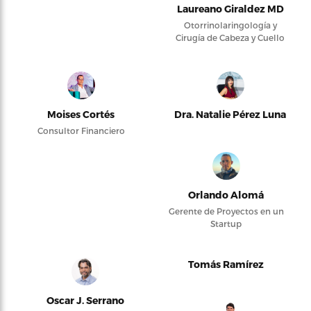
Laureano Giraldez MD
Otorrinolaringología y
Cirugía de Cabeza y Cuello
Moises Cortés
Dra. Natalie Pérez Luna
Consultor Financiero
Orlando Alomá
Gerente de Proyectos en un
Startup
Tomás Ramírez
Oscar J. Serrano