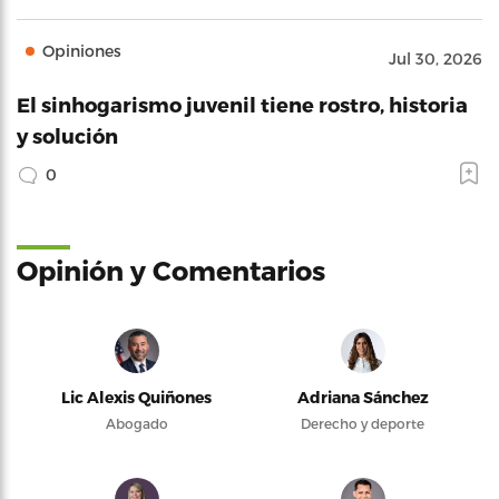
Opiniones
Jul 30, 2026
El sinhogarismo juvenil tiene rostro, historia
y solución
0
Opinión y Comentarios
Lic Alexis Quiñones
Adriana Sánchez
Abogado
Derecho y deporte