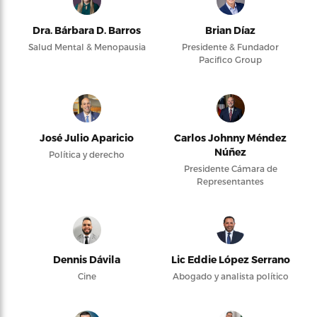
Dra. Bárbara D. Barros
Brian Díaz
Salud Mental & Menopausia
Presidente & Fundador
Pacifico Group
José Julio Aparicio
Carlos Johnny Méndez
Núñez
Política y derecho
Presidente Cámara de
Representantes
Dennis Dávila
Lic Eddie López Serrano
Cine
Abogado y analista político