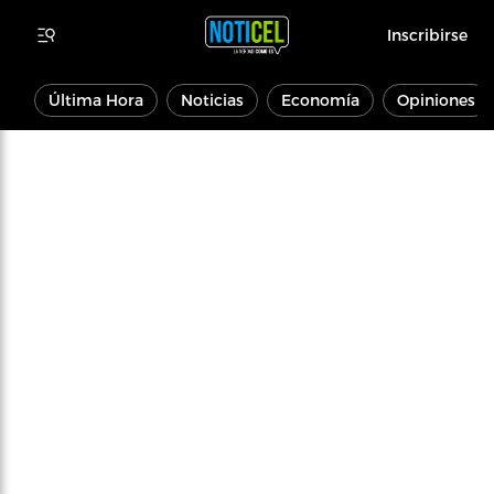
Inscribirse
Última Hora
Noticias
Economía
Opiniones