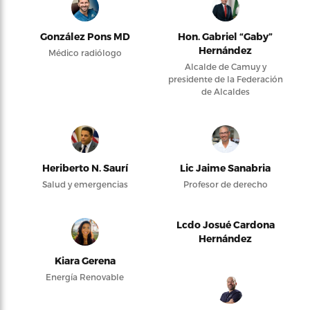
González Pons MD
Hon. Gabriel “Gaby”
Hernández
Médico radiólogo
Alcalde de Camuy y
presidente de la Federación
de Alcaldes
Heriberto N. Saurí
Lic Jaime Sanabria
Salud y emergencias
Profesor de derecho
Lcdo Josué Cardona
Hernández
Kiara Gerena
Energía Renovable