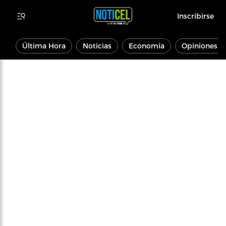
Inscribirse
Última Hora
Noticias
Economía
Opiniones