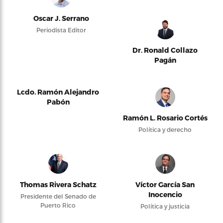
Oscar J. Serrano
Periodista Editor
Dr. Ronald Collazo
Pagán
Lcdo. Ramón Alejandro
Pabón
Ramón L. Rosario Cortés
Política y derecho
Thomas Rivera Schatz
Víctor García San
Inocencio
Presidente del Senado de
Puerto Rico
Política y justicia