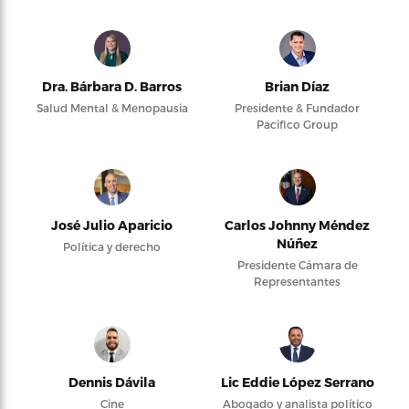
Dra. Bárbara D. Barros
Brian Díaz
Salud Mental & Menopausia
Presidente & Fundador
Pacifico Group
José Julio Aparicio
Carlos Johnny Méndez
Núñez
Política y derecho
Presidente Cámara de
Representantes
Dennis Dávila
Lic Eddie López Serrano
Cine
Abogado y analista político