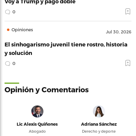
Voy a Trump y pago doble
0
Opiniones
Jul 30, 2026
El sinhogarismo juvenil tiene rostro, historia
y solución
0
Opinión y Comentarios
Lic Alexis Quiñones
Adriana Sánchez
Abogado
Derecho y deporte