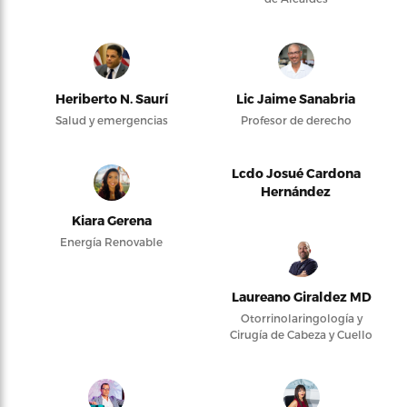
Heriberto N. Saurí
Lic Jaime Sanabria
Salud y emergencias
Profesor de derecho
Lcdo Josué Cardona
Hernández
Kiara Gerena
Energía Renovable
Laureano Giraldez MD
Otorrinolaringología y
Cirugía de Cabeza y Cuello