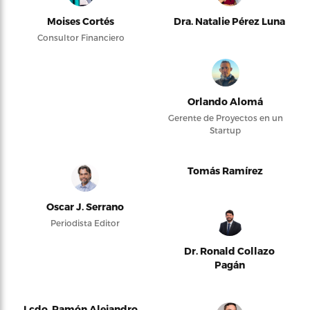
Moises Cortés
Dra. Natalie Pérez Luna
Consultor Financiero
Orlando Alomá
Gerente de Proyectos en un
Startup
Tomás Ramírez
Oscar J. Serrano
Periodista Editor
Dr. Ronald Collazo
Pagán
Lcdo. Ramón Alejandro