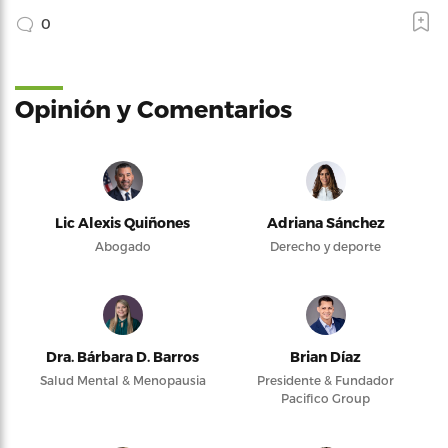
0
Opinión y Comentarios
Lic Alexis Quiñones
Adriana Sánchez
Abogado
Derecho y deporte
Dra. Bárbara D. Barros
Brian Díaz
Salud Mental & Menopausia
Presidente & Fundador
Pacifico Group