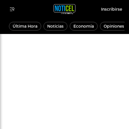
Inscribirse
Última Hora
Noticias
Economía
Opiniones