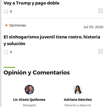
Voy a Trump y pago doble
0
Opiniones
Jul 30, 2026
El sinhogarismo juvenil tiene rostro, historia
y solución
0
Opinión y Comentarios
Lic Alexis Quiñones
Adriana Sánchez
Abogado
Derecho y deporte