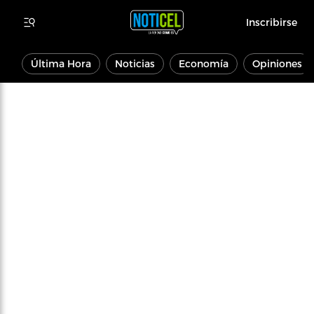
Inscribirse
Última Hora
Noticias
Economía
Opiniones