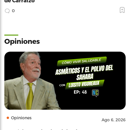
de Carraízo
0
Opiniones
Opiniones
Ago 6, 2026