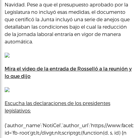
Navidad. Pese a que el presupuesto aprobado por la
Legislatura no incluyó esas medidas, el documento
que certificó la Junta incluyó una serie de anejos que
detallaban las condiciones bajo el cual la reducción
de la jornada laboral entraría en vigor de manera
automática.
Mira el video de la entrada de Rosselló a la reunión y
lo que dijo
Escucha las declaraciones de los presidentes
legislativos:
{‘author_name’:’NotiCel’,’author_url’:’https://www.faceboo
id=’fb-root’gt;lt;/divgt;nlt;scriptgt;(function(d, s, id) {n