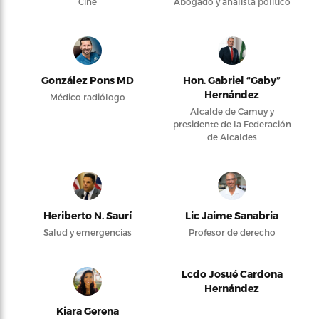
Cine
Abogado y analista político
González Pons MD
Hon. Gabriel “Gaby”
Hernández
Médico radiólogo
Alcalde de Camuy y
presidente de la Federación
de Alcaldes
Heriberto N. Saurí
Lic Jaime Sanabria
Salud y emergencias
Profesor de derecho
Lcdo Josué Cardona
Hernández
Kiara Gerena