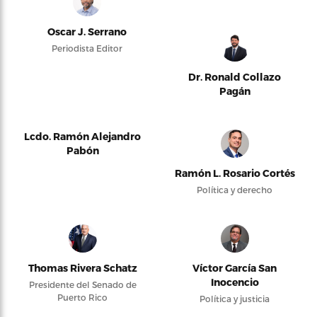
Oscar J. Serrano
Periodista Editor
Dr. Ronald Collazo
Pagán
Lcdo. Ramón Alejandro
Pabón
Ramón L. Rosario Cortés
Política y derecho
Thomas Rivera Schatz
Víctor García San
Inocencio
Presidente del Senado de
Puerto Rico
Política y justicia