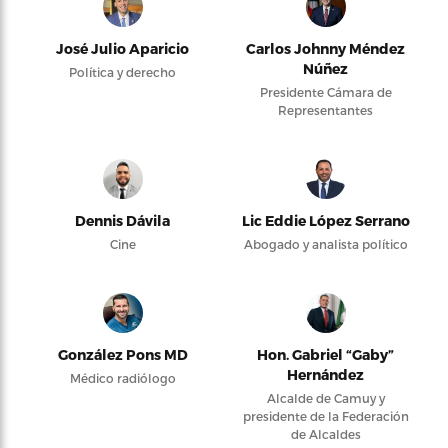
José Julio Aparicio
Carlos Johnny Méndez
Núñez
Política y derecho
Presidente Cámara de
Representantes
Dennis Dávila
Lic Eddie López Serrano
Cine
Abogado y analista político
González Pons MD
Hon. Gabriel “Gaby”
Hernández
Médico radiólogo
Alcalde de Camuy y
presidente de la Federación
de Alcaldes