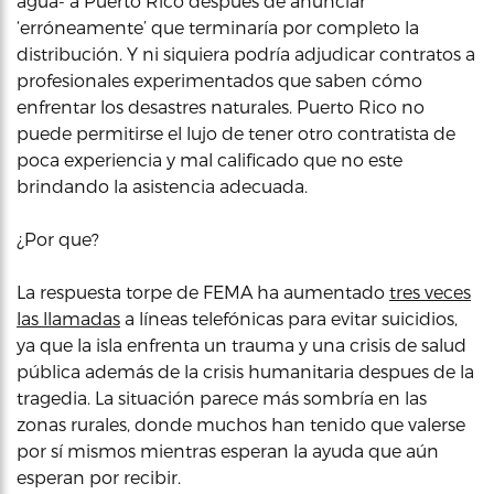
agua- a Puerto Rico despues de anunciar
‘erróneamente’ que terminaría por completo la
distribución. Y ni siquiera podría adjudicar contratos a
profesionales experimentados que saben cómo
enfrentar los desastres naturales. Puerto Rico no
puede permitirse el lujo de tener otro contratista de
poca experiencia y mal calificado que no este
brindando la asistencia adecuada.
¿Por que?
La respuesta torpe de FEMA ha aumentado
tres veces
las llamadas
a líneas telefónicas para evitar suicidios,
ya que la isla enfrenta un trauma y una crisis de salud
pública además de la crisis humanitaria despues de la
tragedia. La situación parece más sombría en las
zonas rurales, donde muchos han tenido que valerse
por sí mismos mientras esperan la ayuda que aún
esperan por recibir.