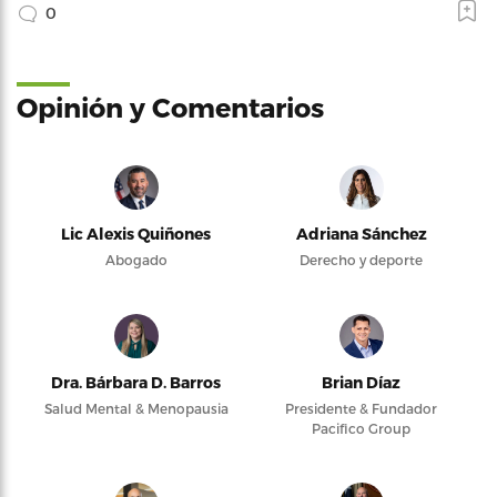
0
Opinión y Comentarios
Lic Alexis Quiñones
Adriana Sánchez
Abogado
Derecho y deporte
Dra. Bárbara D. Barros
Brian Díaz
Salud Mental & Menopausia
Presidente & Fundador
Pacifico Group