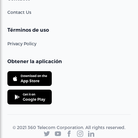
Contact Us
Términos de uso
Privacy Policy
Obtener la aplicación
Download on the
App Store
Get it on
Google Play
© 2021 360 Telecom Corporation. All rights reserved.