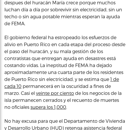
despues del huracán María crece porque muchos
luchan día a día por sobrevivir sin electricidad, sin un
techo o sin agua potable mientras esperan la ayuda
de FEMA.
El gobierno federal ha estropeado los esfuerzos de
alivio en Puerto Rico en cada etapa del proceso desde
el paso del huracán, y su mala gestión de los
contratistas que entregan ayuda en desastres está
costando vidas. La ineptitud de FEMA ha dejado
aproximadamente una cuarta parte de los residentes
de Puerto Rico sin electricidad, y se estima que
1 de
cada 10
permanecerá en la oscuridad a fines de
marzo. Casi el
veinte por ciento
de los negocios de la
isla permanecen cerrados y el recuento de muertes
no oficiales
supera los 1,000
.
No hay excusa para que el Departamento de Vivienda
y Desarrollo Urbano (HUD) retenga asistencia federal