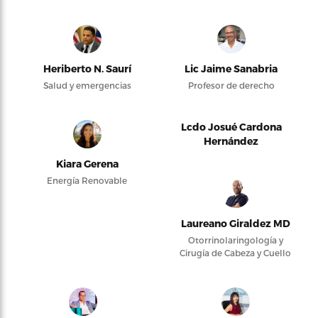
Heriberto N. Saurí
Lic Jaime Sanabria
Salud y emergencias
Profesor de derecho
Lcdo Josué Cardona
Hernández
Kiara Gerena
Energía Renovable
Laureano Giraldez MD
Otorrinolaringología y
Cirugía de Cabeza y Cuello