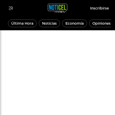
Inscribirse
Última Hora
Noticias
Economía
Opiniones