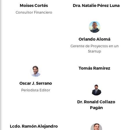
Moises Cortés
Dra. Natalie Pérez Luna
Consultor Financiero
Orlando Alomá
Gerente de Proyectos en un
Startup
Tomás Ramírez
Oscar J. Serrano
Periodista Editor
Dr. Ronald Collazo
Pagán
Lcdo. Ramón Alejandro