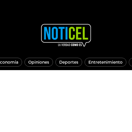
conomía
Opiniones
Deportes
Entretenimiento