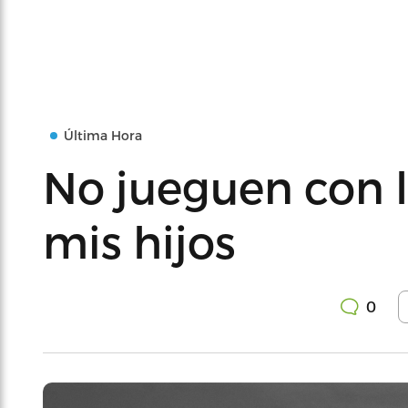
Última Hora
No jueguen con 
mis hijos
0