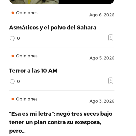
Opiniones
Ago 6, 2026
Asmáticos y el polvo del Sahara
0
Opiniones
Ago 5, 2026
Terror a las 10 AM
0
Opiniones
Ago 3, 2026
“Esa es mi letra”: negó tres veces bajo
tener un plan contra su exesposa,
pero…