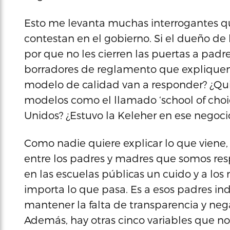
Esto me levanta muchas interrogantes 
contestan en el gobierno. Si el dueño de l
por que no les cierren las puertas a pad
borradores de reglamento que expliquen 
modelo de calidad van a responder? ¿Quie
modelos como el llamado ‘school of choi
Unidos? ¿Estuvo la Keleher en ese negocio
Como nadie quiere explicar lo que viene,
entre los padres y madres que somos resp
en las escuelas públicas un cuido y a los
importa lo que pasa. Es a esos padres ind
mantener la falta de transparencia y neg
Además, hay otras cinco variables que no 