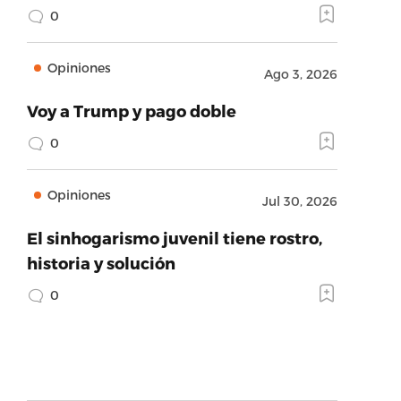
0
Opiniones
Ago 3, 2026
Voy a Trump y pago doble
0
Opiniones
Jul 30, 2026
El sinhogarismo juvenil tiene rostro,
historia y solución
0