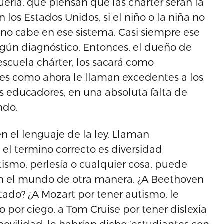
ría, que piensan que las chárter serán la
 los Estados Unidos, si el niño o la niña no
 no cabe en ese sistema. Casi siempre ese
lgún diagnóstico. Entonces, el dueño de
scuela chárter, los sacará como
es como ahora le llaman excedentes a los
os educadores, en una absoluta falta de
ndo.
en el lenguaje de la ley. Llaman
el termino correcto es diversidad
tismo, perlesía o cualquier cosa, puede
en el mundo de otra manera. ¿A Beethoven
tado? ¿A Mozart por tener autismo, le
 por ciego, a Tom Cruise por tener dislexia