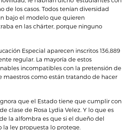
ovilidad, le habrían dicho ‘estudiantes con
o de los casos. Todos tenían diversidad
ran bajo el modelo que quieren
aba en las chárter, porque ninguno
ación Especial aparecen inscritos 136,889
iente regular. La mayoría de estos
nables incompatibles con la pretensión de
de maestros como están tratando de hacer
 ignora que el Estado tiene que cumplir con
 de clase de Rosa Lydia Velez. Y lo que es
e la alfombra es que si el dueño del
 la ley propuesta lo protege.