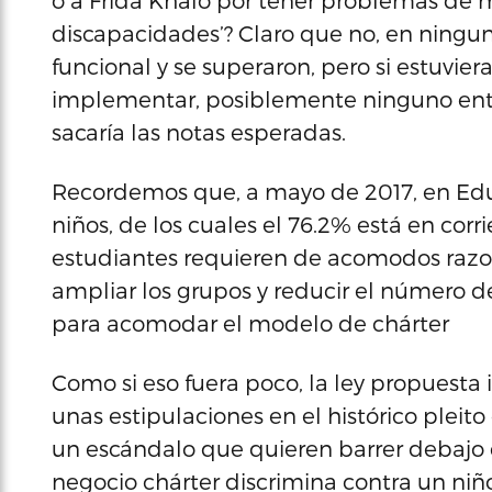
o a Frida Khalo por tener problemas de m
discapacidades’? Claro que no, en ningun
funcional y se superaron, pero si estuvie
implementar, posiblemente ninguno entr
sacaría las notas esperadas.
Recordemos que, a mayo de 2017, en Educ
niños, de los cuales el 76.2% está en corr
estudiantes requieren de acomodos razo
ampliar los grupos y reducir el número 
para acomodar el modelo de chárter
Como si eso fuera poco, la ley propuesta
unas estipulaciones en el histórico pleito
un escándalo que quieren barrer debajo d
negocio chárter discrimina contra un niño