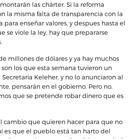
 montarán las chárter. Si la reforma
on la misma falta de transparencia con la
ta para enseñar valores, y despues hasta el
 se viole la ley, hay que prepararse
.
s de millones de dólares y ya hay muchos
s son los que esta semana tuvieron un
 Secretaria Keleher, y no lo anunciaron al
nte, pensarán en el gobierno. Pero no.
mos que se pretende robar dinero que es
al cambio que quieren hacer para que no
í es que el pueblo está tan harto del