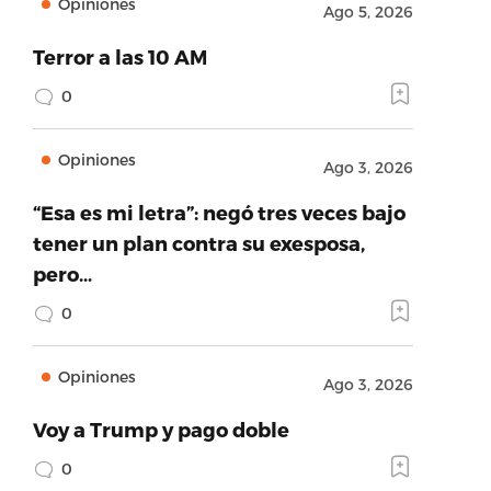
Opiniones
Ago 5, 2026
Terror a las 10 AM
0
Opiniones
Ago 3, 2026
“Esa es mi letra”: negó tres veces bajo
tener un plan contra su exesposa,
pero…
0
Opiniones
Ago 3, 2026
Voy a Trump y pago doble
0