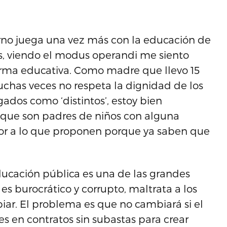
rno juega una vez más con la educación de
ás, viendo el modus operandi me siento
rma educativa. Como madre que llevo 15
has veces no respeta la dignidad de los
gados como ‘distintos’, estoy bien
que son padres de niños con alguna
vor a lo que proponen porque ya saben que
ducación pública es una de las grandes
 es burocrático y corrupto, maltrata a los
iar. El problema es que no cambiará si el
es en contratos sin subastas para crear