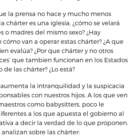
que la prensa no hace y mucho menos
a chárter es una iglesia, ¿cómo se velará
res o madres del mismo sexo? ¿Hay
cómo van a operar estas chárter? ¿A que
n evalúa? ¿Por que chárter y no otros
ces’ que tambien funcionan en los Estados
 de las chárter? ¿Lo está?
 aumenta la intranquilidad y la suspicacia
onsables con nuestros hijos. A los que ven
 maestros como babysitters, poco le
iferentes a los que apuesta el gobierno al
ativa a decir la verdad de lo que proponen.
analizan sobre las chárter: