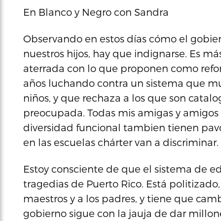
En Blanco y Negro con Sandra
Observando en estos días cómo el gobie
nuestros hijos, hay que indignarse. Es m
aterrada con lo que proponen como refo
años luchando contra un sistema que muc
niños, y que rechaza a los que son catalo
preocupada. Todas mis amigas y amigos 
diversidad funcional tambien tienen pa
en las escuelas chárter van a discriminar.
Estoy consciente de que el sistema de e
tragedias de Puerto Rico. Está politizado,
maestros y a los padres, y tiene que camb
gobierno sigue con la jauja de dar millon