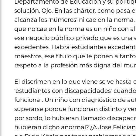
Departamento de Educación y su politique
solución. Ojo. En las chárter, como pasa en
alcanza los ‘números’ ni cae en la norma,
que no cae en la norma es un niño con a
ese negocio público-privado que es una e
excedentes. Habrá estudiantes excedent
maestros, ese título que le ponen a tant
respeto a la profesión más digna del mu
El discrimen en lo que viene se ve hasta 
‘estudiantes con discapacidades’ cuando 
funcional. Un niño con diagnóstico de au
superarse porque funcionan distinto y v
por sordo, lo hubieran llamado discapaci
hubieran dicho anormal? ¿A Jose Feliciano