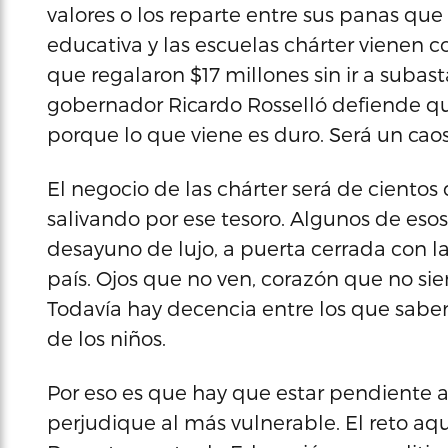
valores o los reparte entre sus panas que
educativa y las escuelas chárter vienen c
que regalaron $17 millones sin ir a subas
gobernador Ricardo Rosselló defiende que
porque lo que viene es duro. Será un caos
El negocio de las chárter será de ciento
salivando por ese tesoro. Algunos de eso
desayuno de lujo, a puerta cerrada con la
país. Ojos que no ven, corazón que no sie
Todavía hay decencia entre los que sabe
de los niños.
Por eso es que hay que estar pendiente 
perjudique al más vulnerable. El reto aqu