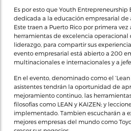
Es por esto que Youth Entrepreneurship 
dedicada a la educación empresarial de a
Este traen a Puerto Rico por primera vez
herramientas de excelencia operacional 
liderazgo, para compartir sus experiencias
evento empresarial está abierto a 200 
multinacionales e internacionales y a jef
En el evento, denominado como el ‘Lean 
asistentes tendrán la oportunidad de ap
mejoramiento continuo, las herramientas
filosofías como LEAN y KAIZEN; y leccio
implementado. Tambien escucharán a e
mejores empresas del mundo como Toyota
crecer sus negocios.