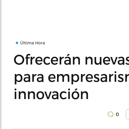
Última Hora
Ofrecerán nueva
para empresaris
innovación
0