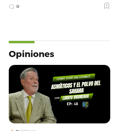
0
Opiniones