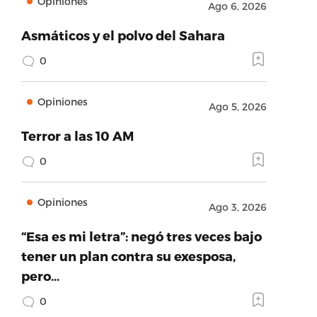
Opiniones
Ago 6, 2026
Asmáticos y el polvo del Sahara
0
Opiniones
Ago 5, 2026
Terror a las 10 AM
0
Opiniones
Ago 3, 2026
“Esa es mi letra”: negó tres veces bajo
tener un plan contra su exesposa,
pero…
0