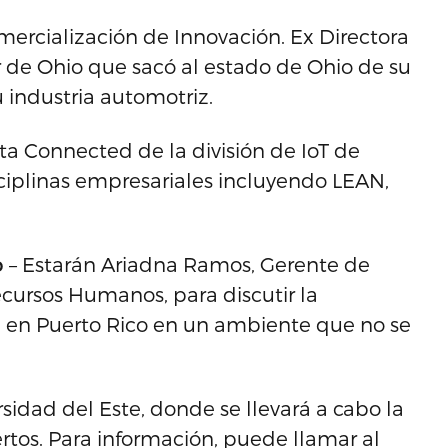
mercialización de Innovación. Ex Directora
r de Ohio que sacó al estado de Ohio de su
 industria automotriz.
ota Connected de la división de IoT de
ciplinas empresariales incluyendo LEAN,
o
– Estarán Ariadna Ramos, Gerente de
ecursos Humanos, para discutir la
EAN en Puerto Rico en un ambiente que no se
rsidad del Este, donde se llevará a cabo la
rtos. Para información, puede llamar al