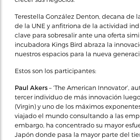
Terestella González Denton, decana de la
de la UNE y anfitriona de la actividad ind
clave para sobresalir ante una oferta sim
incubadora Kings Bird abraza la innovaci
nuestros espacios para la nueva generac
Estos son los participantes:
Paul Akers
– ‘The American Innovator’, a
tercer individuo de más innovación luego
(Virgin) y uno de los máximos exponent
viajado el mundo consultando a las empr
embargo, ha concentrado su mayor esfuer
Japón donde pasa la mayor parte del ti