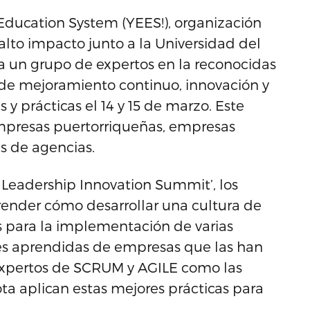
Education System (YEES!), organización
lto impacto junto a la Universidad del
 a un grupo de expertos en la reconocidas
de mejoramiento continuo, innovación y
 y prácticas el 14 y 15 de marzo. Este
empresas puertorriqueñas, empresas
es de agencias.
Leadership Innovation Summit’, los
render cómo desarrollar una cultura de
 para la implementación de varias
nes aprendidas de empresas que las han
xpertos de SCRUM y AGILE como las
 aplican estas mejores prácticas para