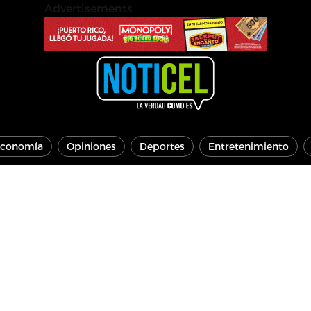
Advertisements
conomía
Opiniones
Deportes
Entretenimiento