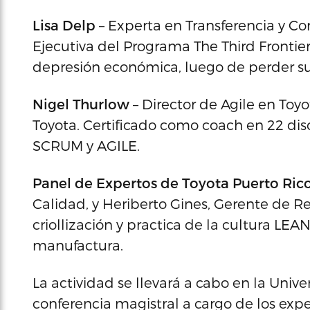
Lisa Delp
– Experta en Transferencia y Co
Ejecutiva del Programa The Third Frontie
depresión económica, luego de perder su
Nigel Thurlow
– Director de Agile en Toy
Toyota. Certificado como coach en 22 dis
SCRUM y AGILE.
Panel de Expertos de Toyota Puerto Ric
Calidad, y Heriberto Gines, Gerente de R
criollización y practica de la cultura L
manufactura.
La actividad se llevará a cabo en la Unive
conferencia magistral a cargo de los expe