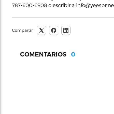
787-600-6808 o escribir a info@yeespr.ne
Compartir
0
COMENTARIOS