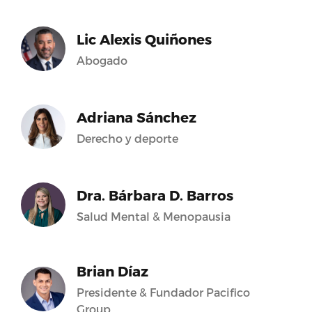
Lic Alexis Quiñones
Abogado
Adriana Sánchez
Derecho y deporte
Dra. Bárbara D. Barros
Salud Mental & Menopausia
Brian Díaz
Presidente & Fundador Pacifico
Group