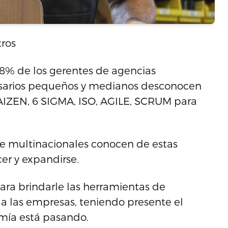
tros
8% de los gerentes de agencias
sarios pequeños y medianos desconocen
AIZEN, 6 SIGMA, ISO, AGILE, SCRUM para
e multinacionales conocen de estas
er y expandirse.
ara brindarle las herramientas de
a las empresas, teniendo presente el
mía está pasando.