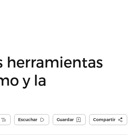
s herramientas
mo y la
Escuchar
Guardar
Compartir