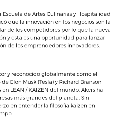
 Escuela de Artes Culinarias y Hospitalidad
icó que la innovación en los negocios son la
ilar de los competidores por lo que la nueva
ón y esta es una oportunidad para lanzar
ión de los emprendedores innovadores.
utor y reconocido globalmente como el
 de Elon Musk (Tesla) y Richard Branson
es en LEAN / KAIZEN del mundo. Akers ha
esas más grandes del planeta. Sin
zo en entender la filosofía kaizen en
empo.