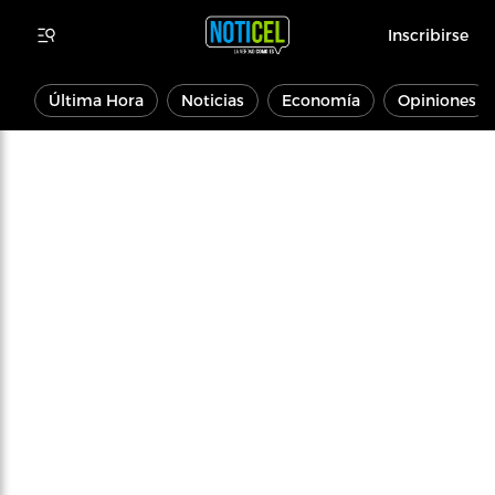
Inscribirse
Última Hora
Noticias
Economía
Opiniones