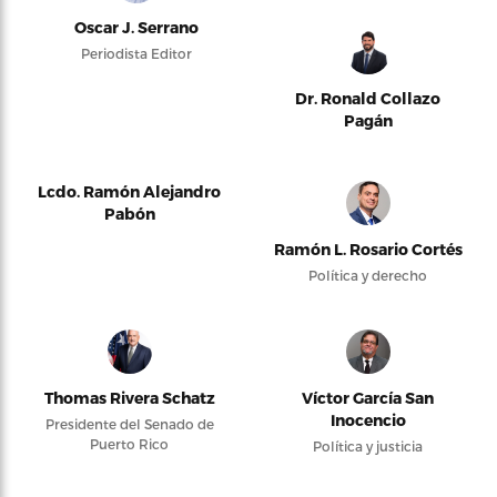
Oscar J. Serrano
Periodista Editor
Dr. Ronald Collazo
Pagán
Lcdo. Ramón Alejandro
Pabón
Ramón L. Rosario Cortés
Política y derecho
Thomas Rivera Schatz
Víctor García San
Inocencio
Presidente del Senado de
Puerto Rico
Política y justicia