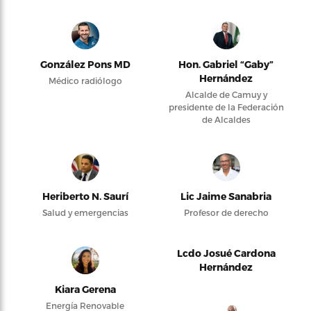
González Pons MD
Hon. Gabriel “Gaby”
Hernández
Médico radiólogo
Alcalde de Camuy y
presidente de la Federación
de Alcaldes
Heriberto N. Saurí
Lic Jaime Sanabria
Salud y emergencias
Profesor de derecho
Lcdo Josué Cardona
Hernández
Kiara Gerena
Energía Renovable