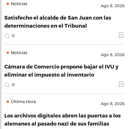
Noticias
Ago 8, 2026
Satisfecho el alcalde de San Juan con las
determinaciones en el Tribunal
0
Noticias
Ago 8, 2026
Cámara de Comercio propone bajar el IVU y
eliminar el impuesto al inventario
0
Última Hora
Ago 8, 2026
Los archivos digitales abren las puertas a los
alemanes al pasado nazi de sus familias