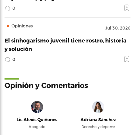
0
Opiniones
Jul 30, 2026
El sinhogarismo juvenil tiene rostro, historia
y solución
0
Opinión y Comentarios
Lic Alexis Quiñones
Adriana Sánchez
Abogado
Derecho y deporte