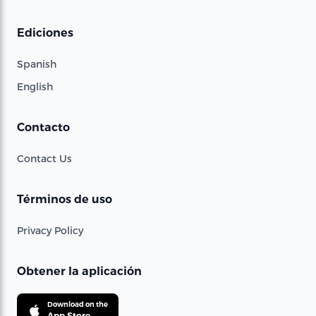
Ediciones
Spanish
English
Contacto
Contact Us
Términos de uso
Privacy Policy
Obtener la aplicación
Download on the
App Store