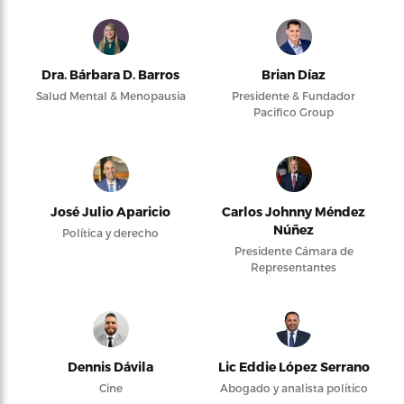
Dra. Bárbara D. Barros
Brian Díaz
Salud Mental & Menopausia
Presidente & Fundador
Pacifico Group
José Julio Aparicio
Carlos Johnny Méndez
Núñez
Política y derecho
Presidente Cámara de
Representantes
Dennis Dávila
Lic Eddie López Serrano
Cine
Abogado y analista político