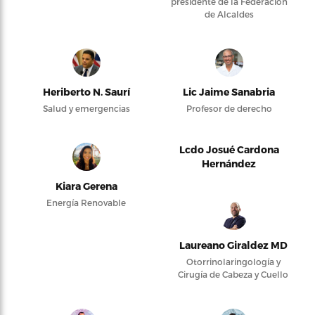
presidente de la Federación
de Alcaldes
Heriberto N. Saurí
Lic Jaime Sanabria
Salud y emergencias
Profesor de derecho
Lcdo Josué Cardona
Hernández
Kiara Gerena
Energía Renovable
Laureano Giraldez MD
Otorrinolaringología y
Cirugía de Cabeza y Cuello