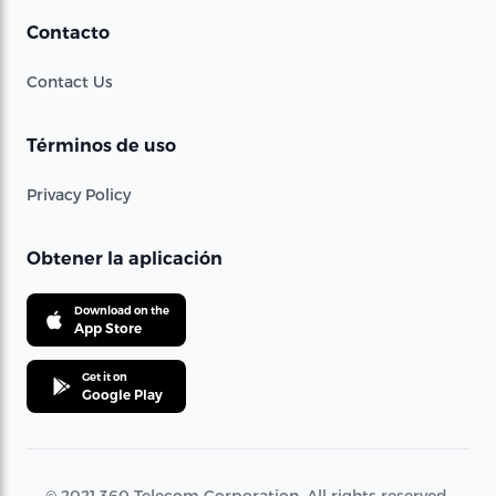
Contacto
Contact Us
Términos de uso
Privacy Policy
Obtener la aplicación
Download on the
App Store
Get it on
Google Play
© 2021 360 Telecom Corporation. All rights reserved.