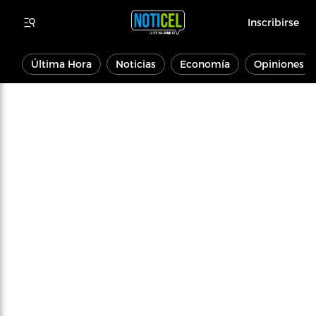
Inscribirse
Última Hora
Noticias
Economía
Opiniones