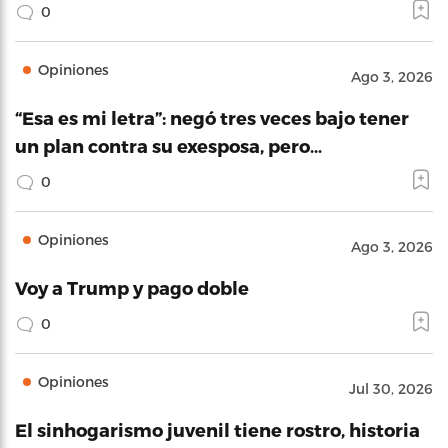
0
Opiniones
Ago 3, 2026
“Esa es mi letra”: negó tres veces bajo tener
un plan contra su exesposa, pero…
0
Opiniones
Ago 3, 2026
Voy a Trump y pago doble
0
Opiniones
Jul 30, 2026
El sinhogarismo juvenil tiene rostro, historia