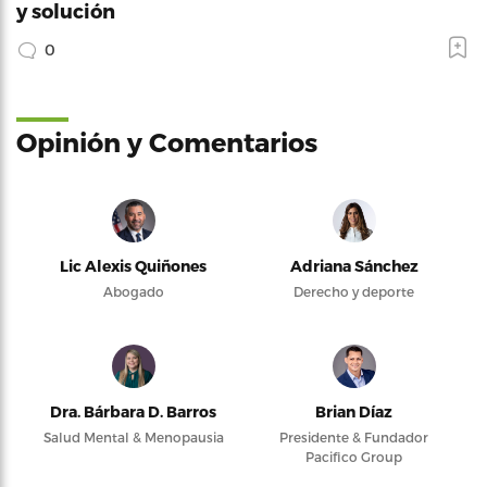
y solución
0
Opinión y Comentarios
Lic Alexis Quiñones
Adriana Sánchez
Abogado
Derecho y deporte
Dra. Bárbara D. Barros
Brian Díaz
Salud Mental & Menopausia
Presidente & Fundador
Pacifico Group