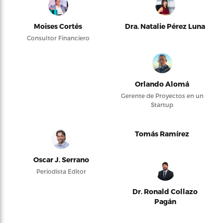
Moises Cortés
Dra. Natalie Pérez Luna
Consultor Financiero
Orlando Alomá
Gerente de Proyectos en un
Startup
Tomás Ramírez
Oscar J. Serrano
Periodista Editor
Dr. Ronald Collazo
Pagán