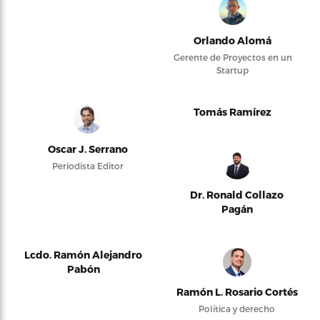
Orlando Alomá
Gerente de Proyectos en un
Startup
Tomás Ramírez
Oscar J. Serrano
Periodista Editor
Dr. Ronald Collazo
Pagán
Lcdo. Ramón Alejandro
Pabón
Ramón L. Rosario Cortés
Política y derecho