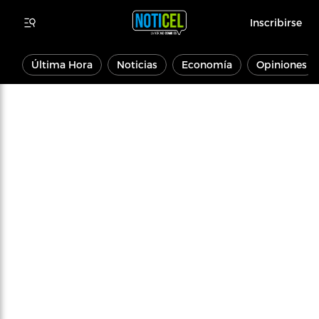
Inscribirse
Última Hora
Noticias
Economía
Opiniones