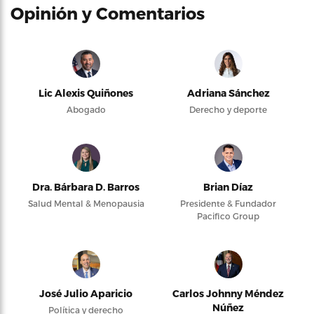
Opinión y Comentarios
Lic Alexis Quiñones
Adriana Sánchez
Abogado
Derecho y deporte
Dra. Bárbara D. Barros
Brian Díaz
Salud Mental & Menopausia
Presidente & Fundador
Pacifico Group
José Julio Aparicio
Carlos Johnny Méndez
Núñez
Política y derecho