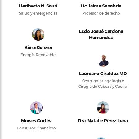
Heriberto N. Saurí
Lic Jaime Sanabria
Salud y emergencias
Profesor de derecho
Lcdo Josué Cardona
Hernández
Kiara Gerena
Energía Renovable
Laureano Giraldez MD
Otorrinolaringología y
Cirugía de Cabeza y Cuello
Moises Cortés
Dra. Natalie Pérez Luna
Consultor Financiero