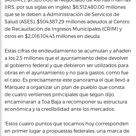
(IRS, por sus siglas en inglés); $6,512,480.00 millones
que se le deben a Administración de Servicios de
Salud (ASES); $504,387.29 millones adeudos al Centro
de Recaudación de Ingresos Municipales (CRIM) y
otros en $2,016,104.43 millones en deuda.
Estas cifras de endeudamiento se acumulan y añaden
a los 2.5 millones que el ayuntamiento debe devolver
al gobierno federal y que debieron ser utilizados para
obras en el ayuntamiento y no para gastos, como fue
el caso. Es precisamente este panorama el que llevó a
Márquez a organizar un plan de pueblo que consta
de cuatro vertientes principales que según dijo,
encaminaran a Toa Baja a recomponer su estructura
económica y la credibilidad ante los mercados.
‘Estos cuatro puntos que tocamos hoy corresponden
en primer lugar a propuestas federales, una marca de