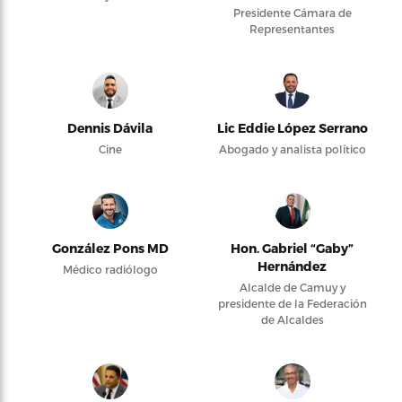
Presidente Cámara de
Representantes
Dennis Dávila
Lic Eddie López Serrano
Cine
Abogado y analista político
González Pons MD
Hon. Gabriel “Gaby”
Hernández
Médico radiólogo
Alcalde de Camuy y
presidente de la Federación
de Alcaldes