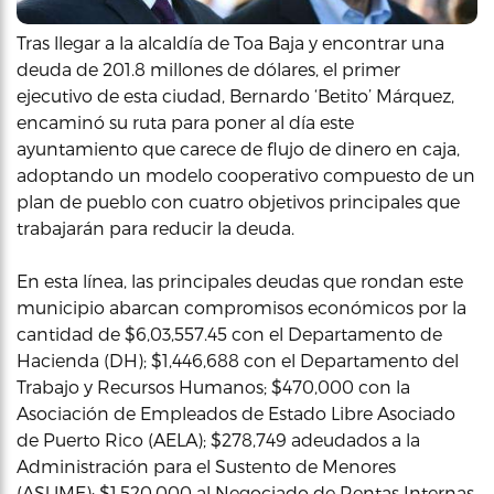
Tras llegar a la alcaldía de Toa Baja y encontrar una
deuda de 201.8 millones de dólares, el primer
ejecutivo de esta ciudad, Bernardo ‘Betito’ Márquez,
encaminó su ruta para poner al día este
ayuntamiento que carece de flujo de dinero en caja,
adoptando un modelo cooperativo compuesto de un
plan de pueblo con cuatro objetivos principales que
trabajarán para reducir la deuda.
En esta línea, las principales deudas que rondan este
municipio abarcan compromisos económicos por la
cantidad de $6,03,557.45 con el Departamento de
Hacienda (DH); $1,446,688 con el Departamento del
Trabajo y Recursos Humanos; $470,000 con la
Asociación de Empleados de Estado Libre Asociado
de Puerto Rico (AELA); $278,749 adeudados a la
Administración para el Sustento de Menores
(ASUME); $1,520,000 al Negociado de Rentas Internas