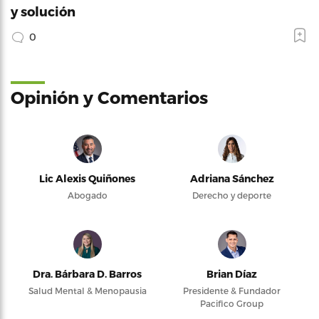
y solución
0
Opinión y Comentarios
Lic Alexis Quiñones
Adriana Sánchez
Abogado
Derecho y deporte
Dra. Bárbara D. Barros
Brian Díaz
Salud Mental & Menopausia
Presidente & Fundador
Pacifico Group