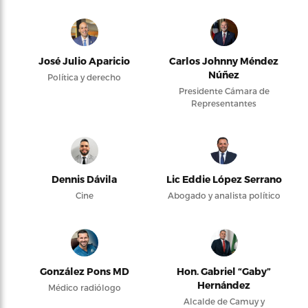
José Julio Aparicio
Carlos Johnny Méndez
Núñez
Política y derecho
Presidente Cámara de
Representantes
Dennis Dávila
Lic Eddie López Serrano
Cine
Abogado y analista político
González Pons MD
Hon. Gabriel “Gaby”
Hernández
Médico radiólogo
Alcalde de Camuy y