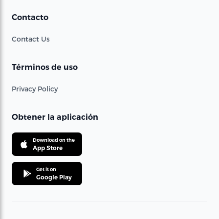
Contacto
Contact Us
Términos de uso
Privacy Policy
Obtener la aplicación
Download on the
App Store
Get it on
Google Play