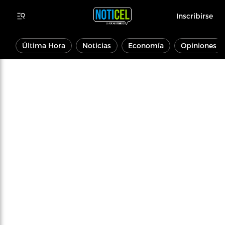
Inscribirse
Última Hora
Noticias
Economía
Opiniones