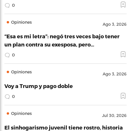
0
Opiniones
Ago 3, 2026
“Esa es mi letra”: negó tres veces bajo tener
un plan contra su exesposa, pero…
0
Opiniones
Ago 3, 2026
Voy a Trump y pago doble
0
Opiniones
Jul 30, 2026
El sinhogarismo juvenil tiene rostro, historia