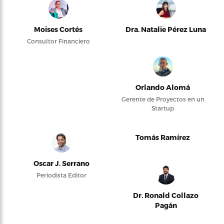
Moises Cortés
Dra. Natalie Pérez Luna
Consultor Financiero
Orlando Alomá
Gerente de Proyectos en un
Startup
Tomás Ramírez
Oscar J. Serrano
Periodista Editor
Dr. Ronald Collazo
Pagán