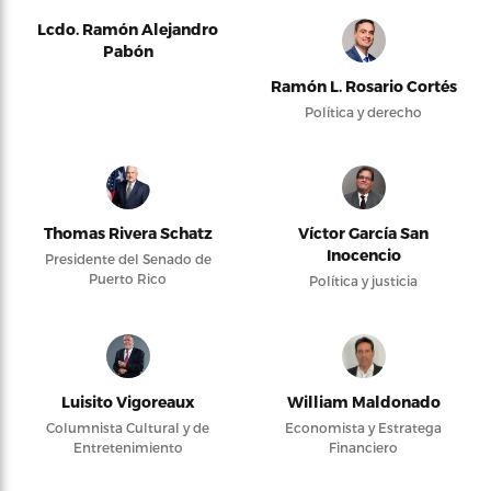
Lcdo. Ramón Alejandro
Pabón
Ramón L. Rosario Cortés
Política y derecho
Thomas Rivera Schatz
Víctor García San
Inocencio
Presidente del Senado de
Puerto Rico
Política y justicia
Luisito Vigoreaux
William Maldonado
Columnista Cultural y de
Economista y Estratega
Entretenimiento
Financiero