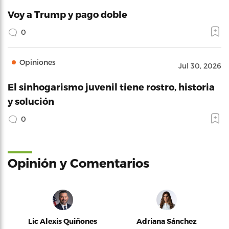
Voy a Trump y pago doble
0
Opiniones
Jul 30, 2026
El sinhogarismo juvenil tiene rostro, historia
y solución
0
Opinión y Comentarios
Lic Alexis Quiñones
Adriana Sánchez