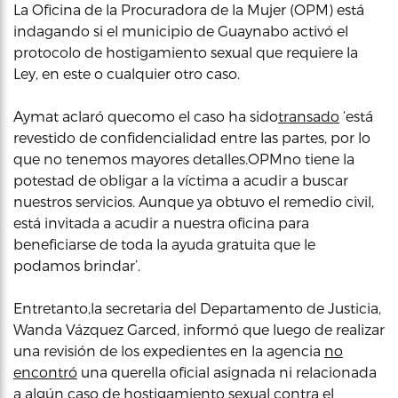
La Oficina de la Procuradora de la Mujer (OPM) está
indagando si el municipio de Guaynabo activó el
protocolo de hostigamiento sexual que requiere la
Ley, en este o cualquier otro caso.
Aymat aclaró quecomo el caso ha sido
transado
‘está
revestido de confidencialidad entre las partes, por lo
que no tenemos mayores detalles.OPMno tiene la
potestad de obligar a la víctima a acudir a buscar
nuestros servicios. Aunque ya obtuvo el remedio civil,
está invitada a acudir a nuestra oficina para
beneficiarse de toda la ayuda gratuita que le
podamos brindar’.
Entretanto,la secretaria del Departamento de Justicia,
Wanda Vázquez Garced, informó que luego de realizar
una revisión de los expedientes en la agencia
no
encontró
una querella oficial asignada ni relacionada
a algún caso de hostigamiento sexual contra el