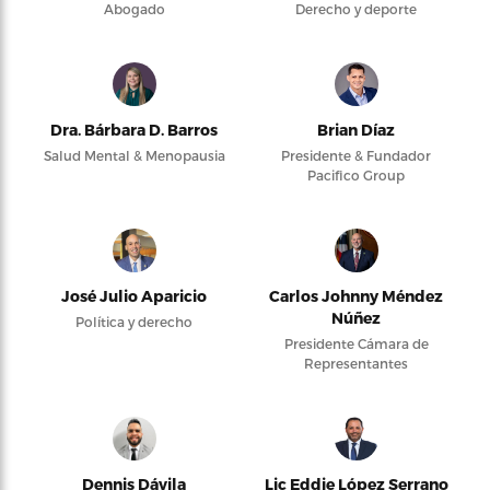
Abogado
Derecho y deporte
Dra. Bárbara D. Barros
Brian Díaz
Salud Mental & Menopausia
Presidente & Fundador
Pacifico Group
José Julio Aparicio
Carlos Johnny Méndez
Núñez
Política y derecho
Presidente Cámara de
Representantes
Dennis Dávila
Lic Eddie López Serrano