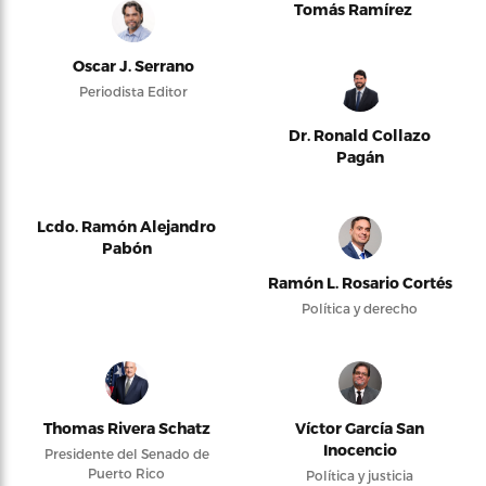
Tomás Ramírez
Oscar J. Serrano
Periodista Editor
Dr. Ronald Collazo
Pagán
Lcdo. Ramón Alejandro
Pabón
Ramón L. Rosario Cortés
Política y derecho
Thomas Rivera Schatz
Víctor García San
Inocencio
Presidente del Senado de
Puerto Rico
Política y justicia