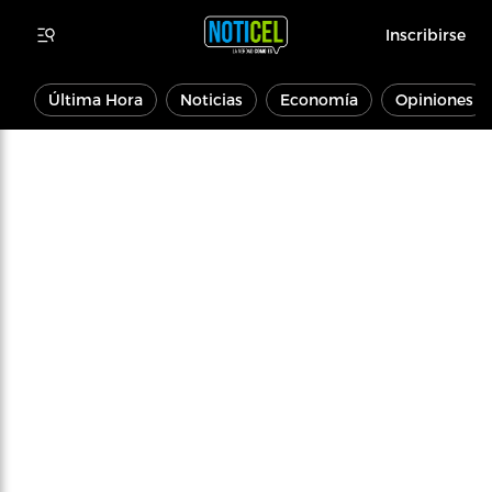
Inscribirse
Última Hora
Noticias
Economía
Opiniones