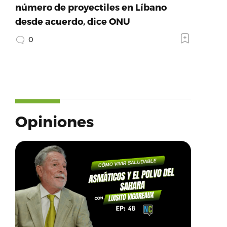
número de proyectiles en Líbano
desde acuerdo, dice ONU
0
Opiniones