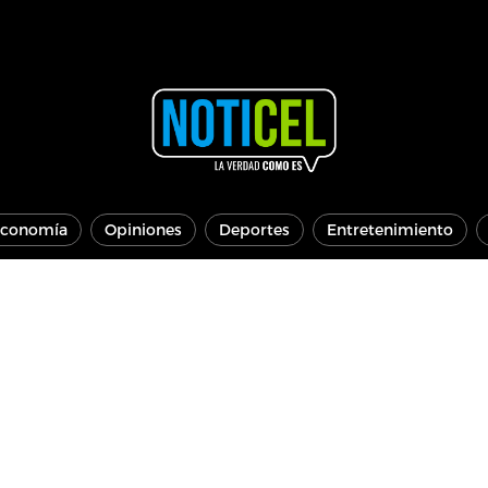
conomía
Opiniones
Deportes
Entretenimiento