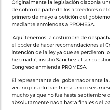
Originalmente la legislación disponía u
de cobro de parte de los acreedores del g
primero de mayo a petición del gobierno.
mediante enmiendas a PROMESA.
‘Aquí tenemos la costumbre de despachar 
el poder de hacer recomendaciones al C
intención de la ley ya que se perdieron l
hizo nada’, insistió Sánchez al ser cuesti
Congreso enmienda PROMESA.
El representante del gobernador ante la
verano pasado han transcurrido seis mes
mucho ya que no fue hasta septiembre que
absolutamente nada hasta finales del p