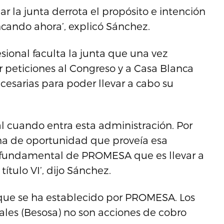
r la junta derrota el propósito e intención
cando ahora’, explicó Sánchez.
ional faculta la junta que una vez
er peticiones al Congreso y a Casa Blanca
sarias para poder llevar a cabo su
l cuando entra esta administración. Por
ana de oportunidad que proveía esa
vo fundamental de PROMESA que es llevar a
ítulo VI’, dijo Sánchez.
que se ha establecido por PROMESA. Los
ales (Besosa) no son acciones de cobro