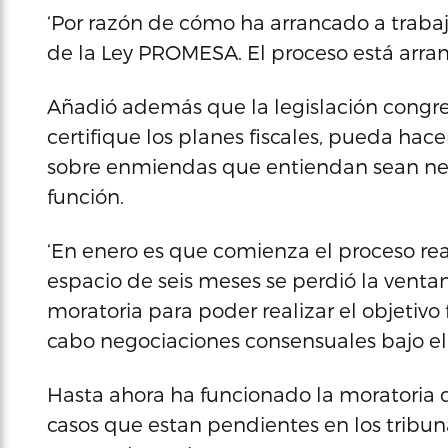
‘Por razón de cómo ha arrancado a trabaja
de la Ley PROMESA. El proceso está arran
Añadió además que la legislación congres
certifique los planes fiscales, pueda hac
sobre enmiendas que entiendan sean nece
función.
‘En enero es que comienza el proceso rea
espacio de seis meses se perdió la vent
moratoria para poder realizar el objeti
cabo negociaciones consensuales bajo el t
Hasta ahora ha funcionado la moratoria 
casos que estan pendientes en los tribun