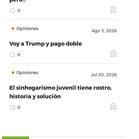
0
Opiniones
Ago 3, 2026
Voy a Trump y pago doble
0
Opiniones
Jul 30, 2026
El sinhogarismo juvenil tiene rostro,
historia y solución
0