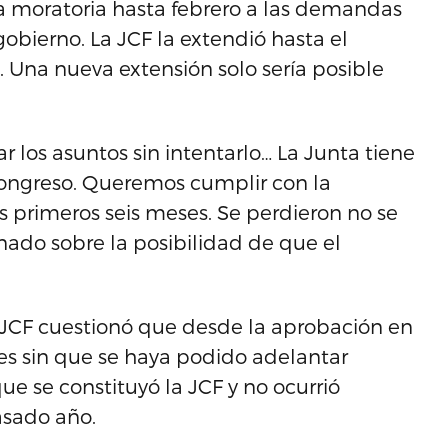
na moratoria hasta febrero a las demandas
obierno. La JCF la extendió hasta el
 Una nueva extensión solo sería posible
los asuntos sin intentarlo… La Junta tiene
ongreso. Queremos cumplir con la
os primeros seis meses. Se perdieron no se
onado sobre la posibilidad de que el
 JCF cuestionó que desde la aprobación en
es sin que se haya podido adelantar
 se constituyó la JCF y no ocurrió
asado año.