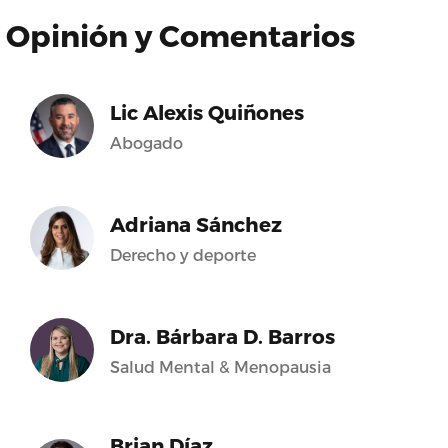
Opinión y Comentarios
Lic Alexis Quiñones
Abogado
Adriana Sánchez
Derecho y deporte
Dra. Bárbara D. Barros
Salud Mental & Menopausia
Brian Díaz