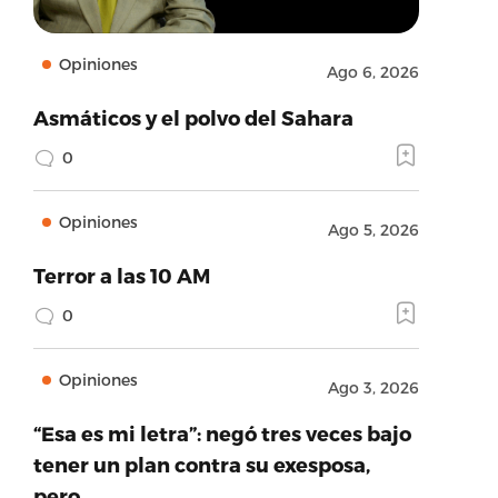
Opiniones
Ago 6, 2026
Asmáticos y el polvo del Sahara
0
Opiniones
Ago 5, 2026
Terror a las 10 AM
0
Opiniones
Ago 3, 2026
“Esa es mi letra”: negó tres veces bajo
tener un plan contra su exesposa,
pero…