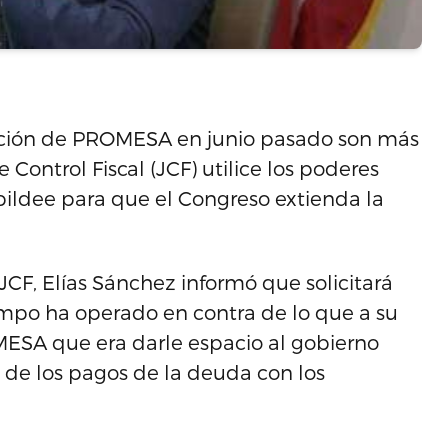
ación de PROMESA en junio pasado son más
 Control Fiscal (JCF) utilice los poderes
cabildee para que el Congreso extienda la
JCF, Elías Sánchez informó que solicitará
tiempo ha operado en contra de lo que a su
OMESA que era darle espacio al gobierno
 de los pagos de la deuda con los