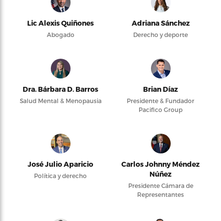
Lic Alexis Quiñones
Adriana Sánchez
Abogado
Derecho y deporte
Dra. Bárbara D. Barros
Brian Díaz
Salud Mental & Menopausia
Presidente & Fundador
Pacifico Group
José Julio Aparicio
Carlos Johnny Méndez
Núñez
Política y derecho
Presidente Cámara de
Representantes