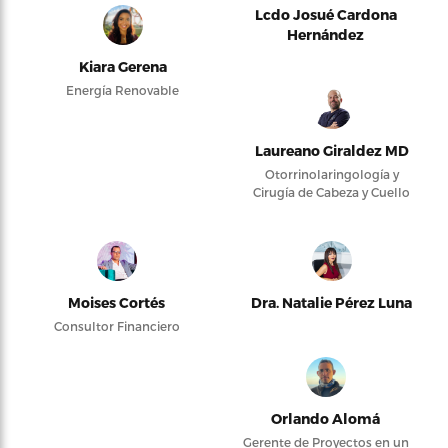
Lcdo Josué Cardona
Hernández
Kiara Gerena
Energía Renovable
Laureano Giraldez MD
Otorrinolaringología y
Cirugía de Cabeza y Cuello
Moises Cortés
Dra. Natalie Pérez Luna
Consultor Financiero
Orlando Alomá
Gerente de Proyectos en un