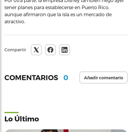
Por otra parte, la empresa Disney también negó ayer
tener planes para establecerse en Puerto Rico,
aunque afirmaron que la isla es un mercado de
atractivo.
Compartir
0
COMENTARIOS
Añadir comentario
Lo Último