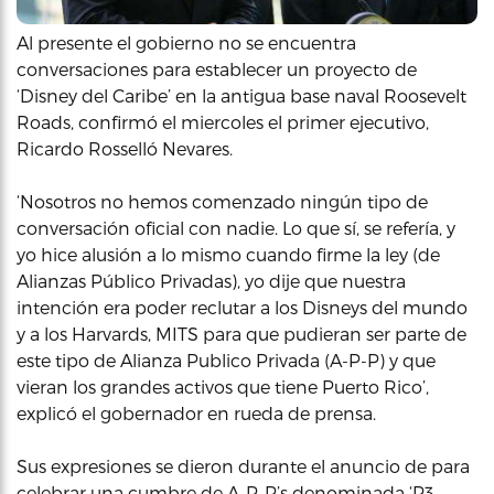
Al presente el gobierno no se encuentra
conversaciones para establecer un proyecto de
‘Disney del Caribe’ en la antigua base naval Roosevelt
Roads, confirmó el miercoles el primer ejecutivo,
Ricardo Rosselló Nevares.
‘Nosotros no hemos comenzado ningún tipo de
conversación oficial con nadie. Lo que sí, se refería, y
yo hice alusión a lo mismo cuando firme la ley (de
Alianzas Público Privadas), yo dije que nuestra
intención era poder reclutar a los Disneys del mundo
y a los Harvards, MITS para que pudieran ser parte de
este tipo de Alianza Publico Privada (A-P-P) y que
vieran los grandes activos que tiene Puerto Rico’,
explicó el gobernador en rueda de prensa.
Sus expresiones se dieron durante el anuncio de para
celebrar una cumbre de A-P-P’s denominada ‘P3