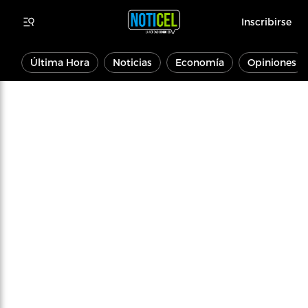
Inscribirse
Última Hora
Noticias
Economía
Opiniones