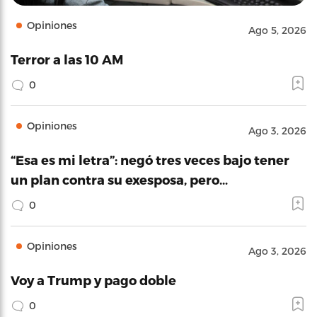
Opiniones
Ago 5, 2026
Terror a las 10 AM
0
Opiniones
Ago 3, 2026
“Esa es mi letra”: negó tres veces bajo tener
un plan contra su exesposa, pero…
0
Opiniones
Ago 3, 2026
Voy a Trump y pago doble
0