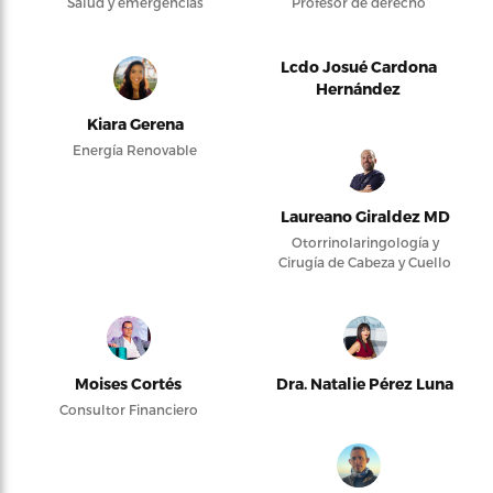
Salud y emergencias
Profesor de derecho
Lcdo Josué Cardona
Hernández
Kiara Gerena
Energía Renovable
Laureano Giraldez MD
Otorrinolaringología y
Cirugía de Cabeza y Cuello
Moises Cortés
Dra. Natalie Pérez Luna
Consultor Financiero