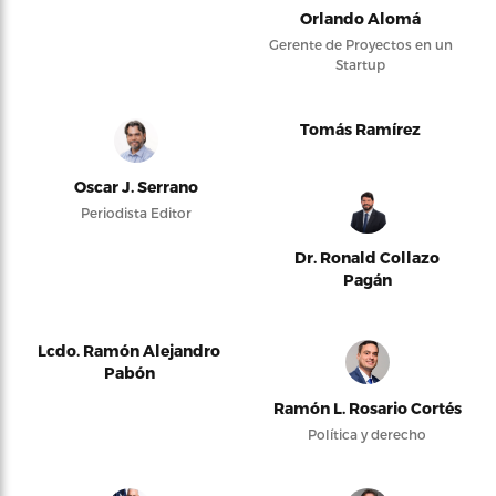
Orlando Alomá
Gerente de Proyectos en un
Startup
Tomás Ramírez
Oscar J. Serrano
Periodista Editor
Dr. Ronald Collazo
Pagán
Lcdo. Ramón Alejandro
Pabón
Ramón L. Rosario Cortés
Política y derecho