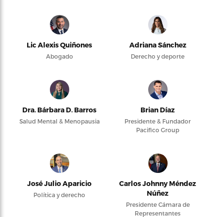
Lic Alexis Quiñones
Adriana Sánchez
Abogado
Derecho y deporte
Dra. Bárbara D. Barros
Brian Díaz
Salud Mental & Menopausia
Presidente & Fundador
Pacifico Group
José Julio Aparicio
Carlos Johnny Méndez
Núñez
Política y derecho
Presidente Cámara de
Representantes