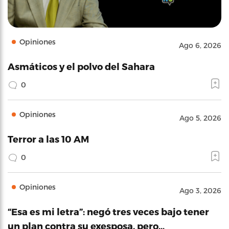
Opiniones
Ago 6, 2026
Asmáticos y el polvo del Sahara
0
Opiniones
Ago 5, 2026
Terror a las 10 AM
0
Opiniones
Ago 3, 2026
“Esa es mi letra”: negó tres veces bajo tener
un plan contra su exesposa, pero…