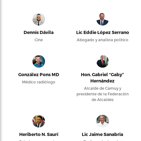
Dennis Dávila
Lic Eddie López Serrano
Cine
Abogado y analista político
González Pons MD
Hon. Gabriel “Gaby”
Hernández
Médico radiólogo
Alcalde de Camuy y
presidente de la Federación
de Alcaldes
Heriberto N. Saurí
Lic Jaime Sanabria