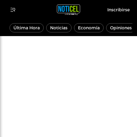
Inscribirse
Última Hora
Noticias
Economía
Opiniones