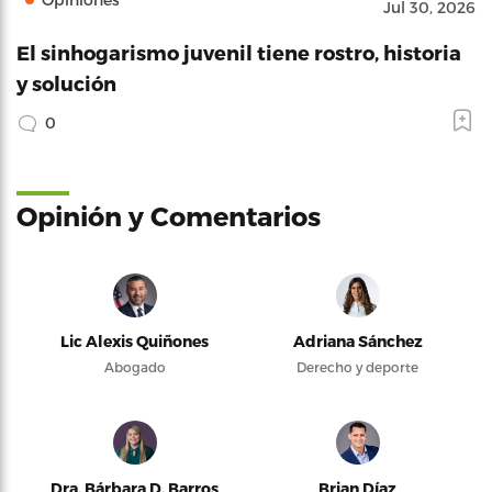
Jul 30, 2026
El sinhogarismo juvenil tiene rostro, historia
y solución
0
Opinión y Comentarios
Lic Alexis Quiñones
Adriana Sánchez
Abogado
Derecho y deporte
Dra. Bárbara D. Barros
Brian Díaz