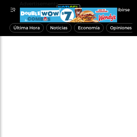
Advertisements
Inscribirse
Última Hora
Noticias
Economía
Opiniones