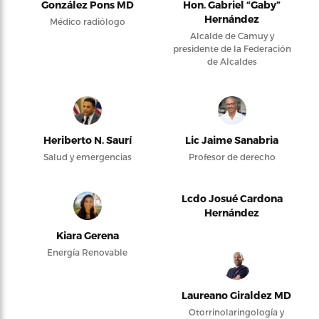
González Pons MD
Hon. Gabriel “Gaby”
Hernández
Médico radiólogo
Alcalde de Camuy y
presidente de la Federación
de Alcaldes
Heriberto N. Saurí
Lic Jaime Sanabria
Salud y emergencias
Profesor de derecho
Lcdo Josué Cardona
Hernández
Kiara Gerena
Energía Renovable
Laureano Giraldez MD
Otorrinolaringología y