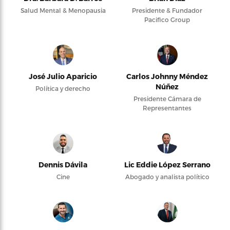
Salud Mental & Menopausia
Presidente & Fundador
Pacifico Group
José Julio Aparicio
Carlos Johnny Méndez
Núñez
Política y derecho
Presidente Cámara de
Representantes
Dennis Dávila
Lic Eddie López Serrano
Cine
Abogado y analista político