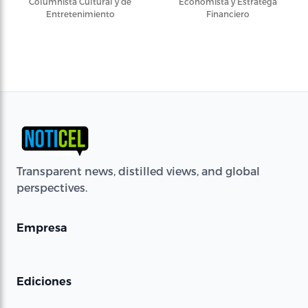
Columnista Cultural y de
Economista y Estratega
Entretenimiento
Financiero
Transparent news, distilled views, and global
perspectives.
Empresa
Ediciones