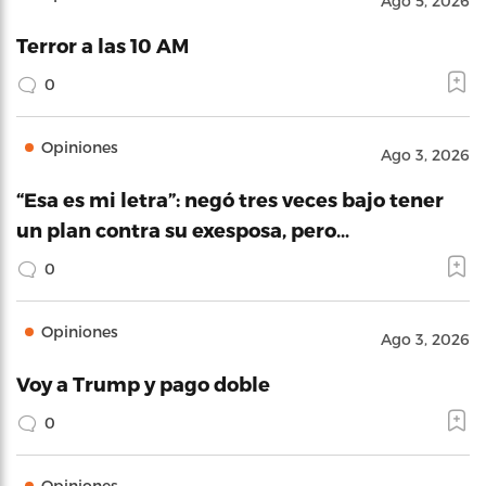
Ago 5, 2026
Terror a las 10 AM
0
Opiniones
Ago 3, 2026
“Esa es mi letra”: negó tres veces bajo tener
un plan contra su exesposa, pero…
0
Opiniones
Ago 3, 2026
Voy a Trump y pago doble
0
Opiniones