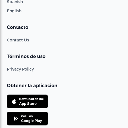
Spanish
English
Contacto
Contact Us
Términos de uso
Privacy Policy
Obtener la aplicación
Download on the
App Store
Get it on
Google Play