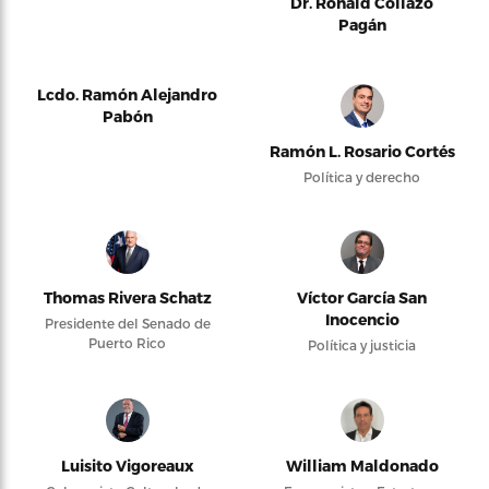
Dr. Ronald Collazo
Pagán
Lcdo. Ramón Alejandro
Pabón
Ramón L. Rosario Cortés
Política y derecho
Thomas Rivera Schatz
Víctor García San
Inocencio
Presidente del Senado de
Puerto Rico
Política y justicia
Luisito Vigoreaux
William Maldonado