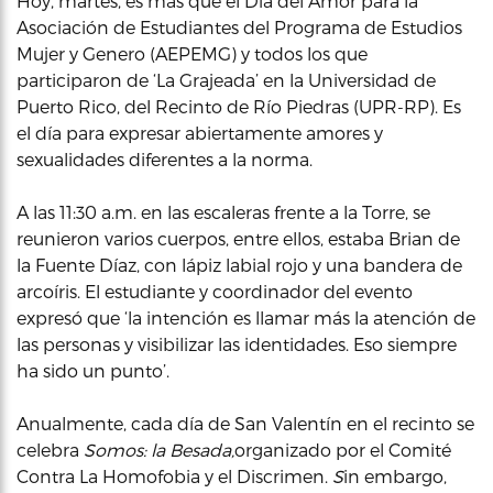
Hoy, martes, es más que el Día del Amor para la
Asociación de Estudiantes del Programa de Estudios
Mujer y Genero (AEPEMG) y todos los que
participaron de ‘La Grajeada’ en la Universidad de
Puerto Rico, del Recinto de Río Piedras (UPR-RP). Es
el día para expresar abiertamente amores y
sexualidades diferentes a la norma.
A las 11:30 a.m. en las escaleras frente a la Torre, se
reunieron varios cuerpos, entre ellos, estaba Brian de
la Fuente Díaz, con lápiz labial rojo y una bandera de
arcoíris. El estudiante y coordinador del evento
expresó que ‘la intención es llamar más la atención de
las personas y visibilizar las identidades. Eso siempre
ha sido un punto’.
Anualmente, cada día de San Valentín en el recinto se
celebra
Somos: la Besada,
organizado por el Comité
Contra La Homofobia y el Discrimen.
S
in embargo,