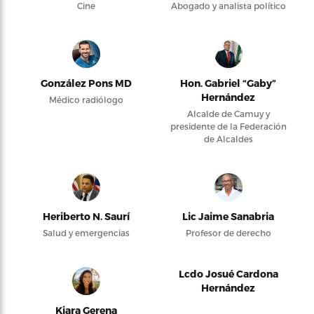
Cine
Abogado y analista político
González Pons MD
Hon. Gabriel “Gaby”
Hernández
Médico radiólogo
Alcalde de Camuy y
presidente de la Federación
de Alcaldes
Heriberto N. Saurí
Lic Jaime Sanabria
Salud y emergencias
Profesor de derecho
Lcdo Josué Cardona
Hernández
Kiara Gerena