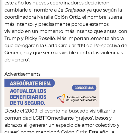
este año los nuevos coordinadores decidieron
cambiarle el nombre a
La Grajeada
, ya que según la
coordinadora Natalie Colón Ortiz, el nombre ‘suena
más intenso; y precisamente porque estamos
viviendo en un momento más intenso que antes, con
Trump y Ricky Roselló. Más importantemente ahora
que derogaron la Carta Circular #19 de Perspectiva de
Género, hay que ser más visible contra las violencias
de género’.
Advertisements
Desde el 2009, el evento ha buscado visibilizar la
comunidad LGBTTQmediante ‘grajeos’, besos y
abrazos al ‘generar un espacio de amor colectivo y
queer’, como mencionó Colón Ortiz. Este año, la