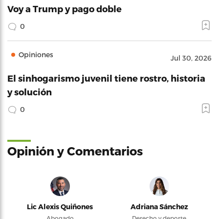
Voy a Trump y pago doble
0
Opiniones
Jul 30, 2026
El sinhogarismo juvenil tiene rostro, historia
y solución
0
Opinión y Comentarios
Lic Alexis Quiñones
Adriana Sánchez
Abogado
Derecho y deporte