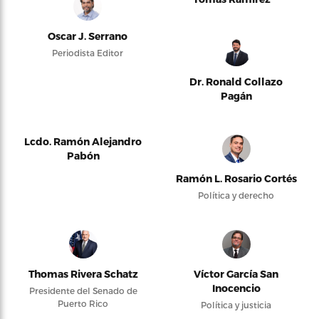
Oscar J. Serrano
Periodista Editor
Dr. Ronald Collazo
Pagán
Lcdo. Ramón Alejandro
Pabón
Ramón L. Rosario Cortés
Política y derecho
Thomas Rivera Schatz
Víctor García San
Inocencio
Presidente del Senado de
Puerto Rico
Política y justicia