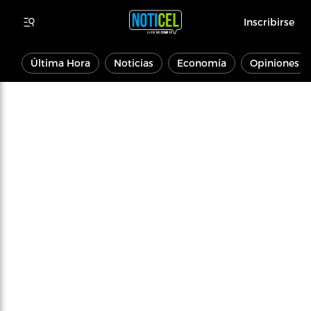
Inscribirse
Última Hora
Noticias
Economía
Opiniones