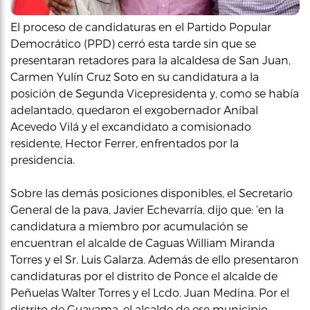
El proceso de candidaturas en el Partido Popular
Democrático (PPD) cerró esta tarde sin que se
presentaran retadores para la alcaldesa de San Juan,
Carmen Yulín Cruz Soto en su candidatura a la
posición de Segunda Vicepresidenta y, como se había
adelantado, quedaron el exgobernador Aníbal
Acevedo Vilá y el excandidato a comisionado
residente, Hector Ferrer, enfrentados por la
presidencia.
Sobre las demás posiciones disponibles, el Secretario
General de la pava, Javier Echevarría, dijo que: ‘en la
candidatura a miembro por acumulación se
encuentran el alcalde de Caguas William Miranda
Torres y el Sr. Luis Galarza. Además de ello presentaron
candidaturas por el distrito de Ponce el alcalde de
Peñuelas Walter Torres y el Lcdo. Juan Medina. Por el
distrito de Guayama, el alcalde de ese municipio