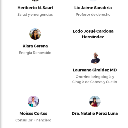
Heriberto N. Saurí
Lic Jaime Sanabria
Salud y emergencias
Profesor de derecho
Lcdo Josué Cardona
Hernández
Kiara Gerena
Energía Renovable
Laureano Giraldez MD
Otorrinolaringología y
Cirugía de Cabeza y Cuello
Moises Cortés
Dra. Natalie Pérez Luna
Consultor Financiero