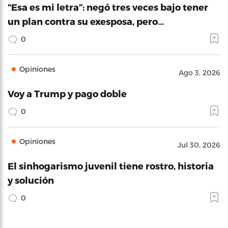
“Esa es mi letra”: negó tres veces bajo tener
un plan contra su exesposa, pero…
0
Opiniones
Ago 3, 2026
Voy a Trump y pago doble
0
Opiniones
Jul 30, 2026
El sinhogarismo juvenil tiene rostro, historia
y solución
0