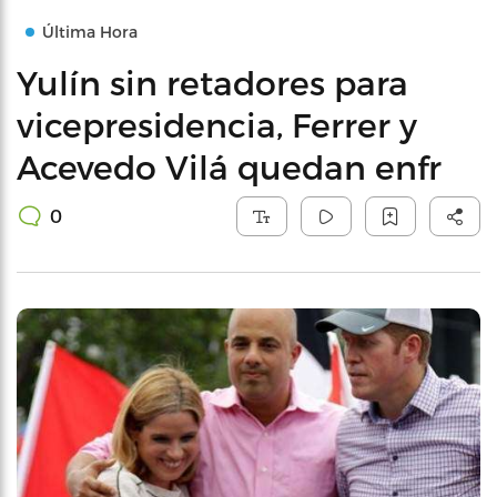
Última Hora
Yulín sin retadores para
vicepresidencia, Ferrer y
Acevedo Vilá quedan enfr
0