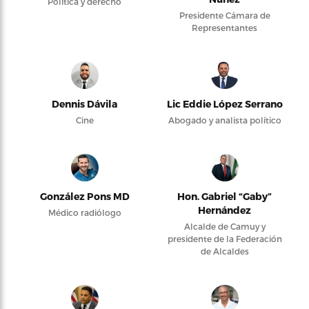
Política y derecho
Presidente Cámara de
Representantes
Dennis Dávila
Lic Eddie López Serrano
Cine
Abogado y analista político
González Pons MD
Hon. Gabriel “Gaby”
Hernández
Médico radiólogo
Alcalde de Camuy y
presidente de la Federación
de Alcaldes