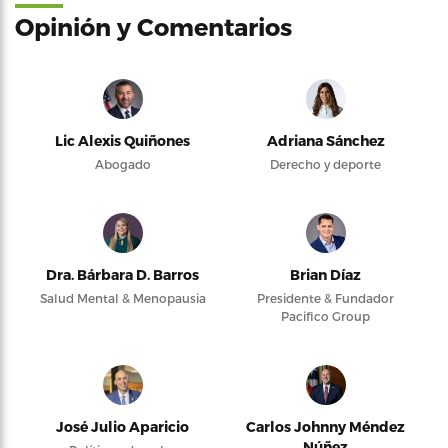
Opinión y Comentarios
Lic Alexis Quiñones
Adriana Sánchez
Abogado
Derecho y deporte
Dra. Bárbara D. Barros
Brian Díaz
Salud Mental & Menopausia
Presidente & Fundador
Pacifico Group
José Julio Aparicio
Carlos Johnny Méndez
Núñez