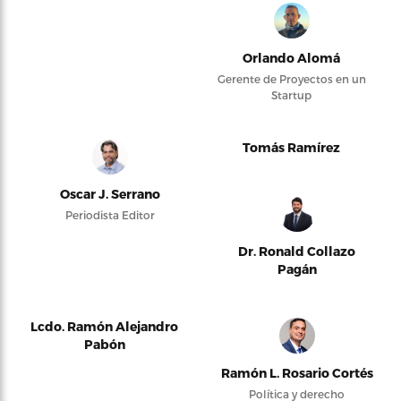
Orlando Alomá
Gerente de Proyectos en un
Startup
Tomás Ramírez
Oscar J. Serrano
Periodista Editor
Dr. Ronald Collazo
Pagán
Lcdo. Ramón Alejandro
Pabón
Ramón L. Rosario Cortés
Política y derecho