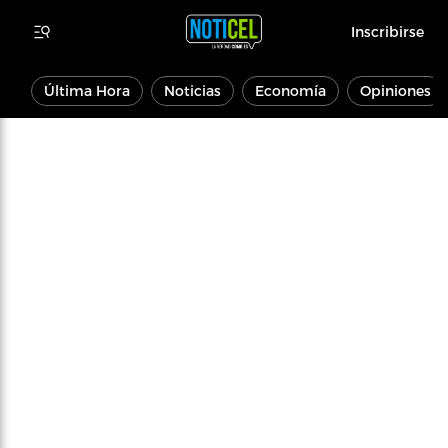
Inscribirse
Última Hora
Noticias
Economía
Opiniones