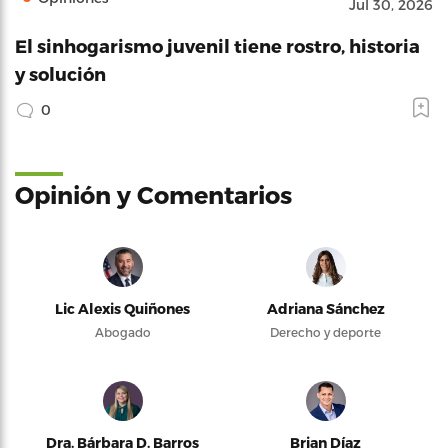
Jul 30, 2026
El sinhogarismo juvenil tiene rostro, historia
y solución
0
Opinión y Comentarios
Lic Alexis Quiñones
Adriana Sánchez
Abogado
Derecho y deporte
Dra. Bárbara D. Barros
Brian Díaz