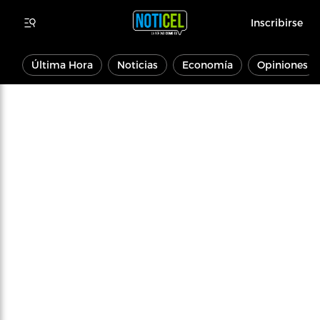
Inscribirse
Última Hora
Noticias
Economía
Opiniones