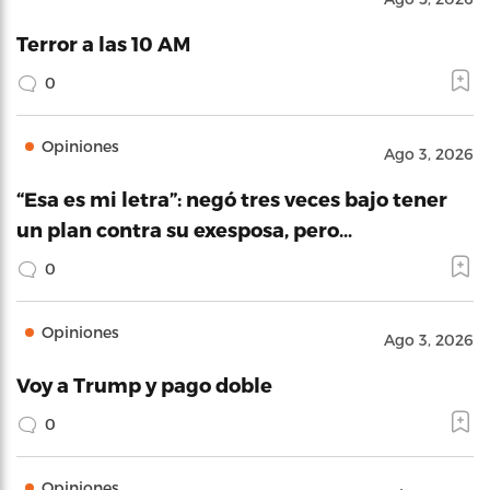
Terror a las 10 AM
0
Opiniones
Ago 3, 2026
“Esa es mi letra”: negó tres veces bajo tener
un plan contra su exesposa, pero…
0
Opiniones
Ago 3, 2026
Voy a Trump y pago doble
0
Opiniones