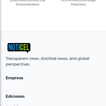
Columnista Cultural y de
Economista y Estratega
Entretenimiento
Financiero
Transparent news, distilled views, and global
perspectives.
Empresa
Ediciones