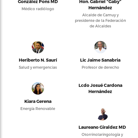
González Pons MD
Hon. Gabriel “Gaby”
Hernández
Médico radiólogo
Alcalde de Camuy y
presidente de la Federación
de Alcaldes
Heriberto N. Saurí
Lic Jaime Sanabria
Salud y emergencias
Profesor de derecho
Lcdo Josué Cardona
Hernández
Kiara Gerena
Energía Renovable
Laureano Giraldez MD
Otorrinolaringología y