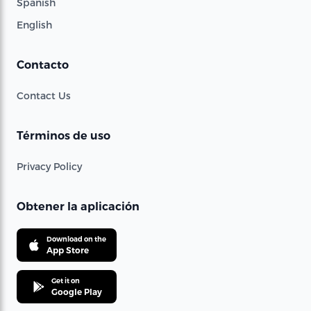
Spanish
English
Contacto
Contact Us
Términos de uso
Privacy Policy
Obtener la aplicación
Download on the
App Store
Get it on
Google Play