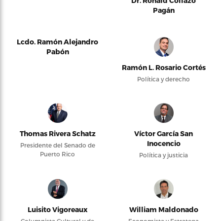
Dr. Ronald Collazo
Pagán
Lcdo. Ramón Alejandro
Pabón
Ramón L. Rosario Cortés
Política y derecho
Thomas Rivera Schatz
Víctor García San
Inocencio
Presidente del Senado de
Puerto Rico
Política y justicia
Luisito Vigoreaux
William Maldonado