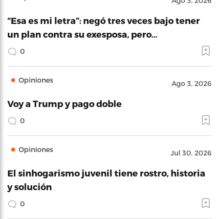
Ago 3, 2026
“Esa es mi letra”: negó tres veces bajo tener
un plan contra su exesposa, pero…
0
Opiniones
Ago 3, 2026
Voy a Trump y pago doble
0
Opiniones
Jul 30, 2026
El sinhogarismo juvenil tiene rostro, historia
y solución
0