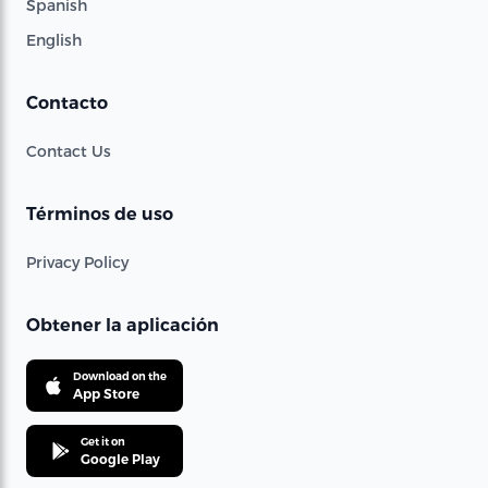
Spanish
English
Contacto
Contact Us
Términos de uso
Privacy Policy
Obtener la aplicación
Download on the
App Store
Get it on
Google Play