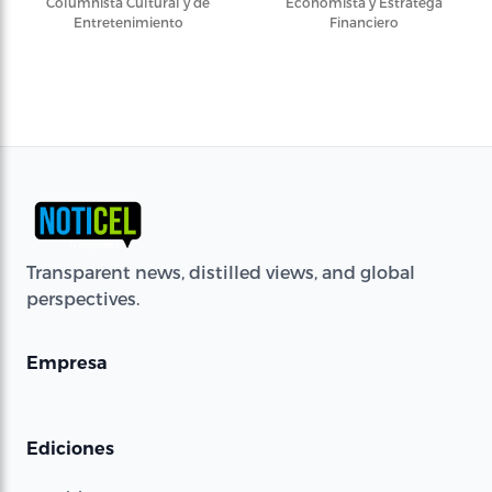
Columnista Cultural y de
Economista y Estratega
Entretenimiento
Financiero
Transparent news, distilled views, and global
perspectives.
Empresa
Ediciones