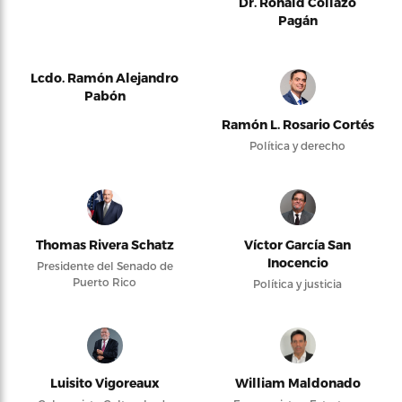
Dr. Ronald Collazo
Pagán
Lcdo. Ramón Alejandro
Pabón
Ramón L. Rosario Cortés
Política y derecho
Thomas Rivera Schatz
Víctor García San
Inocencio
Presidente del Senado de
Puerto Rico
Política y justicia
Luisito Vigoreaux
William Maldonado