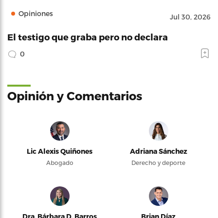
Opiniones
Jul 30, 2026
El testigo que graba pero no declara
0
Opinión y Comentarios
Lic Alexis Quiñones
Adriana Sánchez
Abogado
Derecho y deporte
Dra. Bárbara D. Barros
Brian Díaz