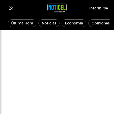
Inscribirse
Última Hora
Noticias
Economía
Opiniones