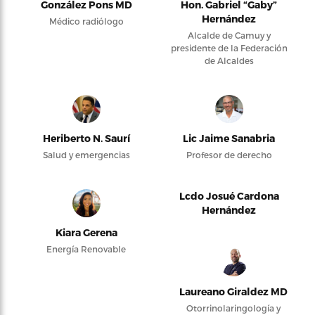
González Pons MD
Hon. Gabriel “Gaby”
Hernández
Médico radiólogo
Alcalde de Camuy y
presidente de la Federación
de Alcaldes
Heriberto N. Saurí
Lic Jaime Sanabria
Salud y emergencias
Profesor de derecho
Lcdo Josué Cardona
Hernández
Kiara Gerena
Energía Renovable
Laureano Giraldez MD
Otorrinolaringología y