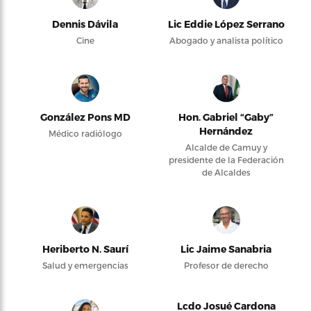
Dennis Dávila
Lic Eddie López Serrano
Cine
Abogado y analista político
González Pons MD
Hon. Gabriel “Gaby”
Hernández
Médico radiólogo
Alcalde de Camuy y
presidente de la Federación
de Alcaldes
Heriberto N. Saurí
Lic Jaime Sanabria
Salud y emergencias
Profesor de derecho
Lcdo Josué Cardona