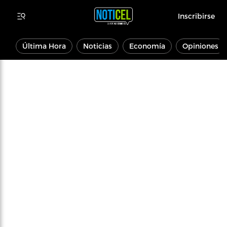
Inscribirse
Última Hora
Noticias
Economía
Opiniones