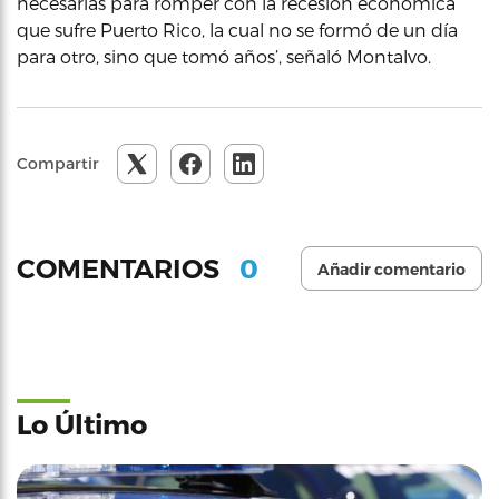
necesarias para romper con la recesión económica
que sufre Puerto Rico, la cual no se formó de un día
para otro, sino que tomó años’, señaló Montalvo.
Compartir
0
COMENTARIOS
Añadir comentario
Lo Último