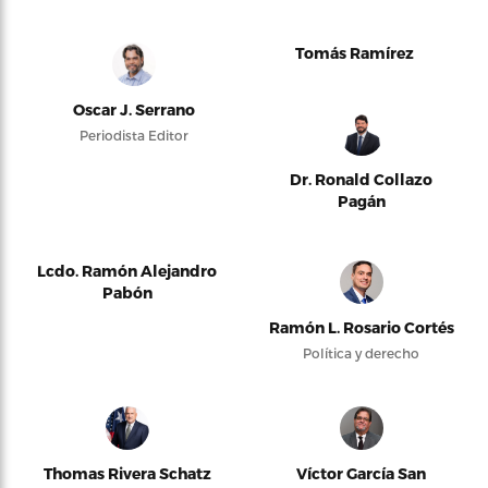
Tomás Ramírez
Oscar J. Serrano
Periodista Editor
Dr. Ronald Collazo
Pagán
Lcdo. Ramón Alejandro
Pabón
Ramón L. Rosario Cortés
Política y derecho
Thomas Rivera Schatz
Víctor García San