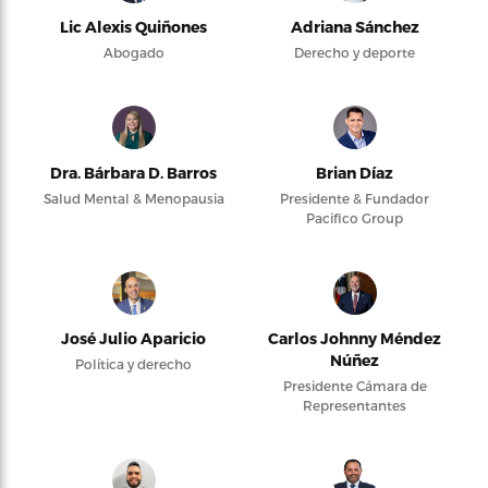
Lic Alexis Quiñones
Adriana Sánchez
Abogado
Derecho y deporte
Dra. Bárbara D. Barros
Brian Díaz
Salud Mental & Menopausia
Presidente & Fundador
Pacifico Group
José Julio Aparicio
Carlos Johnny Méndez
Núñez
Política y derecho
Presidente Cámara de
Representantes