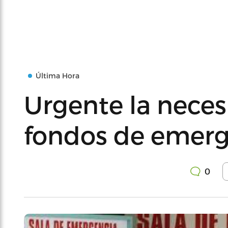
Última Hora
Urgente la neces
fondos de emerg
0