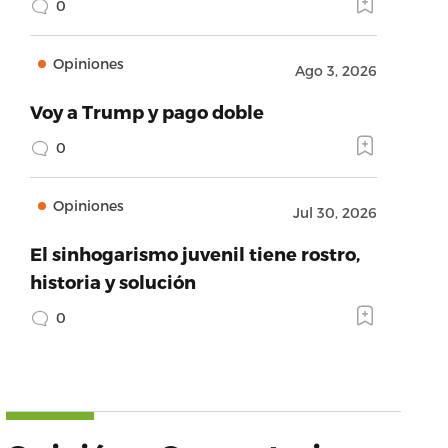
0
Opiniones
Ago 3, 2026
Voy a Trump y pago doble
0
Opiniones
Jul 30, 2026
El sinhogarismo juvenil tiene rostro,
historia y solución
0