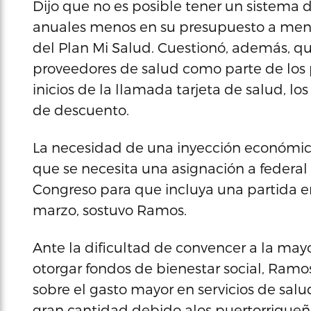
Dijo que no es posible tener un sistema 
anuales menos en su presupuesto a meno
del Plan Mi Salud. Cuestionó, además, q
proveedores de salud como parte de los 
inicios de la llamada tarjeta de salud, lo
de descuento.
La necesidad de una inyección económica
que se necesita una asignación a federal
Congreso para que incluya una partida e
marzo, sostuvo Ramos.
Ante la dificultad de convencer a la may
otorgar fondos de bienestar social, Ramos
sobre el gasto mayor en servicios de salu
gran cantidad debido alos puertorriqueñ