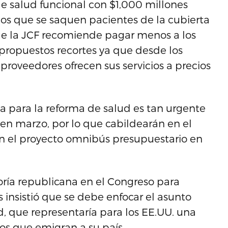
de salud funcional con $1,000 millones
s que se saquen pacientes de la cubierta
ue la JCF recomiende pagar menos a los
propuestos recortes ya que desde los
s proveedores ofrecen sus servicios a precios
 para la reforma de salud es tan urgente
 en marzo, por lo que cabildearán en el
n el proyecto omnibús presupuestario en
oría republicana en el Congreso para
 insistió que se debe enfocar el asunto
d, que representaría para los EE.UU. una
os que emigran a su país.