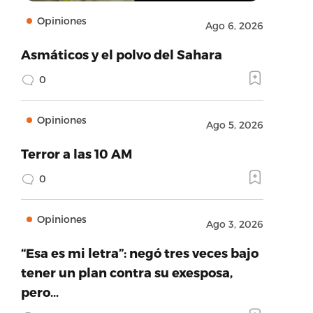
Opiniones
Ago 6, 2026
Asmáticos y el polvo del Sahara
0
Opiniones
Ago 5, 2026
Terror a las 10 AM
0
Opiniones
Ago 3, 2026
“Esa es mi letra”: negó tres veces bajo
tener un plan contra su exesposa,
pero…