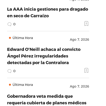
La AAA inicia gestiones para dragado
en seco de Carraízo
0
Última Hora
Ago 7, 2026
Edward O'Neill achaca al convicto
Ángel Pérez irregularidades
detectadas por la Contralora
0
Última Hora
Ago 7, 2026
Gobernadora veta medida que
requería cubierta de planes médicos