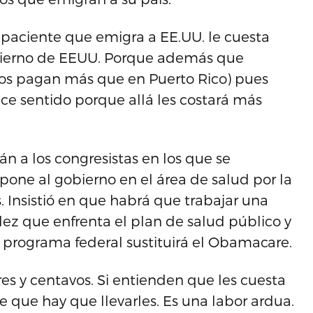
 paciente que emigra a EE.UU. le cuesta
obierno de EEUU. Porque además que
ados pagan más que en Puerto Rico) pues
ce sentido porque allá les costará más
n a los congresistas en los que se
one al gobierno en el área de salud por la
 Insistió en que habrá que trabajar una
dez que enfrenta el plan de salud público y
 programa federal sustituirá el Obamacare.
res y centavos. Si entienden que les cuesta
e que hay que llevarles. Es una labor ardua.