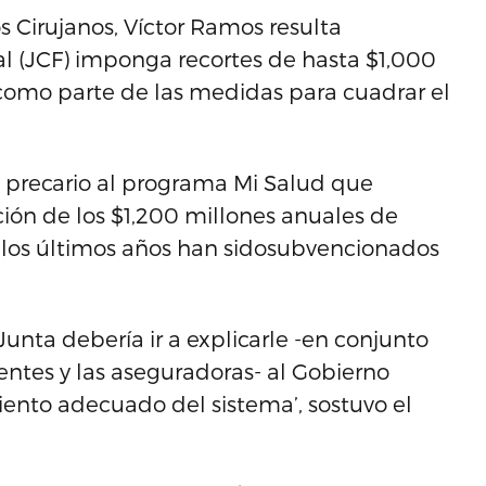
s Cirujanos, Víctor Ramos resulta
al (JCF) imponga recortes de hasta $1,000
 como parte de las medidas para cuadrar el
 precario al programa Mi Salud que
ción de los $1,200 millones anuales de
 los últimos años han sidosubvencionados
Junta debería ir a explicarle -en conjunto
ientes y las aseguradoras- al Gobierno
iento adecuado del sistema’, sostuvo el