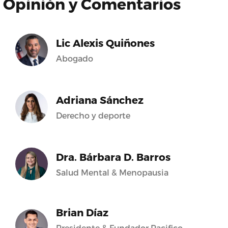
Opinión y Comentarios
Lic Alexis Quiñones
Abogado
Adriana Sánchez
Derecho y deporte
Dra. Bárbara D. Barros
Salud Mental & Menopausia
Brian Díaz
Presidente & Fundador Pacifico