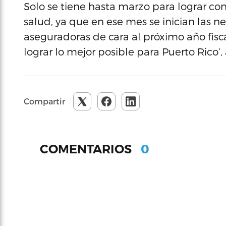
Solo se tiene hasta marzo para lograr co
salud, ya que en ese mes se inician las n
aseguradoras de cara al próximo año fisca
lograr lo mejor posible para Puerto Rico’
Compartir
0
COMENTARIOS