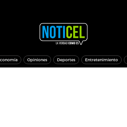
conomía
Opiniones
Deportes
Entretenimiento