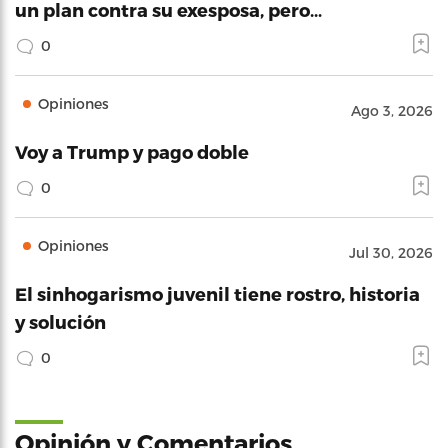
un plan contra su exesposa, pero…
0
Opiniones
Ago 3, 2026
Voy a Trump y pago doble
0
Opiniones
Jul 30, 2026
El sinhogarismo juvenil tiene rostro, historia
y solución
0
Opinión y Comentarios