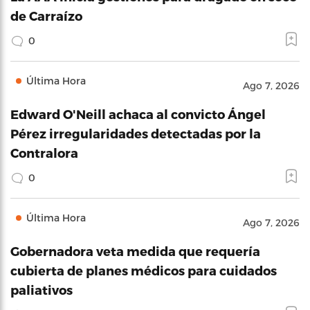
de Carraízo
0
Última Hora
Ago 7, 2026
Edward O'Neill achaca al convicto Ángel
Pérez irregularidades detectadas por la
Contralora
0
Última Hora
Ago 7, 2026
Gobernadora veta medida que requería
cubierta de planes médicos para cuidados
paliativos