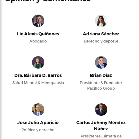
Lic Alexis Quiñones
Adriana Sánchez
Abogado
Derecho y deporte
Dra. Bárbara D. Barros
Brian Díaz
Salud Mental & Menopausia
Presidente & Fundador
Pacifico Group
José Julio Aparicio
Carlos Johnny Méndez
Núñez
Política y derecho
Presidente Cámara de