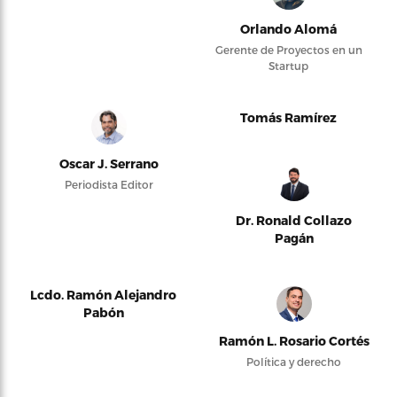
Orlando Alomá
Gerente de Proyectos en un
Startup
Tomás Ramírez
Oscar J. Serrano
Periodista Editor
Dr. Ronald Collazo
Pagán
Lcdo. Ramón Alejandro
Pabón
Ramón L. Rosario Cortés
Política y derecho