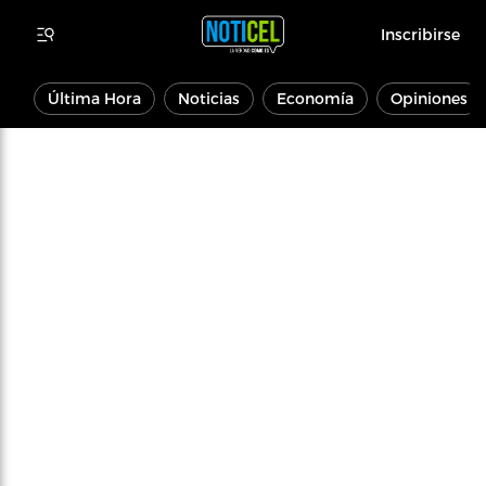
Inscribirse
Última Hora
Noticias
Economía
Opiniones