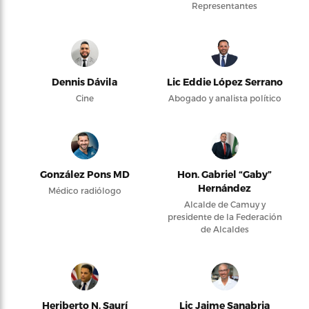
Representantes
Dennis Dávila
Lic Eddie López Serrano
Cine
Abogado y analista político
González Pons MD
Hon. Gabriel “Gaby”
Hernández
Médico radiólogo
Alcalde de Camuy y
presidente de la Federación
de Alcaldes
Heriberto N. Saurí
Lic Jaime Sanabria