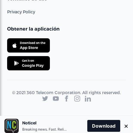
Privacy Policy
Obtener la aplicación
Download on the
App Store
Get it on
Google Play
© 2021 360 Telecom Corporation. All rights reserved.
Noticel
×
Download
Breaking news. Fast. Reliable.