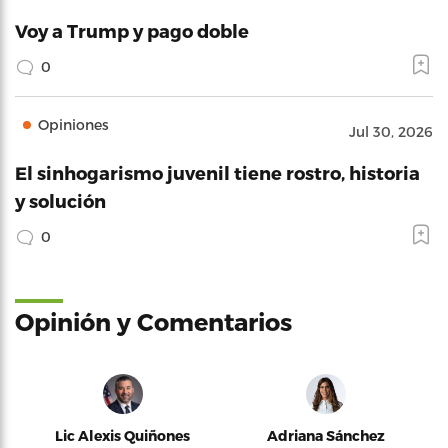
Voy a Trump y pago doble
0
Opiniones
Jul 30, 2026
El sinhogarismo juvenil tiene rostro, historia
y solución
0
Opinión y Comentarios
Lic Alexis Quiñones
Adriana Sánchez