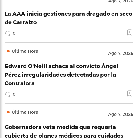
Ago 7, 2026
La AAA inicia gestiones para dragado en seco
de Carraízo
0
Última Hora
Ago 7, 2026
Edward O'Neill achaca al convicto Ángel
Pérez irregularidades detectadas por la
Contralora
0
Última Hora
Ago 7, 2026
Gobernadora veta medida que requería
cubierta de planes médicos para cuidados