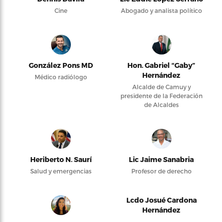
Cine
Abogado y analista político
González Pons MD
Hon. Gabriel “Gaby”
Hernández
Médico radiólogo
Alcalde de Camuy y
presidente de la Federación
de Alcaldes
Heriberto N. Saurí
Lic Jaime Sanabria
Salud y emergencias
Profesor de derecho
Lcdo Josué Cardona
Hernández