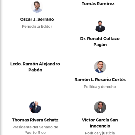
Tomás Ramírez
Oscar J. Serrano
Periodista Editor
Dr. Ronald Collazo
Pagán
Lcdo. Ramón Alejandro
Pabón
Ramón L. Rosario Cortés
Política y derecho
Thomas Rivera Schatz
Víctor García San
Inocencio
Presidente del Senado de
Puerto Rico
Política y justicia