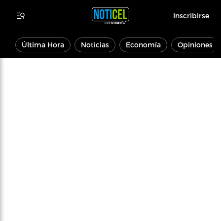
Inscribirse
Última Hora
Noticias
Economía
Opiniones