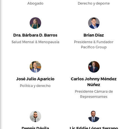
Abogado
Derecho y deporte
Dra. Bárbara D. Barros
Brian Díaz
Salud Mental & Menopausia
Presidente & Fundador
Pacifico Group
José Julio Aparicio
Carlos Johnny Méndez
Núñez
Política y derecho
Presidente Cámara de
Representantes
Dennis Dávila
Lic Eddie López Serrano