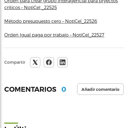
Orden para crear grupo interagencial para pryectos
críticos – NotiCel _22525
Método presupuesto cero – NotiCel_22526
Orden Igual paga por trabajo – NotiCel_22527
Compartir
0
COMENTARIOS
Añadir comentario