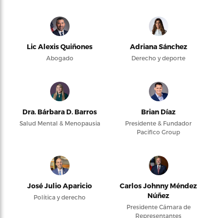
Lic Alexis Quiñones
Adriana Sánchez
Abogado
Derecho y deporte
Dra. Bárbara D. Barros
Brian Díaz
Salud Mental & Menopausia
Presidente & Fundador
Pacifico Group
José Julio Aparicio
Carlos Johnny Méndez
Núñez
Política y derecho
Presidente Cámara de
Representantes