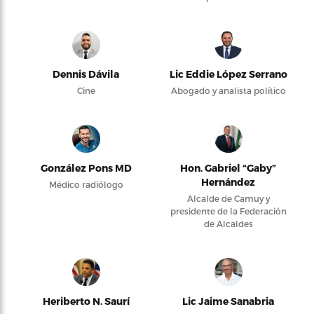
Dennis Dávila
Lic Eddie López Serrano
Cine
Abogado y analista político
González Pons MD
Hon. Gabriel “Gaby”
Hernández
Médico radiólogo
Alcalde de Camuy y
presidente de la Federación
de Alcaldes
Heriberto N. Saurí
Lic Jaime Sanabria