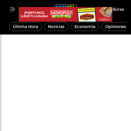
Advertisements
Inscribirse
Última Hora
Noticias
Economía
Opiniones