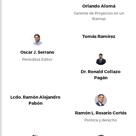
Orlando Alomá
Gerente de Proyectos en un
Startup
Tomás Ramírez
Oscar J. Serrano
Periodista Editor
Dr. Ronald Collazo
Pagán
Lcdo. Ramón Alejandro
Pabón
Ramón L. Rosario Cortés
Política y derecho