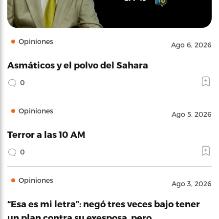
Opiniones
Ago 6, 2026
Asmáticos y el polvo del Sahara
0
Opiniones
Ago 5, 2026
Terror a las 10 AM
0
Opiniones
Ago 3, 2026
“Esa es mi letra”: negó tres veces bajo tener
un plan contra su exesposa, pero…