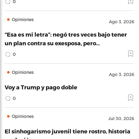
0
Opiniones
Ago 3, 2026
“Esa es mi letra”: negó tres veces bajo tener
un plan contra su exesposa, pero…
0
Opiniones
Ago 3, 2026
Voy a Trump y pago doble
0
Opiniones
Jul 30, 2026
El sinhogarismo juvenil tiene rostro, historia