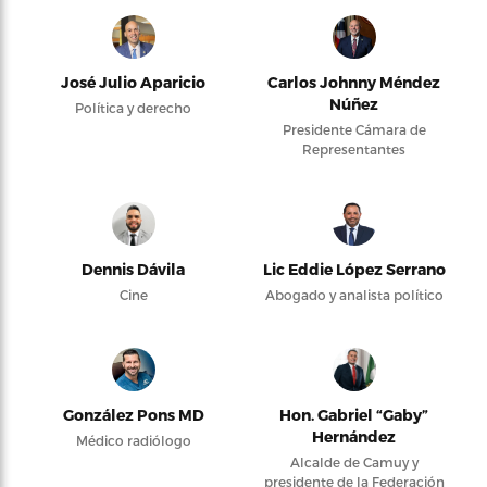
José Julio Aparicio
Carlos Johnny Méndez
Núñez
Política y derecho
Presidente Cámara de
Representantes
Dennis Dávila
Lic Eddie López Serrano
Cine
Abogado y analista político
González Pons MD
Hon. Gabriel “Gaby”
Hernández
Médico radiólogo
Alcalde de Camuy y
presidente de la Federación