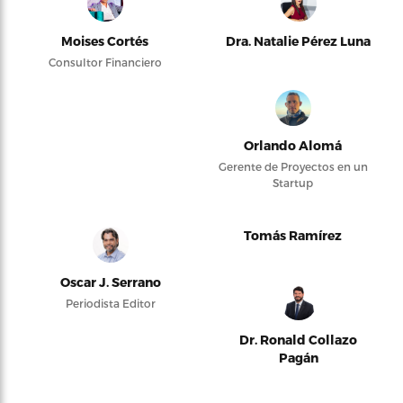
Moises Cortés
Dra. Natalie Pérez Luna
Consultor Financiero
Orlando Alomá
Gerente de Proyectos en un
Startup
Tomás Ramírez
Oscar J. Serrano
Periodista Editor
Dr. Ronald Collazo
Pagán