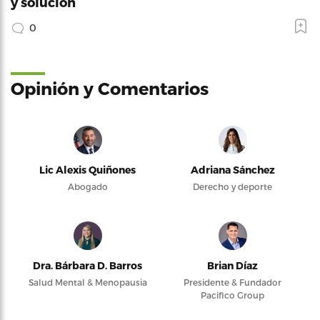
y solución
0
Opinión y Comentarios
Lic Alexis Quiñones
Adriana Sánchez
Abogado
Derecho y deporte
Dra. Bárbara D. Barros
Brian Díaz
Salud Mental & Menopausia
Presidente & Fundador
Pacifico Group