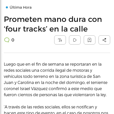
Última Hora
Prometen mano dura con
‘four tracks’ en la calle
0
Luego que en el fin de semana se reportaran en la
redes sociales una corrida ilegal de motoras y
vehículos todo terreno en la zona turística de San
Juan y Carolina en la noche del domingo, el teniente
coronel Israel Vázquez confirmó a este medio que
fueron cientos de personas las que violentaron la ley.
‘A través de las redes sociales, ellos se notifican y
hacen este tipo de evento, en el caso de nosotros nos