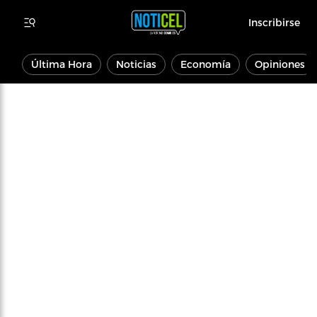
Inscribirse
Última Hora
Noticias
Economía
Opiniones