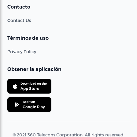
Contacto
Contact Us
Términos de uso
Privacy Policy
Obtener la aplicación
Download on the
App Store
Get it on
Google Play
© 2021 360 Telecom Corporation. All rights reserved.