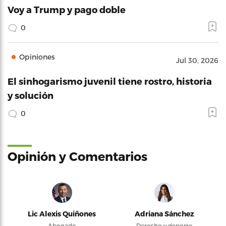
Voy a Trump y pago doble
0
Opiniones
Jul 30, 2026
El sinhogarismo juvenil tiene rostro, historia
y solución
0
Opinión y Comentarios
Lic Alexis Quiñones
Adriana Sánchez
Abogado
Derecho y deporte