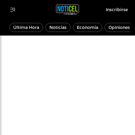
Inscribirse
Última Hora
Noticias
Economía
Opiniones