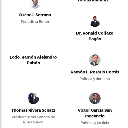
Oscar J. Serrano
Periodista Editor
Dr. Ronald Collazo
Pagán
Lcdo. Ramón Alejandro
Pabón
Ramón L. Rosario Cortés
Política y derecho
Thomas Rivera Schatz
Víctor García San
Inocencio
Presidente del Senado de
Puerto Rico
Política y justicia