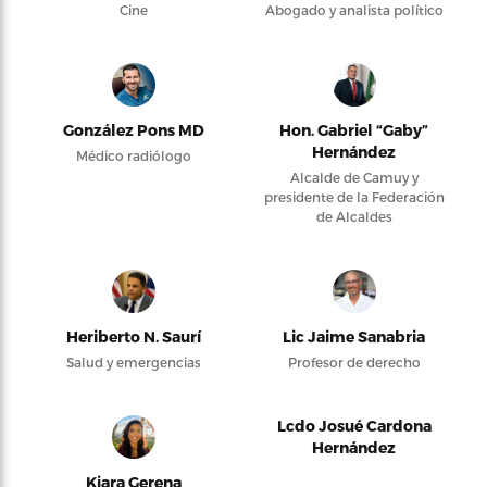
Cine
Abogado y analista político
González Pons MD
Hon. Gabriel “Gaby”
Hernández
Médico radiólogo
Alcalde de Camuy y
presidente de la Federación
de Alcaldes
Heriberto N. Saurí
Lic Jaime Sanabria
Salud y emergencias
Profesor de derecho
Lcdo Josué Cardona
Hernández
Kiara Gerena