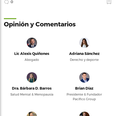
0
Opinión y Comentarios
Lic Alexis Quiñones
Adriana Sánchez
Abogado
Derecho y deporte
Dra. Bárbara D. Barros
Brian Díaz
Salud Mental & Menopausia
Presidente & Fundador
Pacifico Group