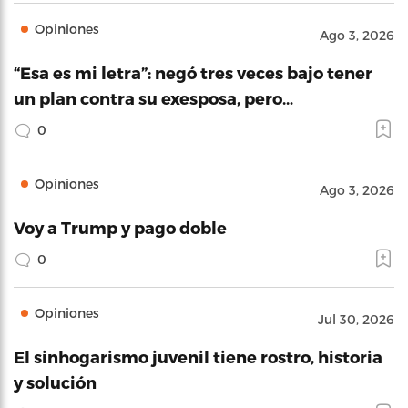
Opiniones
Ago 3, 2026
“Esa es mi letra”: negó tres veces bajo tener
un plan contra su exesposa, pero…
0
Opiniones
Ago 3, 2026
Voy a Trump y pago doble
0
Opiniones
Jul 30, 2026
El sinhogarismo juvenil tiene rostro, historia
y solución