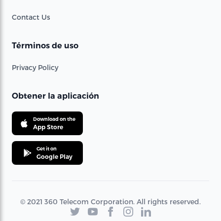
Contact Us
Términos de uso
Privacy Policy
Obtener la aplicación
Download on the
App Store
Get it on
Google Play
© 2021 360 Telecom Corporation. All rights reserved.