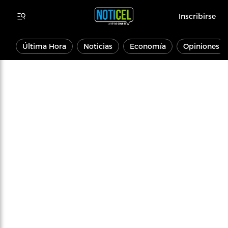
Inscribirse
Última Hora
Noticias
Economía
Opiniones