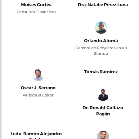
Moises Cortés
Dra. Natalie Pérez Luna
Consultor Financiero
Orlando Alomá
Gerente de Proyectos en un
Startup
Tomás Ramírez
Oscar J. Serrano
Periodista Editor
Dr. Ronald Collazo
Pagán
Lcdo. Ramón Alejandro