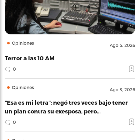
Opiniones
Ago 5, 2026
Terror a las 10 AM
0
Opiniones
Ago 3, 2026
“Esa es mi letra”: negó tres veces bajo tener
un plan contra su exesposa, pero…
0