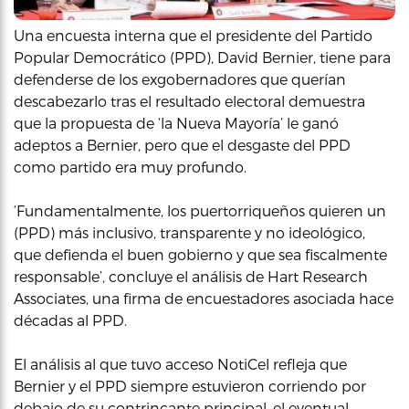
Una encuesta interna que el presidente del Partido
Popular Democrático (PPD), David Bernier, tiene para
defenderse de los exgobernadores que querían
descabezarlo tras el resultado electoral demuestra
que la propuesta de ‘la Nueva Mayoría’ le ganó
adeptos a Bernier, pero que el desgaste del PPD
como partido era muy profundo.
‘Fundamentalmente, los puertorriqueños quieren un
(PPD) más inclusivo, transparente y no ideológico,
que defienda el buen gobierno y que sea fiscalmente
responsable’, concluye el análisis de Hart Research
Associates, una firma de encuestadores asociada hace
décadas al PPD.
El análisis al que tuvo acceso NotiCel refleja que
Bernier y el PPD siempre estuvieron corriendo por
debajo de su contrincante principal, el eventual