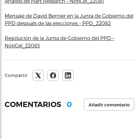
Análisis de Hart Research – NotiCel_22081
Mensaje de David Bernier en la Junta de Gobierno del
PPD después de las elecciones – PPD_22082
Resolución de la Junta de Gobierno del PPD –
NotiCel_22083
Compartir
0
COMENTARIOS
Añadir comentario