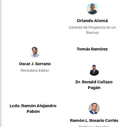
Orlando Alomá
Gerente de Proyectos en un
Startup
Tomás Ramírez
Oscar J. Serrano
Periodista Editor
Dr. Ronald Collazo
Pagán
Lcdo. Ramón Alejandro
Pabón
Ramón L. Rosario Cortés
Política y derecho