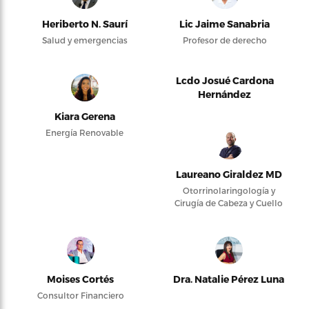
Heriberto N. Saurí
Lic Jaime Sanabria
Salud y emergencias
Profesor de derecho
Lcdo Josué Cardona
Hernández
Kiara Gerena
Energía Renovable
Laureano Giraldez MD
Otorrinolaringología y
Cirugía de Cabeza y Cuello
Moises Cortés
Dra. Natalie Pérez Luna
Consultor Financiero