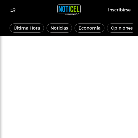
Inscribirse
Última Hora
Noticias
Economía
Opiniones