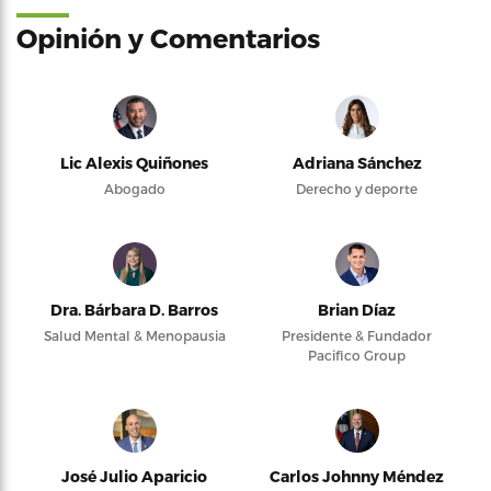
Opinión y Comentarios
Lic Alexis Quiñones
Adriana Sánchez
Abogado
Derecho y deporte
Dra. Bárbara D. Barros
Brian Díaz
Salud Mental & Menopausia
Presidente & Fundador
Pacifico Group
José Julio Aparicio
Carlos Johnny Méndez