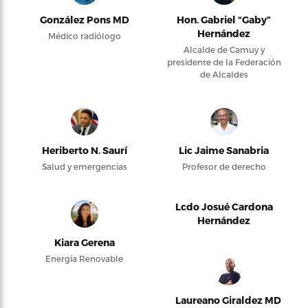
González Pons MD
Hon. Gabriel “Gaby”
Hernández
Médico radiólogo
Alcalde de Camuy y
presidente de la Federación
de Alcaldes
Heriberto N. Saurí
Lic Jaime Sanabria
Salud y emergencias
Profesor de derecho
Lcdo Josué Cardona
Hernández
Kiara Gerena
Energía Renovable
Laureano Giraldez MD