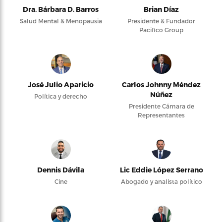
Dra. Bárbara D. Barros
Brian Díaz
Salud Mental & Menopausia
Presidente & Fundador
Pacifico Group
José Julio Aparicio
Carlos Johnny Méndez
Núñez
Política y derecho
Presidente Cámara de
Representantes
Dennis Dávila
Lic Eddie López Serrano
Cine
Abogado y analista político