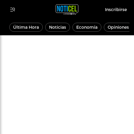
Inscribirse
Última Hora
Noticias
Economía
Opiniones