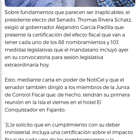
Sobre fundamentos que parecen ser inaplicables, el
presidente electo del Senado, Thomas Rivera Schatz,
exigió al gobernador Alejandro García Padilla que
presente la certificación del efecto fiscal que van a
tener cada uno de los 88 nombramientos y 103
medidas legislativas que el mandatario incluyó ayer
en su convocatoria para sesión legislativa
extraordinaria hoy.
Esto, mediante carta en poder de NotiCel y que el
senador también dirigió a los miembros de la Junta
de Control Fiscal que, de hecho, tendrán su primera
reunión en la Isla el viernes en el hotel El
Conquistador en Fajardo.
‘[L]e solicito que en cumplimiento con su deber
ministerial, incluya una certificación sobre el impacto
fiscal de cada uno de los nombramientos y la