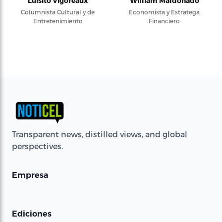
Luisito Vigoreaux
William Maldonado
Columnista Cultural y de
Economista y Estratega
Entretenimiento
Financiero
Transparent news, distilled views, and global
perspectives.
Empresa
Ediciones