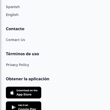
Spanish
English
Contacto
Contact Us
Términos de uso
Privacy Policy
Obtener la aplicación
Download on the
App Store
Get it on
Google Play