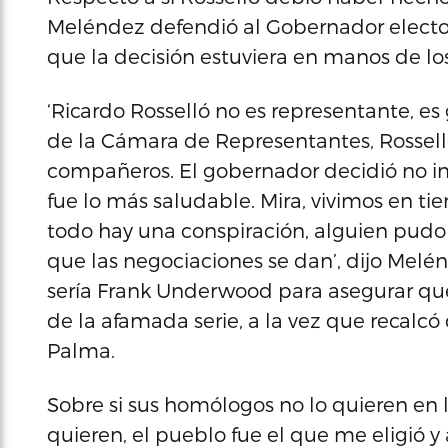
Meléndez defendió al Gobernador electo y
que la decisión estuviera en manos de lo
‘Ricardo Rosselló no es representante, e
de la Cámara de Representantes, Rosselló
compañeros. El gobernador decidió no int
fue lo más saludable. Mira, vivimos en t
todo hay una conspiración, alguien pudo h
que las negociaciones se dan’, dijo Melé
sería Frank Underwood para asegurar que
de la afamada serie, a la vez que recalcó
Palma.
Sobre si sus homólogos no lo quieren en 
quieren, el pueblo fue el que me eligió y al