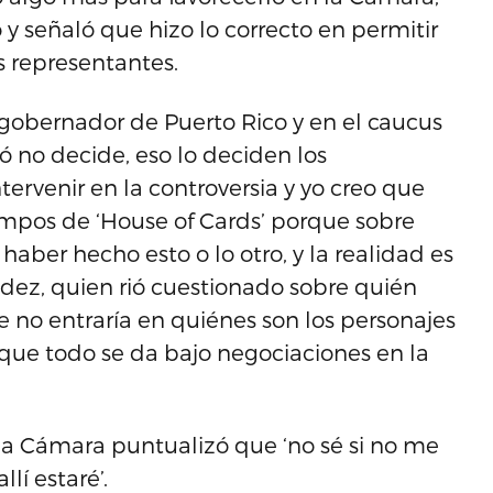
 señaló que hizo lo correcto en permitir
s representantes.
s gobernador de Puerto Rico y en el caucus
 no decide, eso lo deciden los
ervenir en la controversia y yo creo que
iempos de ‘House of Cards’ porque sobre
aber hecho esto o lo otro, y la realidad es
ndez, quien rió cuestionado sobre quién
 no entraría en quiénes son los personajes
 que todo se da bajo negociaciones en la
la Cámara puntualizó que ‘no sé si no me
lí estaré’.