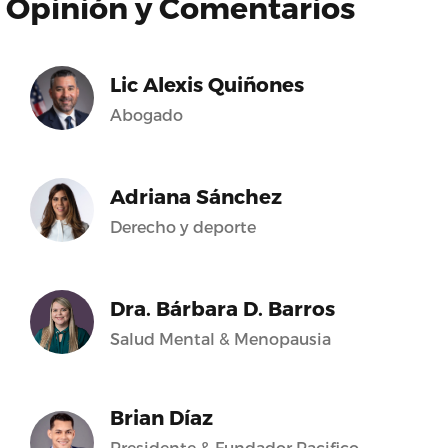
Opinión y Comentarios
Lic Alexis Quiñones
Abogado
Adriana Sánchez
Derecho y deporte
Dra. Bárbara D. Barros
Salud Mental & Menopausia
Brian Díaz
Presidente & Fundador Pacifico