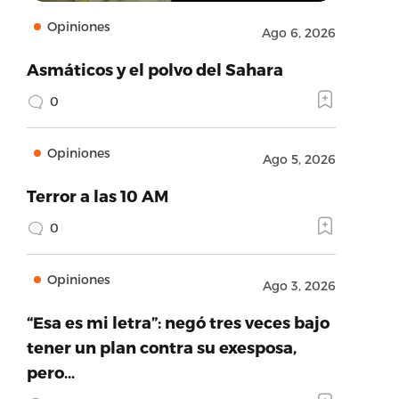
Opiniones
Ago 6, 2026
Asmáticos y el polvo del Sahara
0
Opiniones
Ago 5, 2026
Terror a las 10 AM
0
Opiniones
Ago 3, 2026
“Esa es mi letra”: negó tres veces bajo
tener un plan contra su exesposa,
pero…