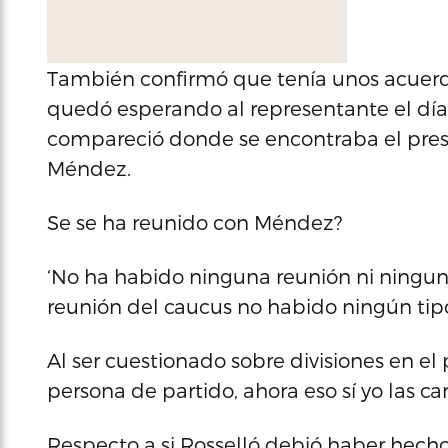
También confirmó que tenía unos acuerdo
quedó esperando al representante el día
compareció donde se encontraba el presi
Méndez.
Se se ha reunido con Méndez?
‘No ha habido ninguna reunión ni ningu
reunión del caucus no habido ningún tip
Al ser cuestionado sobre divisiones en el
persona de partido, ahora eso sí yo las ca
Respecto a si Rosselló debió haber hecho