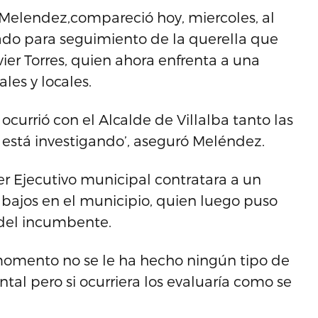
 Melendez,compareció hoy, miercoles, al
ado para seguimiento de la querella que
vier Torres, quien ahora enfrenta a una
les y locales.
 ocurrió con el Alcalde de Villalba tanto las
lo está investigando’, aseguró Meléndez.
er Ejecutivo municipal contratara a un
abajos en el municipio, quien luego puso
del incumbente.
momento no se le ha hecho ningún tipo de
l pero si ocurriera los evaluaría como se