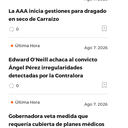
La AAA inicia gestiones para dragado
en seco de Carraízo
0
Última Hora
Ago 7, 2026
Edward O'Neill achaca al convicto
Ángel Pérez irregularidades
detectadas por la Contralora
0
Última Hora
Ago 7, 2026
Gobernadora veta medida que
requería cubierta de planes médicos