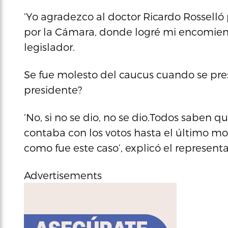
‘Yo agradezco al doctor Ricardo Rosselló
por la Cámara, donde logré mi encomienda
legislador.
Se fue molesto del caucus cuando se pr
presidente?
‘No, si no se dio, no se dio.Todos saben 
contaba con los votos hasta el último m
como fue este caso’, explicó el represent
Advertisements