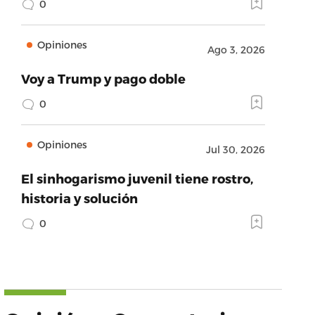
0
Opiniones
Ago 3, 2026
Voy a Trump y pago doble
0
Opiniones
Jul 30, 2026
El sinhogarismo juvenil tiene rostro,
historia y solución
0