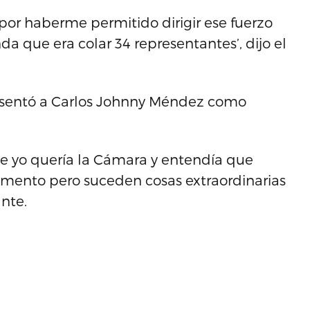
 por haberme permitido dirigir ese fuerzo
 que era colar 34 representantes’, dijo el
esentó a Carlos Johnny Méndez como
que yo quería la Cámara y entendía que
omento pero suceden cosas extraordinarias
ante.