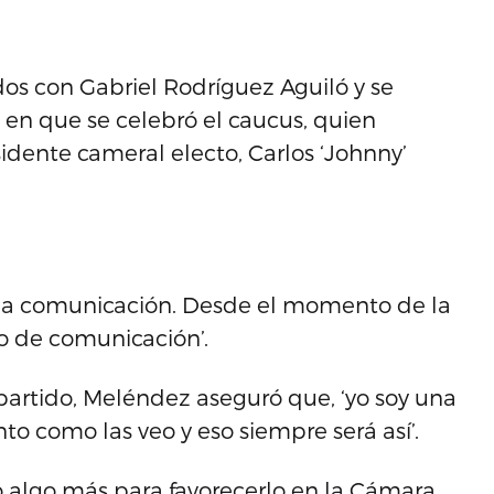
s con Gabriel Rodríguez Aguiló y se
 en que se celebró el caucus, quien
dente cameral electo, Carlos ‘Johnny’
na comunicación. Desde el momento de la
o de comunicación’.
 partido, Meléndez aseguró que, ‘yo soy una
nto como las veo y eso siempre será así’.
 algo más para favorecerlo en la Cámara,