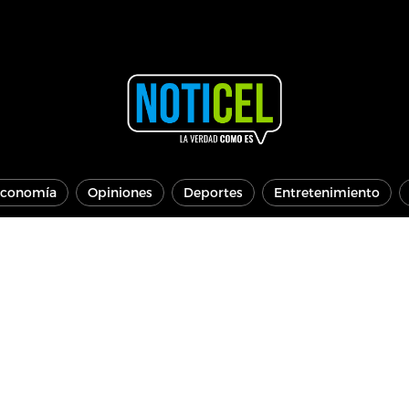
conomía
Opiniones
Deportes
Entretenimiento