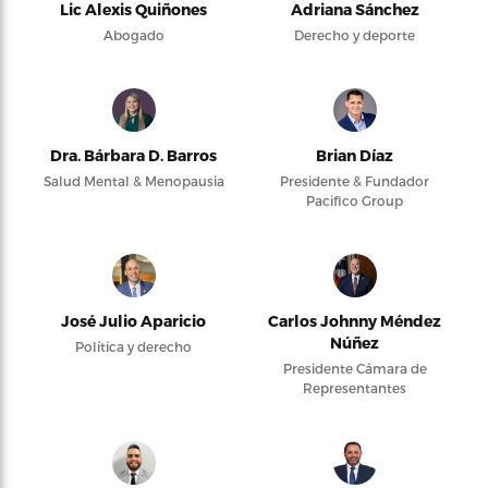
Lic Alexis Quiñones
Adriana Sánchez
Abogado
Derecho y deporte
Dra. Bárbara D. Barros
Brian Díaz
Salud Mental & Menopausia
Presidente & Fundador
Pacifico Group
José Julio Aparicio
Carlos Johnny Méndez
Núñez
Política y derecho
Presidente Cámara de
Representantes