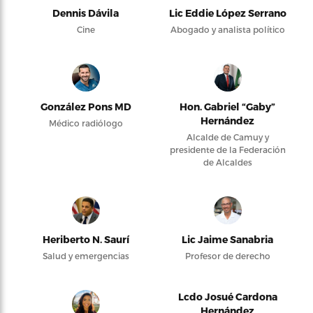
Dennis Dávila
Lic Eddie López Serrano
Cine
Abogado y analista político
González Pons MD
Hon. Gabriel “Gaby”
Hernández
Médico radiólogo
Alcalde de Camuy y
presidente de la Federación
de Alcaldes
Heriberto N. Saurí
Lic Jaime Sanabria
Salud y emergencias
Profesor de derecho
Lcdo Josué Cardona
Hernández