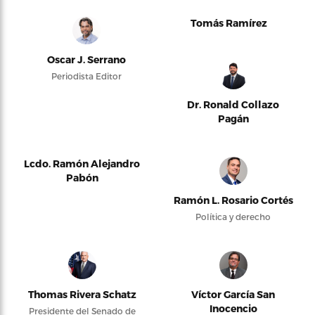
Tomás Ramírez
Oscar J. Serrano
Periodista Editor
Dr. Ronald Collazo
Pagán
Lcdo. Ramón Alejandro
Pabón
Ramón L. Rosario Cortés
Política y derecho
Thomas Rivera Schatz
Víctor García San
Inocencio
Presidente del Senado de