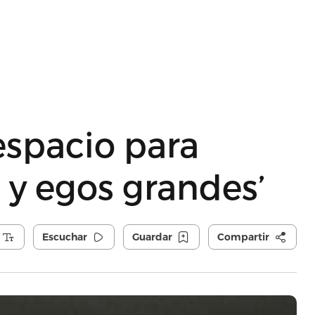
espacio para
 y egos grandes’
Escuchar
Guardar
Compartir