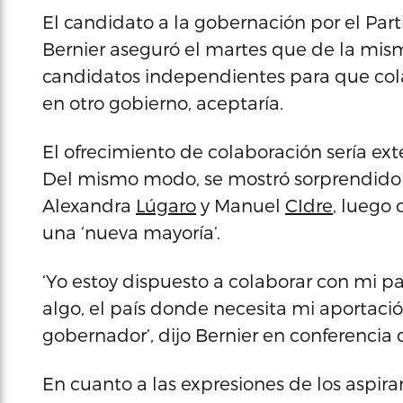
El candidato a la gobernación por el Par
Bernier aseguró el martes que de la mism
candidatos independientes para que colab
en otro gobierno, aceptaría.
El ofrecimiento de colaboración sería exte
Del mismo modo, se mostró sorprendido p
Alexandra
Lúgaro
y Manuel
CIdre
, luego 
una ‘nueva mayoría’.
‘Yo estoy dispuesto a colaborar con mi p
algo, el país donde necesita mi aportaci
gobernador’, dijo Bernier en conferencia 
En cuanto a las expresiones de los aspira