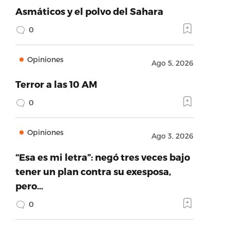
Asmáticos y el polvo del Sahara
0
Opiniones
Ago 5, 2026
Terror a las 10 AM
0
Opiniones
Ago 3, 2026
“Esa es mi letra”: negó tres veces bajo
tener un plan contra su exesposa,
pero…
0