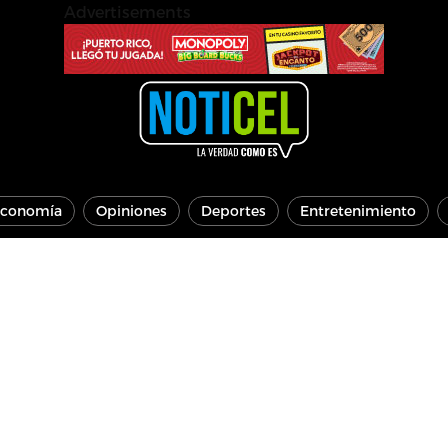
Advertisements
conomía
Opiniones
Deportes
Entretenimiento