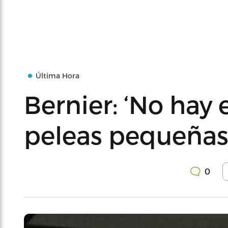
Última Hora
Bernier: ‘No hay 
peleas pequeñas
0