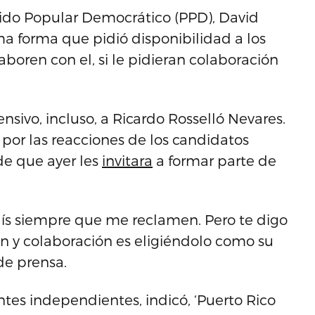
tido Popular Democrático (PPD), David
a forma que pidió disponibilidad a los
oren con el, si le pidieran colaboración
nsivo, incluso, a Ricardo Rosselló Nevares.
or las reacciones de los candidatos
de que ayer les
invitara
a formar parte de
aís siempre que me reclamen. Pero te digo
ón y colaboración es eligiéndolo como su
de prensa.
ntes independientes, indicó, ‘Puerto Rico