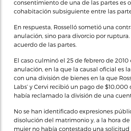
consentimiento de una de las partes es 
cohabitación subsiguiente entre las parte
En respuesta, Rosselló sometió una cont
anulación, sino para divorcio por ruptu
acuerdo de las partes.
El caso culminó el 25 de febrero de 2010
anulación, en la que la causal oficial es 
con una división de bienes en la que Ross
Labs’ y Cervi recibió un pago de $10,000
había reclamado la división de una cue
No se han identificado expresiones públ
disolución del matrimonio y, a la hora de
mujer no había contestado una solicitud 