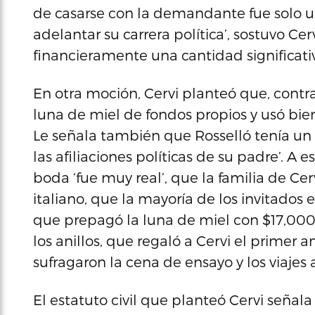
de casarse con la demandante fue solo un
adelantar su carrera política’, sostuvo Ce
financieramente una cantidad significativ
En otra moción, Cervi planteó que, contra
luna de miel de fondos propios y usó bie
Le señala también que Rosselló tenía un 
las afiliaciones políticas de su padre’. A 
boda ‘fue muy real’, que la familia de Cer
italiano, que la mayoría de los invitados
que prepagó la luna de miel con $17,000
los anillos, que regaló a Cervi el primer
sufragaron la cena de ensayo y los viajes 
El estatuto civil que planteó Cervi seña