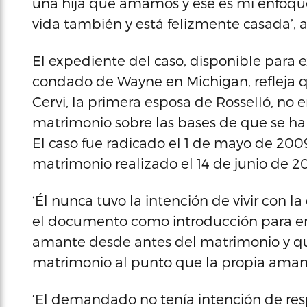
una hija que amamos y ese es mi enfoque 
vida también y está felizmente casada’, 
El expediente del caso, disponible para 
condado de Wayne en Michigan, refleja qu
Cervi, la primera esposa de Rosselló, no e
matrimonio sobre las bases de que se hab
El caso fue radicado el 1 de mayo de 20
matrimonio realizado el 14 de junio de 2
‘Él nunca tuvo la intención de vivir con
el documento como introducción para en
amante desde antes del matrimonio y qu
matrimonio al punto que la propia amante
‘El demandado no tenía intención de resp