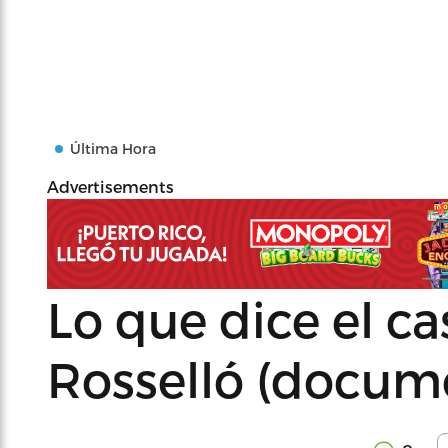
Última Hora
Advertisements
Lo que dice el ca
Rosselló (docume