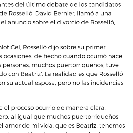
antes del último debate de los candidatos
 de Rosselló, David Bernier, llamó a una
el anuncio sobre el divorcio de Rosselló,
otiCel, Rosselló dijo sobre su primer
as ocasiones, de hecho cuando ocurrió hace
s personas, muchos puertorriqueños, tuve
do con Beatriz’. La realidad es que Rosselló
 su actual esposa, pero no las incidencias
ue el proceso ocurrió de manera clara,
ero, al igual que muchos puertorriqueños,
l amor de mi vida, que es Beatriz, tenemos