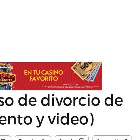
so de divorcio de
nto y video)