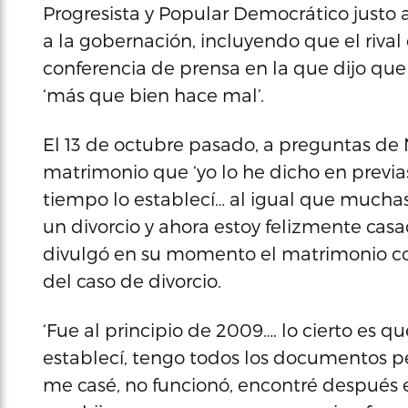
Progresista y Popular Democrático justo 
a la gobernación, incluyendo que el rival
conferencia de prensa en la que dijo que 
‘más que bien hace mal’.
El 13 de octubre pasado, a preguntas de N
matrimonio que ‘yo lo he dicho en previ
tiempo lo establecí… al igual que mucha
un divorcio y ahora estoy felizmente casa
divulgó en su momento el matrimonio con
del caso de divorcio.
‘Fue al principio de 2009…. lo cierto es q
establecí, tengo todos los documentos p
me casé, no funcionó, encontré después e