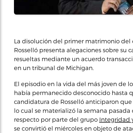
La disolución del primer matrimonio del
Rosselló presenta alegaciones sobre su c
resueltas mediante un acuerdo transacci
en un tribunal de Michigan.
El episodio en la vida del más joven de l
había permanecido desconocido hasta qu
candidatura de Rosselló anticiparon que 
lo cual se materializó la semana pasad
respecto por parte del grupo
Integridad 
se convirtió el miércoles en objeto de a