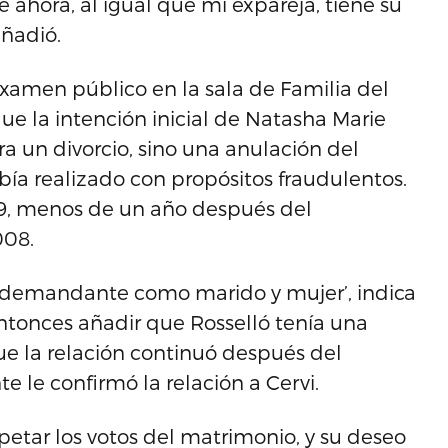
ahora, al igual que mi expareja, tiene su
añadió.
examen público en la sala de Familia del
e la intención inicial de Natasha Marie
ra un divorcio, sino una anulación del
ía realizado con propósitos fraudulentos.
09, menos de un año después del
008.
 la demandante como marido y mujer’, indica
tonces añadir que Rosselló tenía una
e la relación continuó después del
 le confirmó la relación a Cervi.
etar los votos del matrimonio, y su deseo