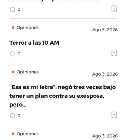
0
Opiniones
Ago 5, 2026
Terror a las 10 AM
0
Opiniones
Ago 3, 2026
“Esa es mi letra”: negó tres veces bajo
tener un plan contra su exesposa,
pero…
0
Opiniones
Ago 3, 2026