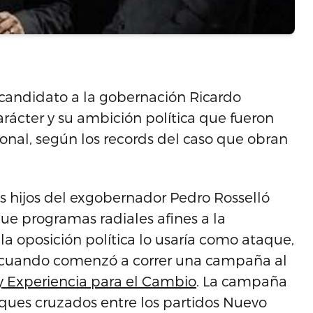
 candidato a la gobernación Ricardo
arácter y su ambición política que fueron
onal, según los records del caso que obran
os hijos del exgobernador Pedro Rosselló
e programas radiales afines a la
la oposición política lo usaría como ataque,
a cuando comenzó a correr una campaña al
y Experiencia para el Cambio
. La campaña
taques cruzados entre los partidos Nuevo