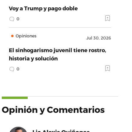
Voy a Trump y pago doble
0
Opiniones
Jul 30, 2026
El sinhogarismo juvenil tiene rostro,
historia y solución
0
Opinión y Comentarios