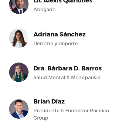
Lic Alexis Quiñones
Abogado
Adriana Sánchez
Derecho y deporte
Dra. Bárbara D. Barros
Salud Mental & Menopausia
Brian Díaz
Presidente & Fundador Pacifico
Group