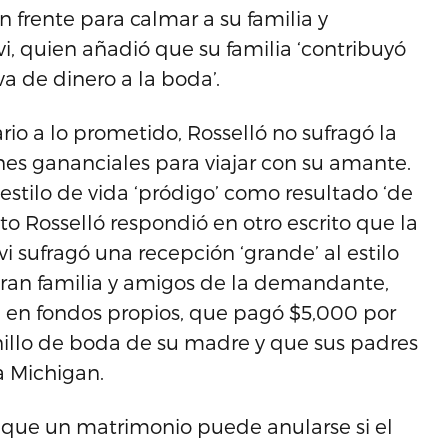
 frente para calmar a su familia y
rvi, quien añadió que su familia ‘contribuyó
a de dinero a la boda’.
rio a lo prometido, Rosselló no sufragó la
nes gananciales para viajar con su amante.
estilo de vida ‘pródigo’ como resultado ‘de
esto Rosselló respondió en otro escrito que la
vi sufragó una recepción ‘grande’ al estilo
 eran familia y amigos de la demandante,
 en fondos propios, que pagó $5,000 por
 anillo de boda de su madre y que sus padres
a Michigan.
la que un matrimonio puede anularse si el