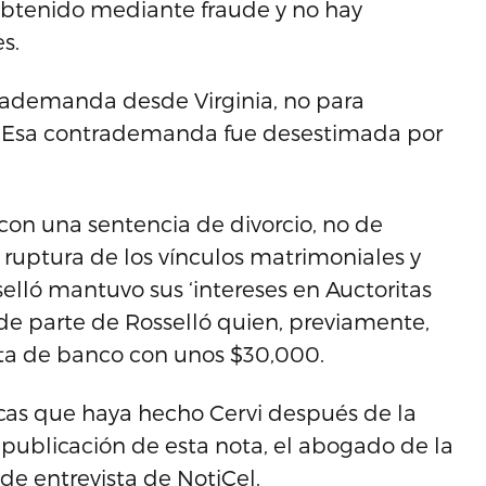
obtenido mediante fraude y no hay
s.
rademanda desde Virginia, no para
ra. Esa contrademanda fue desestimada por
 con una sentencia de divorcio, no de
la ruptura de los vínculos matrimoniales y
elló mantuvo sus ‘intereses en Auctoritas
 de parte de Rosselló quien, previamente,
nta de banco con unos $30,000.
icas que haya hecho Cervi después de la
 publicación de esta nota, el abogado de la
de entrevista de NotiCel.