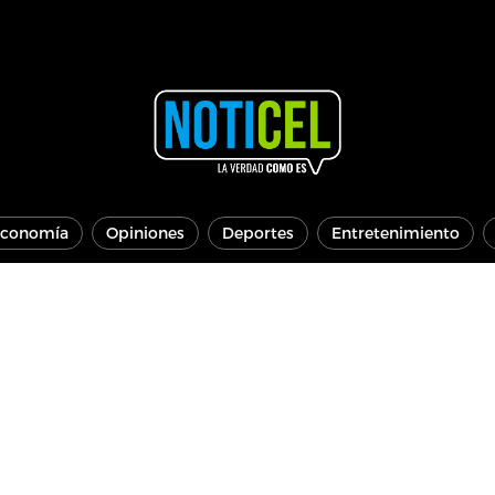
conomía
Opiniones
Deportes
Entretenimiento