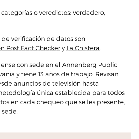
categorías o veredictos: verdadero,
 de verificación de datos son
n Post Fact Checker
y
La Chistera
.
dense con sede en el Annenberg Public
vania y tiene 13 años de trabajo. Revisan
esde anuncios de televisión hasta
etodología única establecida para todos
rtos en cada chequeo que se les presente,
 sede.