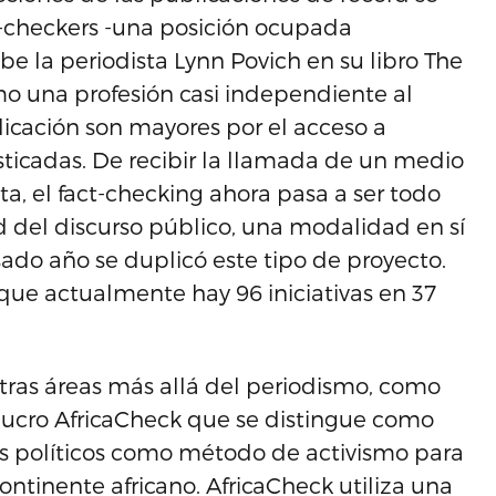
act-checkers -una posición ocupada
 la periodista Lynn Povich en su libro The
mo una profesión casi independiente al
icación son mayores por el acceso a
sticadas. De recibir la llamada de un medio
ta, el fact-checking ahora pasa a ser todo
d del discurso público, una modalidad en sí
ado año se duplicó este tipo de proyecto.
que actualmente hay 96 iniciativas en 37
tras áreas más allá del periodismo, como
e lucro AfricaCheck que se distingue como
los políticos como método de activismo para
ontinente africano. AfricaCheck utiliza una