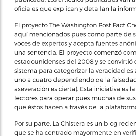
oficiales que explican y detallan la info
El proyecto The Washington Post Fact Che
aquí mencionados pues como parte de su 
voces de expertos y acepta fuentes anón
una sentencia. El proyecto comenzó como 
estadounidenses del 2008 y se convirtió
sistema para categorizar la veracidad es 
uno a cuatro dependiendo de la falsedad 
aseveración es cierta). Esta iniciativa e
lectores para operar pues muchas de sus 
que éstos hacen a través de la plataform
Por su parte, La Chistera es un blog reci
que se ha centrado mayormente en verific