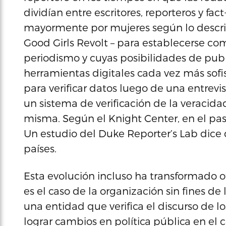
dividían entre escritores, reporteros y f
mayormente por mujeres según lo describe
Good Girls Revolt – para establecerse co
periodismo y cuyas posibilidades de publ
herramientas digitales cada vez más sofi
para verificar datos luego de una entrevis
un sistema de verificación de la veracida
misma. Según el Knight Center, en el pas
Un estudio del Duke Reporter’s Lab dice 
países.
Esta evolución incluso ha transformado o
es el caso de la organización sin fines d
una entidad que verifica el discurso de 
lograr cambios en política pública en el c