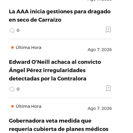
La AAA inicia gestiones para dragado
en seco de Carraízo
0
Última Hora
Ago 7, 2026
Edward O'Neill achaca al convicto
Ángel Pérez irregularidades
detectadas por la Contralora
0
Última Hora
Ago 7, 2026
Gobernadora veta medida que
requería cubierta de planes médicos