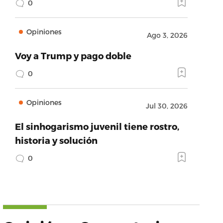
0
Opiniones
Ago 3, 2026
Voy a Trump y pago doble
0
Opiniones
Jul 30, 2026
El sinhogarismo juvenil tiene rostro,
historia y solución
0