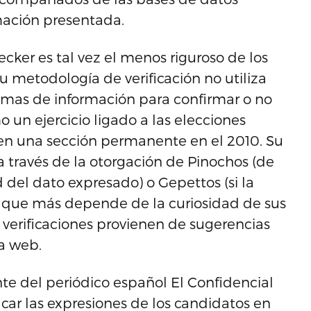
rmación presentada.
cker es tal vez el menos riguroso de los
metodología de verificación no utiliza
imas de información para confirmar o no
un ejercicio ligado a las elecciones
 en una sección permanente en el 2010. Su
a través de la otorgación de Pinochos (de
del dato expresado) o Gepettos (si la
s la que más depende de la curiosidad de sus
verificaciones provienen de sugerencias
a web.
ente del periódico español El Confidencial
ar las expresiones de los candidatos en