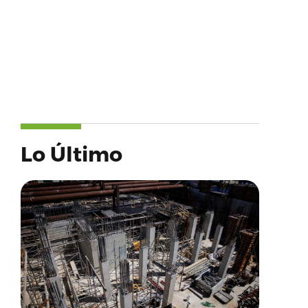
Lo Último