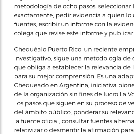
metodología de ocho pasos: seleccionar la 
exactamente, pedir evidencia a quien lo d
fuentes, escribir un informe con la evidenc
colega que revise este informe y publicar
Chequéalo Puerto Rico, un reciente emp
Investigativo, sigue una metodología de o
que obliga a establecer la relevancia de 
para su mejor comprensión. Es una adap
Chequeado en Argentina, iniciativa pione
de la organización sin fines de lucro La V
Los pasos que siguen en su proceso de ver
del ámbito público, ponderar su relevancia
la fuente oficial, consultar fuentes altern
relativizar o desmentir la afirmación para 