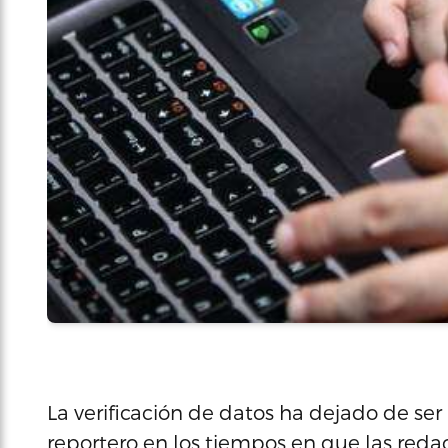
La verificación de datos ha dejado de se
reportero en los tiempos en que las reda