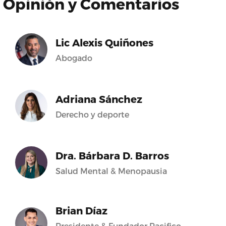
Opinión y Comentarios
Lic Alexis Quiñones
Abogado
Adriana Sánchez
Derecho y deporte
Dra. Bárbara D. Barros
Salud Mental & Menopausia
Brian Díaz
Presidente & Fundador Pacifico