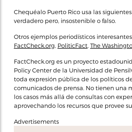
Chequéalo Puerto Rico usa las siguientes 
verdadero pero, insostenible o falso.
Otros ejemplos periodísticos interesantes
FactCheck.org
,
PoliticFact
,
The Washingto
FactCheck.org es un proyecto estadouni
Policy Center de la Universidad de Pensil
toda expresión pública de los políticos d
comunicados de prensa. No tienen una m
los casos más allá de consultas con expe
aprovechando los recursos que provee su
Advertisements