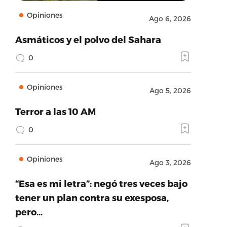
Opiniones
Ago 6, 2026
Asmáticos y el polvo del Sahara
0
Opiniones
Ago 5, 2026
Terror a las 10 AM
0
Opiniones
Ago 3, 2026
“Esa es mi letra”: negó tres veces bajo
tener un plan contra su exesposa,
pero…