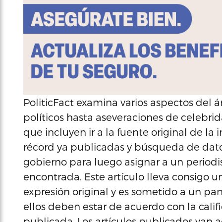
PoliticFact examina varios aspectos del
políticos hasta aseveraciones de celebri
que incluyen ir a la fuente original de la
récord ya publicadas y búsqueda de datos
gobierno para luego asignar a un periodis
encontrada. Este artículo lleva consigo un
expresión original y es sometido a un pa
ellos deben estar de acuerdo con la califi
publicada. Los artículos publicados van