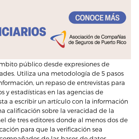
 ámbito público desde expresiones de
dades. Utiliza una metodología de 5 pasos
 información, un repaso de entrevistas para
 y estadísticas en las agencias de
ta a escribir un artículo con la información
a calificación sobre la veracidad de la
nel de tres editores donde al menos dos de
cación para que la verificación sea
 acompañados de las bases de datos