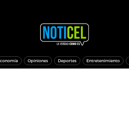
conomía
Opiniones
Deportes
Entretenimiento