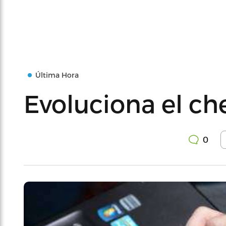
Última Hora
Evoluciona el c
0