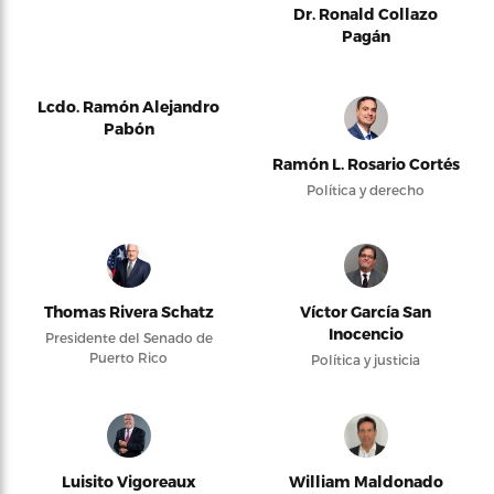
Dr. Ronald Collazo
Pagán
Lcdo. Ramón Alejandro
Pabón
Ramón L. Rosario Cortés
Política y derecho
Thomas Rivera Schatz
Víctor García San
Inocencio
Presidente del Senado de
Puerto Rico
Política y justicia
Luisito Vigoreaux
William Maldonado