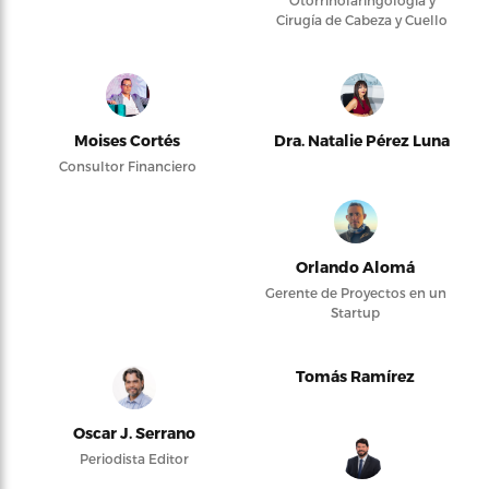
Otorrinolaringología y
Cirugía de Cabeza y Cuello
Moises Cortés
Dra. Natalie Pérez Luna
Consultor Financiero
Orlando Alomá
Gerente de Proyectos en un
Startup
Tomás Ramírez
Oscar J. Serrano
Periodista Editor