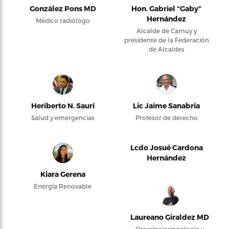
González Pons MD
Hon. Gabriel “Gaby”
Hernández
Médico radiólogo
Alcalde de Camuy y
presidente de la Federación
de Alcaldes
Heriberto N. Saurí
Lic Jaime Sanabria
Salud y emergencias
Profesor de derecho
Lcdo Josué Cardona
Hernández
Kiara Gerena
Energía Renovable
Laureano Giraldez MD