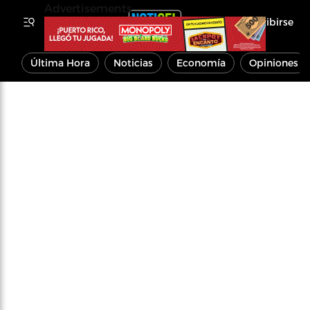
Advertisements
Inscribirse
Última Hora
Noticias
Economía
Opiniones