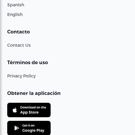
Spanish
English
Contacto
Contact Us
Términos de uso
Privacy Policy
Obtener la aplicación
Download on the
App Store
Get it on
Google Play