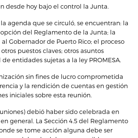
 desde hoy bajo el control la Junta.
 la agenda que se circuló, se encuentran: la
adopción del Reglamento de la Junta; la
ón al Gobernador de Puerto Rico; el proceso
 otros puestos claves; otros asuntos
al de entidades sujetas a la ley PROMESA.
nización sin fines de lucro comprometida
arencia y la rendición de cuentas en gestión
s iniciales sobre esta reunión.
reuniones) debió haber sido celebrada en
o en general. La Sección 4.5 del Reglamento
donde se tome acción alguna debe ser