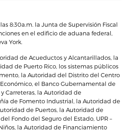
las 8:30a.m. la Junta de Supervisión Fiscal
nciones en el edificio de aduana federal,
va York.
toridad de Acueductos y Alcantarillados, la
sidad de Puerto Rico, los sistemas públicos
ento, la Autoridad del Distrito del Centro
o Económico, el Banco Gubernamental de
y Carreteras, la Autoridad de
ñía de Fomento Industrial, la Autoridad de
Autoridad de Puertos, la Autoridad de
n del Fondo del Seguro del Estado, UPR –
s Niños, la Autoridad de Financiamiento