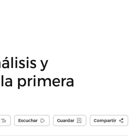
álisis y
 la primera
Escuchar
Guardar
Compartir