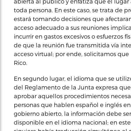
abierta al público y enfatiza que el luga
toda persona. En este caso, se trata de 
estará tomando decisiones que afectaran 
acceso adecuado a sus reuniones implic
incurrir en gastos excesivos o esfuerzos fí
de que la reunión fue transmitida vía in
acceso virtual; por ende, solicitamos qu
Rico.
En segundo lugar, el idioma que se utilizó
del Reglamento de la Junta expresa que
aprobar aquellos procedimientos necesari
personas que hablen español e inglés en 
gobierno abierto, la información debe ser
disponible en el idioma nacional; en este