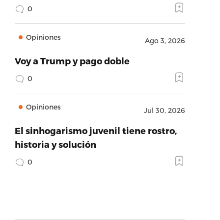
0
Opiniones
Ago 3, 2026
Voy a Trump y pago doble
0
Opiniones
Jul 30, 2026
El sinhogarismo juvenil tiene rostro,
historia y solución
0