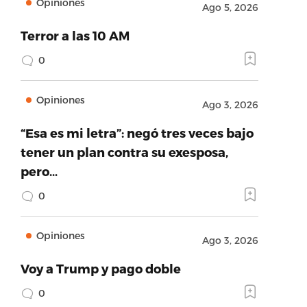
Opiniones
Ago 5, 2026
Terror a las 10 AM
0
Opiniones
Ago 3, 2026
“Esa es mi letra”: negó tres veces bajo
tener un plan contra su exesposa,
pero…
0
Opiniones
Ago 3, 2026
Voy a Trump y pago doble
0