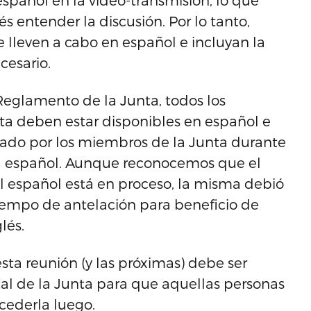
español en la video-transmisión, lo que
s entender la discusión. Por lo tanto,
e lleven a cabo en español e incluyan la
cesario.
 Reglamento de la Junta, todos los
nta deben estar disponibles en español e
ptado por los miembros de la Junta durante
l español. Aunque reconocemos que el
l español está en proceso, la misma debió
tiempo de antelación para beneficio de
lés.
esta reunión (y las próximas) debe ser
tal de la Junta para que aquellas personas
cederla luego.