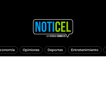
conomía
Opiniones
Deportes
Entretenimiento