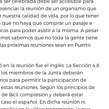
r a ser celebrada debe ser accesible para
presenciar la reunión de un organismo que
nuestra calidad de vida, por lo que tener
a que no haya que comprar un pasaje e
sicos para poder asistir a la misma. A pesar
ternet sabemos que no toda la gente tiene
e las próximas reuniones sean en Puerto
 en la reunión fue el inglés. La Sección 4.8
 los miembros de la Junta deberán
os para permitir la participación de
estas reuniones. Según los principios de
 de fácil compresión y deberá estar
 caso el español. En dicha reunión ni