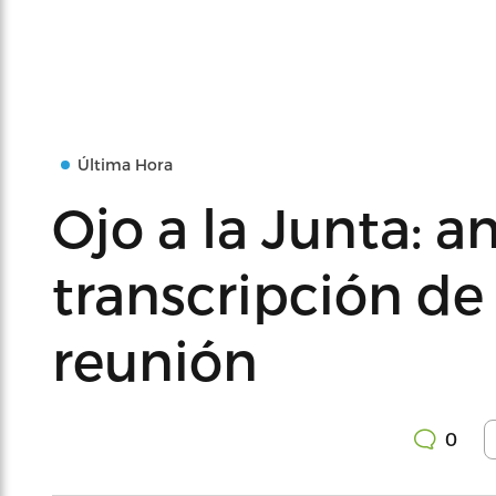
Última Hora
Ojo a la Junta: an
transcripción de
reunión
0