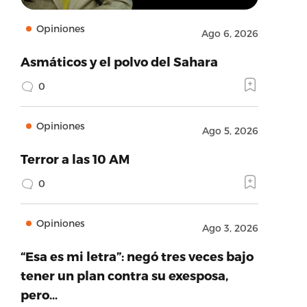
Opiniones
Ago 6, 2026
Asmáticos y el polvo del Sahara
0
Opiniones
Ago 5, 2026
Terror a las 10 AM
0
Opiniones
Ago 3, 2026
“Esa es mi letra”: negó tres veces bajo
tener un plan contra su exesposa,
pero…