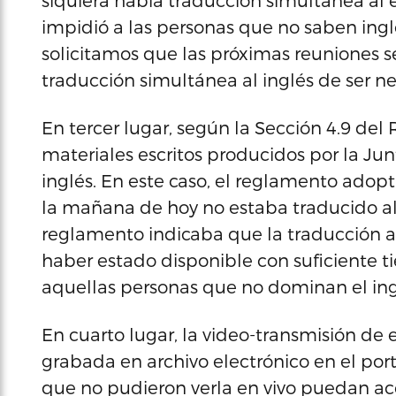
siquiera había traducción simultánea al 
impidió a las personas que no saben inglé
solicitamos que las próximas reuniones s
traducción simultánea al inglés de ser ne
En tercer lugar, según la Sección 4.9 del
materiales escritos producidos por la Ju
inglés. En este caso, el reglamento ado
la mañana de hoy no estaba traducido a
reglamento indicaba que la traducción a
haber estado disponible con suficiente 
aquellas personas que no dominan el ing
En cuarto lugar, la video-transmisión de 
grabada en archivo electrónico en el por
que no pudieron verla en vivo puedan ac