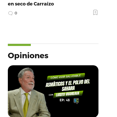
en seco de Carraízo
0
Opiniones