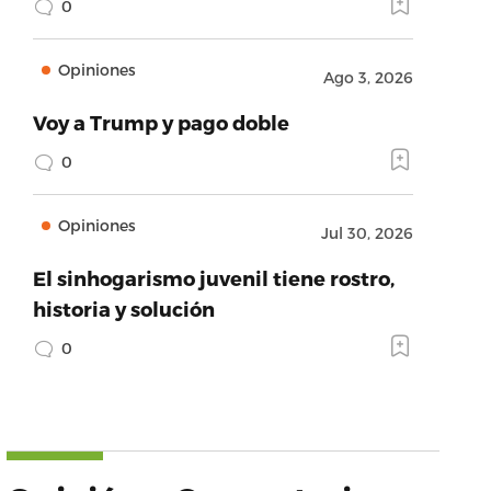
0
Opiniones
Ago 3, 2026
Voy a Trump y pago doble
0
Opiniones
Jul 30, 2026
El sinhogarismo juvenil tiene rostro,
historia y solución
0