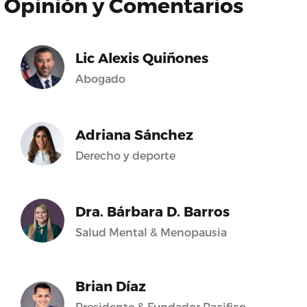
Opinión y Comentarios
Lic Alexis Quiñones
Abogado
Adriana Sánchez
Derecho y deporte
Dra. Bárbara D. Barros
Salud Mental & Menopausia
Brian Díaz
Presidente & Fundador Pacifico