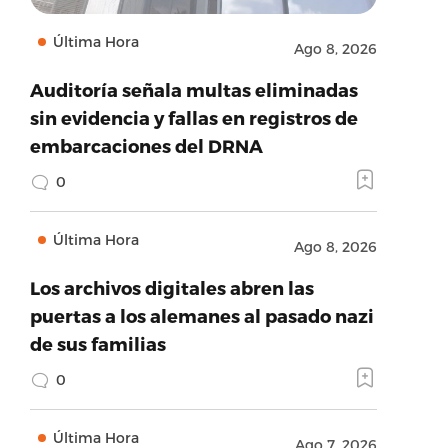
Última Hora
Ago 8, 2026
Auditoría señala multas eliminadas
sin evidencia y fallas en registros de
embarcaciones del DRNA
0
Última Hora
Ago 8, 2026
Los archivos digitales abren las
puertas a los alemanes al pasado nazi
de sus familias
0
Última Hora
Ago 7, 2026