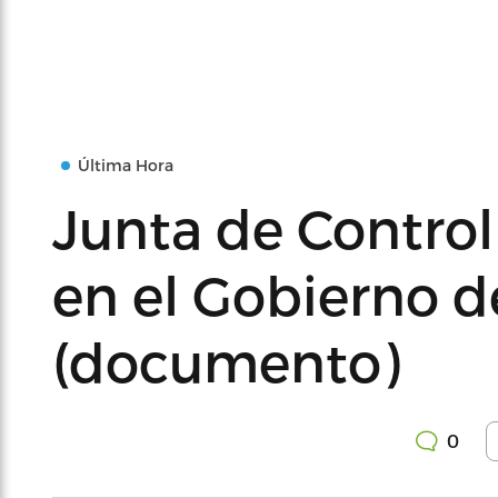
Última Hora
Junta de Control 
en el Gobierno d
(documento)
0