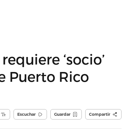
requiere ‘socio’
e Puerto Rico
Escuchar
Guardar
Compartir