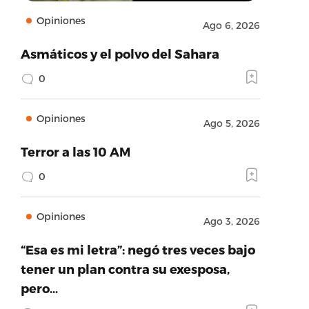
Opiniones
Ago 6, 2026
Asmáticos y el polvo del Sahara
0
Opiniones
Ago 5, 2026
Terror a las 10 AM
0
Opiniones
Ago 3, 2026
“Esa es mi letra”: negó tres veces bajo
tener un plan contra su exesposa,
pero…