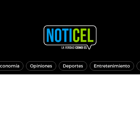
conomía
Opiniones
Deportes
Entretenimiento