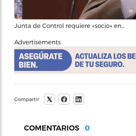
Junta de Control requiere «socio» en…
Advertisements
Compartir
0
COMENTARIOS