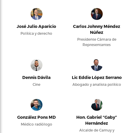
José Julio Aparicio
Carlos Johnny Méndez
Núñez
Política y derecho
Presidente Cámara de
Representantes
Dennis Dávila
Lic Eddie López Serrano
Cine
Abogado y analista político
González Pons MD
Hon. Gabriel “Gaby”
Hernández
Médico radiólogo
Alcalde de Camuy y