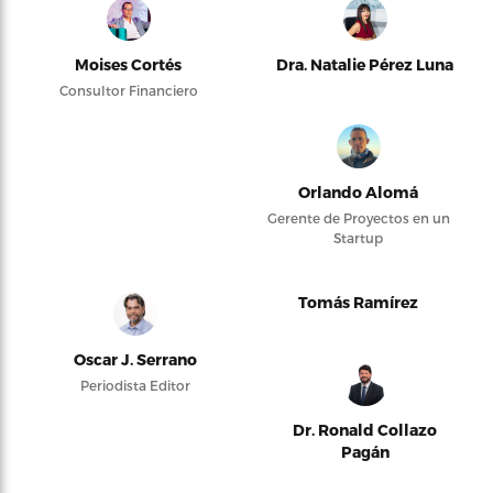
Moises Cortés
Dra. Natalie Pérez Luna
Consultor Financiero
Orlando Alomá
Gerente de Proyectos en un
Startup
Tomás Ramírez
Oscar J. Serrano
Periodista Editor
Dr. Ronald Collazo
Pagán