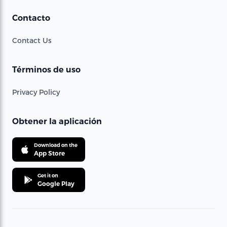
Contacto
Contact Us
Términos de uso
Privacy Policy
Obtener la aplicación
Download on the
App Store
Get it on
Google Play