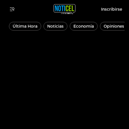
Inscribirse
Última Hora
Noticias
Economía
Opiniones